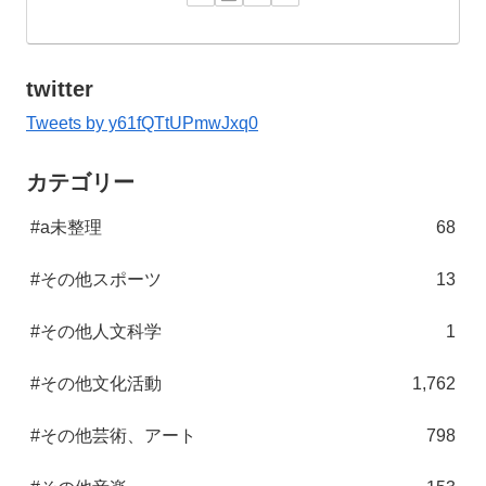
twitter
Tweets by y61fQTtUPmwJxq0
カテゴリー
#a未整理
68
#その他スポーツ
13
#その他人文科学
1
#その他文化活動
1,762
#その他芸術、アート
798