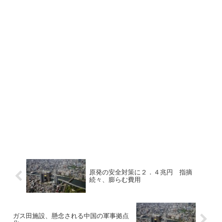
原発の安全対策に２．４兆円 指摘
続々、膨らむ費用
ガス田施設、懸念される中国の軍事拠点