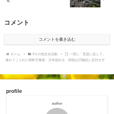
化
コメント
コメントを書き込む
ホーム
#その他文化活動
一部に「意思に反して」
連れてこられた朝鮮労働者、日本認める 韓国は23施設に反対せず
profile
author