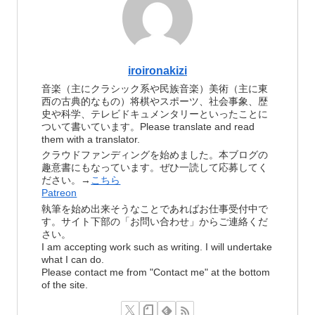
iroironakizi
音楽（主にクラシック系や民族音楽）美術（主に東
西の古典的なもの）将棋やスポーツ、社会事象、歴
史や科学、テレビドキュメンタリーといったことに
ついて書いています。Please translate and read
them with a translator.
クラウドファンディングを始めました。本ブログの
趣意書にもなっています。ぜひ一読して応募してく
ださい。→
こちら
Patreon
執筆を始め出来そうなことであればお仕事受付中で
す。サイト下部の「お問い合わせ」からご連絡くだ
さい。
I am accepting work such as writing. I will undertake
what I can do.
Please contact me from "Contact me" at the bottom
of the site.