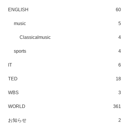
ENGLISH
60
music
5
Classicalmusic
4
sports
4
IT
6
TED
18
WBS
3
WORLD
361
お知らせ
2