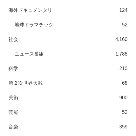
海外ドキュメンタリー
124
地球ドラマチック
52
社会
4,160
ニュース番組
1,788
科学
210
第２次世界大戦
68
美術
900
芸能
52
音楽
359