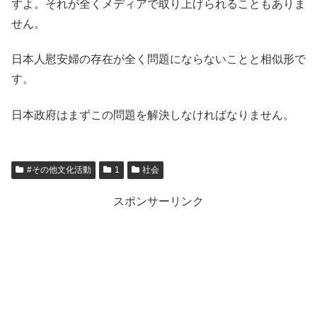
すよ。それが全くメディアで取り上げられることもありま
せん。
日本人慰安婦の存在が全く問題にならないことと相似形で
す。
日本政府はまずこの問題を解決しなければなりません。
#その他文化活動
1
社会
スポンサーリンク