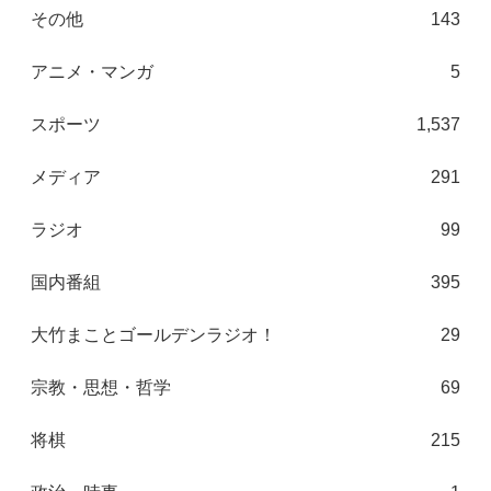
その他
143
アニメ・マンガ
5
スポーツ
1,537
メディア
291
ラジオ
99
国内番組
395
大竹まことゴールデンラジオ！
29
宗教・思想・哲学
69
将棋
215