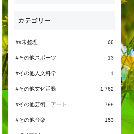
カテゴリー
#a未整理
68
#その他スポーツ
13
#その他人文科学
1
#その他文化活動
1,762
#その他芸術、アート
798
#その他音楽
153