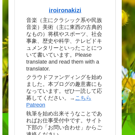
iroironakizi
音楽（主にクラシック系や民族
音楽）美術（主に東西の古典的
なもの）将棋やスポーツ、社会
事象、歴史や科学、テレビドキ
ュメンタリーといったことにつ
いて書いています。Please
translate and read them with a
translator.
クラウドファンディングを始め
ました。本ブログの趣意書にも
なっています。ぜひ一読して応
募してください。→
こちら
Patreon
執筆を始め出来そうなことであ
ればお仕事受付中です。サイト
下部の「お問い合わせ」からご
連絡ください。