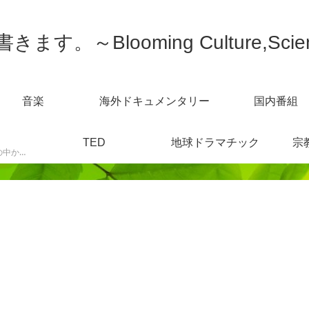
す。～Blooming Culture,Scien
音楽
海外ドキュメンタリー
国内番組
TED
地球ドラマチック
宗
スポーツニュースなどの中から感じた事を書きます。