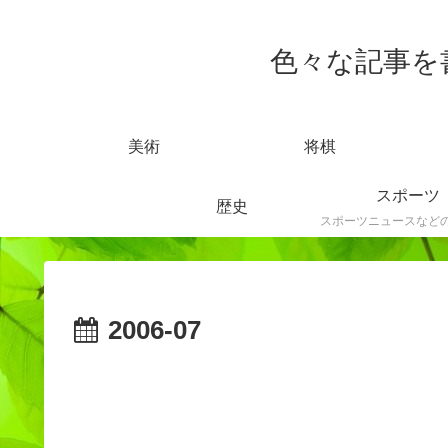
色々な記事を書きま
美術
将棋
スポーツ
歴史
2006-07