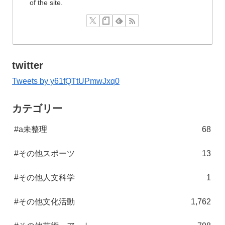
of the site.
twitter
Tweets by y61fQTtUPmwJxq0
カテゴリー
#a未整理
68
#その他スポーツ
13
#その他人文科学
1
#その他文化活動
1,762