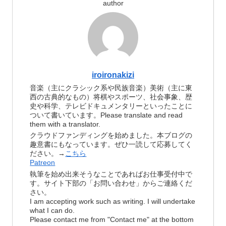
author
iroironakizi
音楽（主にクラシック系や民族音楽）美術（主に東
西の古典的なもの）将棋やスポーツ、社会事象、歴
史や科学、テレビドキュメンタリーといったことに
ついて書いています。Please translate and read
them with a translator.
クラウドファンディングを始めました。本ブログの
趣意書にもなっています。ぜひ一読して応募してく
ださい。→
こちら
Patreon
執筆を始め出来そうなことであればお仕事受付中で
す。サイト下部の「お問い合わせ」からご連絡くだ
さい。
I am accepting work such as writing. I will undertake
what I can do.
Please contact me from "Contact me" at the bottom