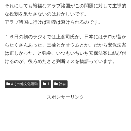
それにしても裕福なアラブ諸国がこの問題に対して主導的
な役割を果たさないのはおかしいです。
アラブ諸国に行けば軋轢は避けられるのです。
１６日の朝のラジオでは上念司氏が、日本にはテロが昔か
らたくさんあった、三菱とかオウムとか。だから安保法案
は正しかった、と強弁。いつもいちいち安保法案に結び付
けるのが、後ろめたさと判断ミスを物語っています。
#その他文化活動
1
社会
スポンサーリンク