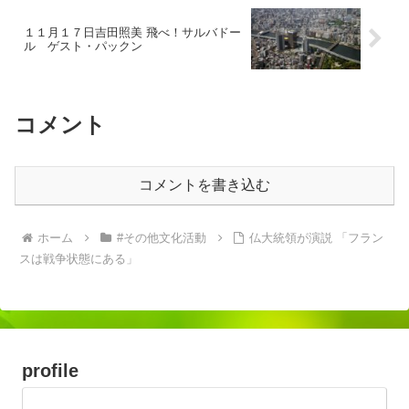
１１月１７日吉田照美 飛べ！サルバドー
ル ゲスト・パックン
コメント
コメントを書き込む
ホーム
#その他文化活動
仏大統領が演説 「フラン
スは戦争状態にある」
profile