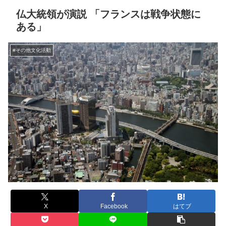
仏大統領が演説 「フランスは戦争状態に
ある」
#その他文化活動
X
Facebook
はてブ