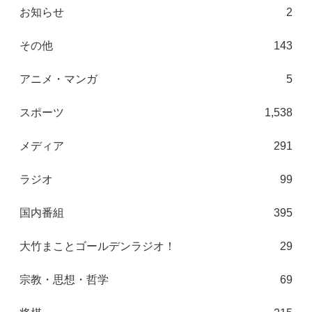
お知らせ
2
その他
143
アニメ・マンガ
5
スポーツ
1,538
メディア
291
ラジオ
99
国内番組
395
大竹まことゴールデンラジオ！
29
宗教・思想・哲学
69