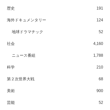
歴史
191
海外ドキュメンタリー
124
地球ドラマチック
52
社会
4,160
ニュース番組
1,788
科学
210
第２次世界大戦
68
美術
900
芸能
52