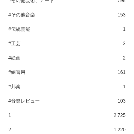
#その他芸術、アート
798
#その他音楽
153
#伝統芸能
1
#工芸
2
#絵画
2
#練習用
161
#邦楽
1
#音楽レビュー
103
1
2,725
2
1,220