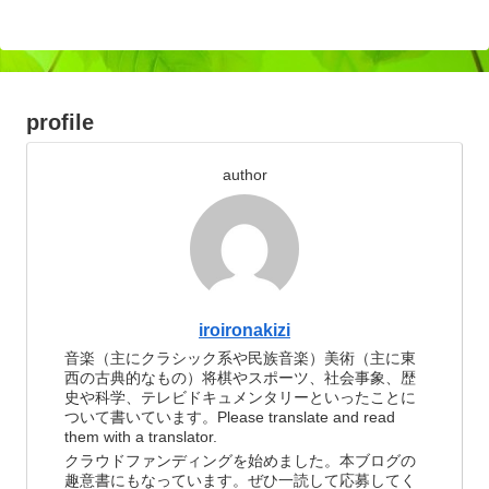
profile
author
iroironakizi
音楽（主にクラシック系や民族音楽）美術（主に東
西の古典的なもの）将棋やスポーツ、社会事象、歴
史や科学、テレビドキュメンタリーといったことに
ついて書いています。Please translate and read
them with a translator.
クラウドファンディングを始めました。本ブログの
趣意書にもなっています。ぜひ一読して応募してく