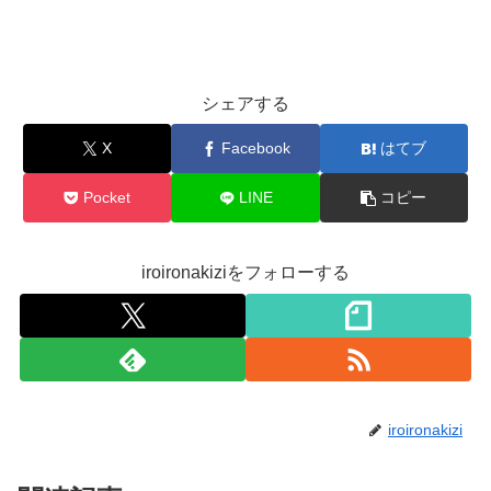
シェアする
X
Facebook
はてブ
Pocket
LINE
コピー
iroironakiziをフォローする
iroironakizi