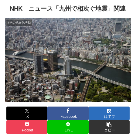
NHK ニュース「九州で相次ぐ地震」関連
#その他文化活動
X
Facebook
はてブ
Pocket
LINE
コピー