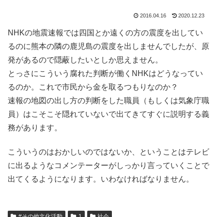
2016.04.16
2020.12.23
NHKの地震速報では四国とか遠くの方の震度を出してい
るのに熊本の隣の鹿児島の震度を出しませんでしたが、原
発があるので隠蔽したいとしか思えません。
とっさにこういう腐れた判断が働くNHKはどうなってい
るのか。これで市民から金を取るつもりなのか？
速報の地図の出し方の判断をした職員（もしくは気象庁職
員）はこそこそ隠れていないで出てきてすぐに説明する義
務があります。
こういうのはおかしいのではないか、ということはテレビ
に出るようなコメンテーターがしっかり言っていくことで
出てくるようになります。いわなければなりません。
#その他文化活動
1
社会