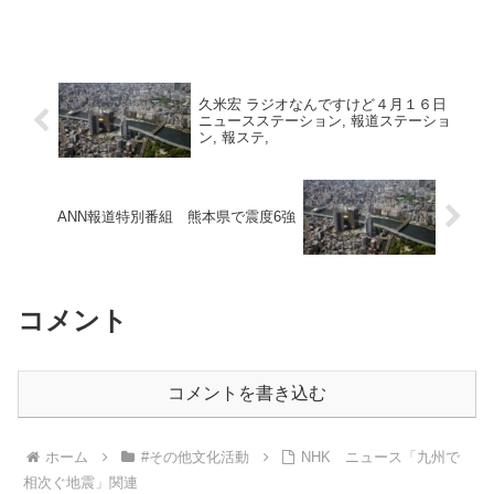
久米宏 ラジオなんですけど４月１６日
ニュースステーション, 報道ステーショ
ン, 報ステ,
ANN報道特別番組 熊本県で震度6強
コメント
コメントを書き込む
ホーム
#その他文化活動
NHK ニュース「九州で
相次ぐ地震」関連