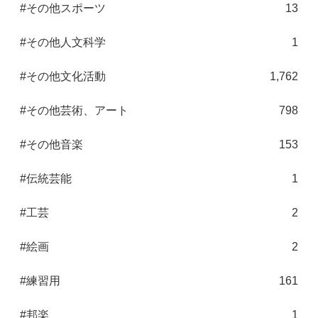
#その他スポーツ
13
#その他人文科学
1
#その他文化活動
1,762
#その他芸術、アート
798
#その他音楽
153
#伝統芸能
1
#工芸
2
#絵画
2
#練習用
161
#邦楽
1