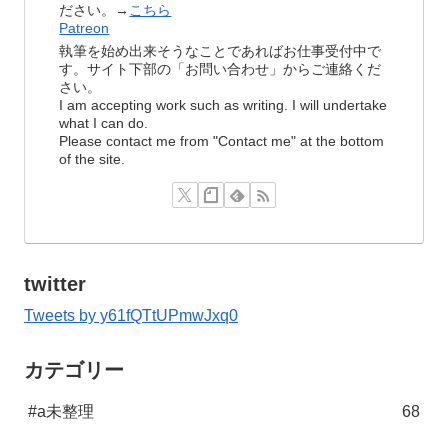
ださい。→
こちら
Patreon
執筆を始め出来そうなことであればお仕事受付中で
す。サイト下部の「お問い合わせ」からご連絡くだ
さい。
I am accepting work such as writing. I will undertake
what I can do.
Please contact me from "Contact me" at the bottom
of the site.
twitter
Tweets by y61fQTtUPmwJxq0
カテゴリー
#a未整理
68