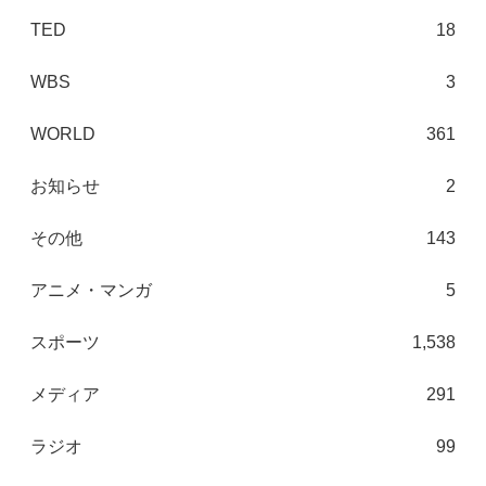
TED
18
WBS
3
WORLD
361
お知らせ
2
その他
143
アニメ・マンガ
5
スポーツ
1,538
メディア
291
ラジオ
99