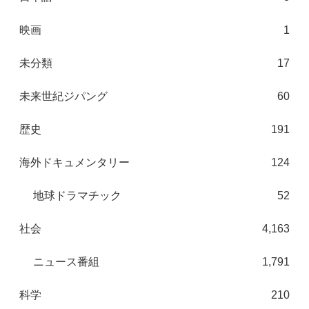
映画
1
未分類
17
未来世紀ジパング
60
歴史
191
海外ドキュメンタリー
124
地球ドラマチック
52
社会
4,163
ニュース番組
1,791
科学
210