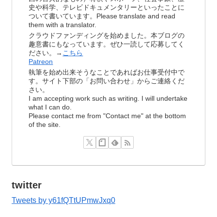
史や科学、テレビドキュメンタリーといったことに
ついて書いています。Please translate and read
them with a translator.
クラウドファンディングを始めました。本ブログの
趣意書にもなっています。ぜひ一読して応募してく
ださい。→
こちら
Patreon
執筆を始め出来そうなことであればお仕事受付中で
す。サイト下部の「お問い合わせ」からご連絡くだ
さい。
I am accepting work such as writing. I will undertake
what I can do.
Please contact me from "Contact me" at the bottom
of the site.
twitter
Tweets by y61fQTtUPmwJxq0