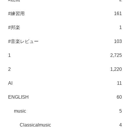
#練習用
161
#邦楽
1
#音楽レビュー
103
1
2,725
2
1,220
AI
11
ENGLISH
60
music
5
Classicalmusic
4