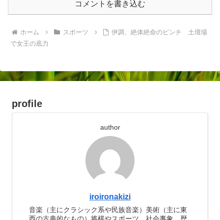
コメントを書き込む
ホーム
スポーツ
伊調、絶体絶命のピンチ 土壇場
で女王の底力
profile
author
iroironakizi
音楽（主にクラシック系や民族音楽）美術（主に東
西の古典的なもの）将棋やスポーツ、社会事象、歴