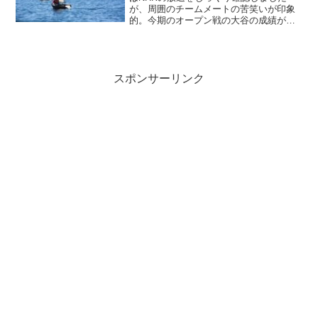
が、周囲のチームメートの苦笑いが印象
的。今期のオープン戦の大谷の成績が良
かったのは二刀流が窮地に追い込まれて
発奮した影響があるでしょう。この日の
ホームランも、リアル二刀流なので何と
しても成績を出さなければ...
スポンサーリンク