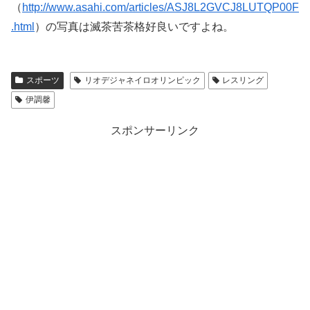
（
http://www.asahi.com/articles/ASJ8L2GVCJ8LUTQP00F
.html
）の写真は滅茶苦茶格好良いですよね。
スポーツ
リオデジャネイロオリンピック
レスリング
伊調馨
スポンサーリンク