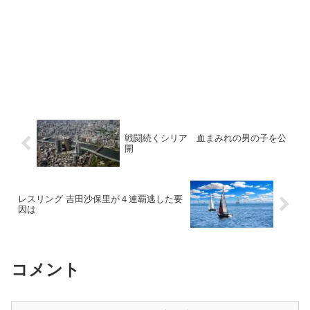
戦闘続くシリア 血まみれの男の子を公
開
レスリング 吉田沙保里が４連覇逃した要
因は
コメント