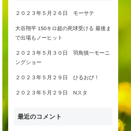
２０２３年５月２６日 モーサテ
大谷翔平 150キロ超の死球受ける 最後ま
で出場もノーヒット
２０２３年５月３０日 羽鳥慎一モーニ
ングショー
２０２３年５月２９日 ひるおび！
２０２３年５月２９日 Nスタ
最近のコメント