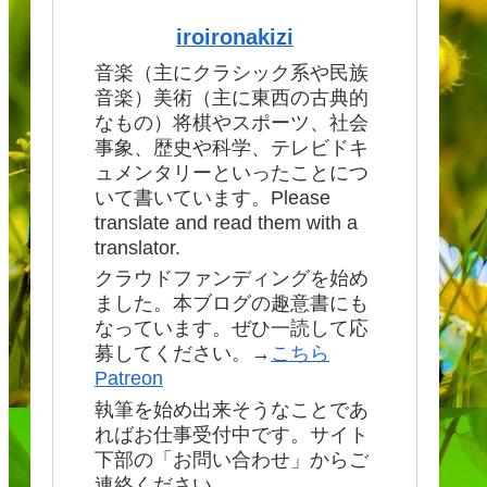
iroironakizi
音楽（主にクラシック系や民族
音楽）美術（主に東西の古典的
なもの）将棋やスポーツ、社会
事象、歴史や科学、テレビドキ
ュメンタリーといったことにつ
いて書いています。Please
translate and read them with a
translator.
クラウドファンディングを始め
ました。本ブログの趣意書にも
なっています。ぜひ一読して応
募してください。→
こちら
Patreon
執筆を始め出来そうなことであ
ればお仕事受付中です。サイト
下部の「お問い合わせ」からご
連絡ください。