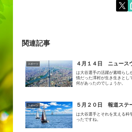
関連記事
４月１４日 ニュース
スポーツ
は大谷選手の活躍が素晴らし
情だった澤村が生き生きとし
何があったのでしょうか。
５月２０日 報道ステ
スポーツ
は大谷選手とそれを支える科
ったですね。