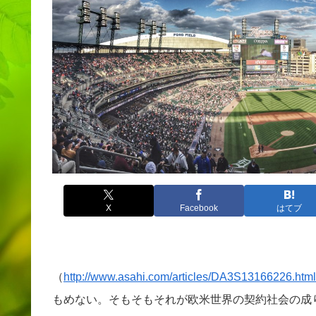
X
Facebook
はてブ
（
http://www.asahi.com/articles/DA3S13166226.html
もめない。そもそもそれが欧米世界の契約社会の成