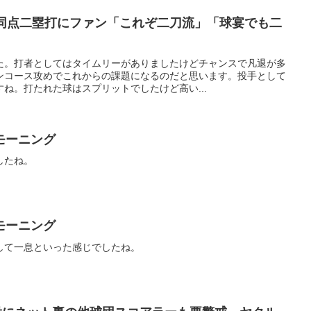
＆同点二塁打にファン「これぞ二刀流」「球宴でも二
た。打者としてはタイムリーがありましたけどチャンスで凡退が多
ンコース攻めでこれからの課題になるのだと思います。投手として
ね。打たれた球はスプリットでしたけど高い...
モーニング
したね。
モーニング
して一息といった感じでしたね。