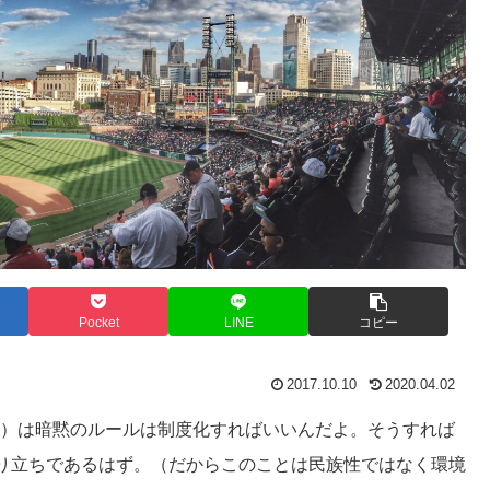
Pocket
LINE
コピー
2017.10.10
2020.04.02
）は暗黙のルールは制度化すればいいんだよ。そうすれば
り立ちであるはず。（だからこのことは民族性ではなく環境