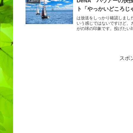
DeNA バウアーの
スポーツ
ト「やっかいどころじ
は放送をしっかり確認しまし
いう感じではないですけど、
がの球の印象です。投げたい球
スポ