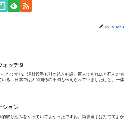
iroironakizi
ウォッチ９
かったですね。澤村投手も引き続き好調。巨人であれほど死んだ表
ている。日本では人間関係の不調も伝えられていましたけど、一体
ーション
学的取り組みをやっていてよかったですね。筒香選手は打ててよか