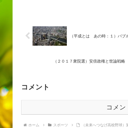
（平成とは あの時：１）バブ
（２０１７衆院選）安倍政権と世論戦略
コメント
コメン
ホーム
スポーツ
（未来へつなげ高校野球）