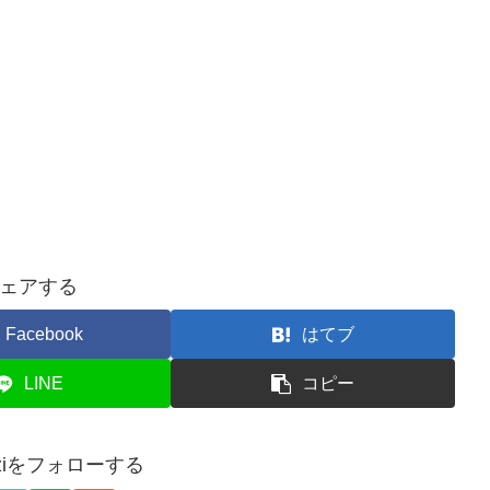
ェアする
Facebook
はてブ
LINE
コピー
akiziをフォローする