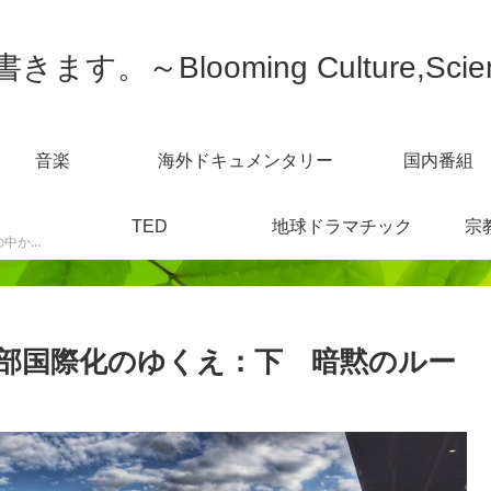
す。～Blooming Culture,Scien
音楽
海外ドキュメンタリー
国内番組
TED
地球ドラマチック
宗
スポーツニュースなどの中から感じた事を書きます。
部国際化のゆくえ：下 暗黙のルー