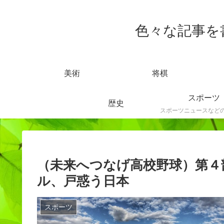
色々な記事を書きま
美術
将棋
スポーツ
歴史
（未来へつなげ高校野球）第４
ル、戸惑う日本
スポーツ