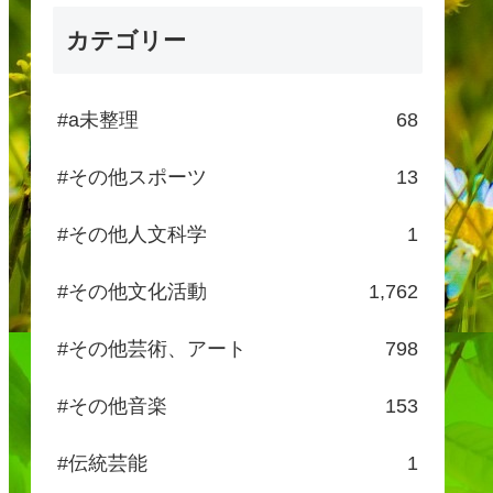
カテゴリー
#a未整理
68
#その他スポーツ
13
#その他人文科学
1
#その他文化活動
1,762
#その他芸術、アート
798
#その他音楽
153
#伝統芸能
1