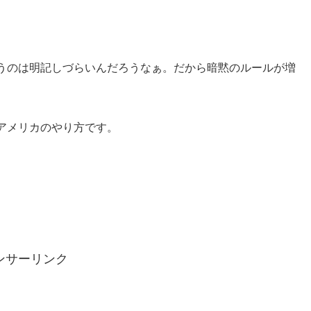
）
うのは明記しづらいんだろうなぁ。だから暗黙のルールが増
アメリカのやり方です。
ンサーリンク