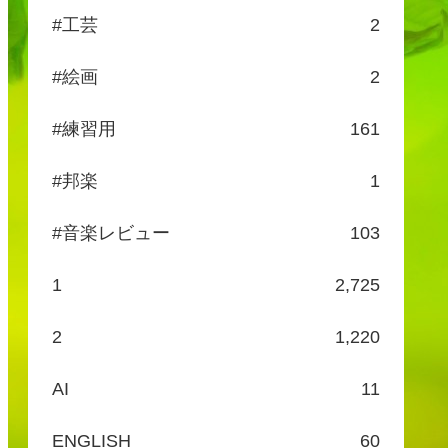
#工芸
2
#絵画
2
#練習用
161
#邦楽
1
#音楽レビュー
103
1
2,725
2
1,220
AI
11
ENGLISH
60