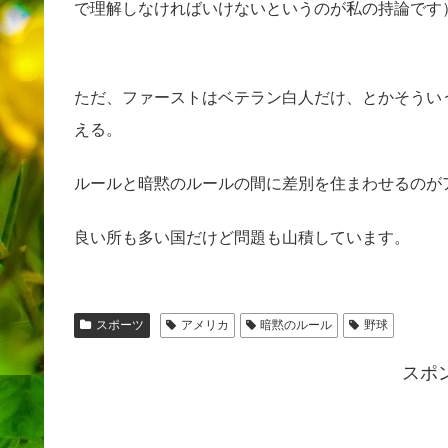
で理解しなければいけないというのが私の持論です
ただ、ファーストはベテラン白人だけ、とかそうい
える。
ルールと暗黙のルールの間に差別を住まわせるのが
良い所も多い国だけど問題も山積しています。
スポーツ
アメリカ
暗黙のルール
野球
スポ