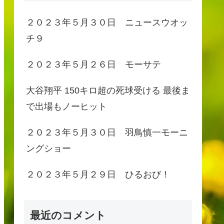
２０２３年５月３０日 ニュースウオッ
チ９
２０２３年５月２６日 モーサテ
大谷翔平 150キロ超の死球受ける 最後ま
で出場もノーヒット
２０２３年５月３０日 羽鳥慎一モーニ
ングショー
２０２３年５月２９日 ひるおび！
最近のコメント