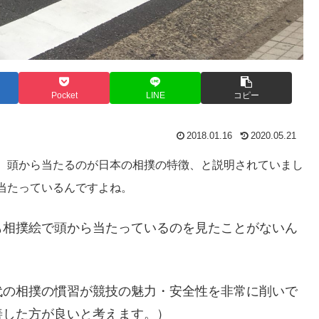
Pocket
LINE
コピー
2018.01.16
2020.05.21
、頭から当たるのが日本の相撲の特徴、と説明されていまし
当たっているんですよね。
も相撲絵で頭から当たっているのを見たことがないん
代の相撲の慣習が競技の魅力・安全性を非常に削いで
善した方が良いと考えます。）