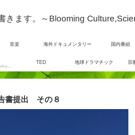
す。～Blooming Culture,Scien
音楽
海外ドキュメンタリー
国内番組
TED
地球ドラマチック
宗
スポーツニュースなどの中から感じた事を書きます。
告書提出 その８