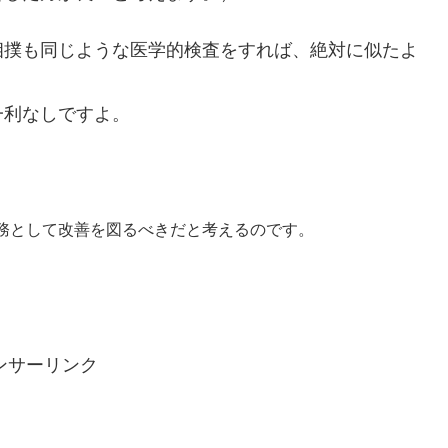
相撲も同じような医学的検査をすれば、絶対に似たよ
一利なしですよ。
務として改善を図るべきだと考えるのです。
ンサーリンク