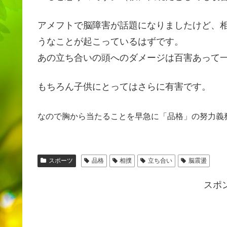
アメフトで脳障害が話題になりましたけど、
うなことが起こっているはずです。
あの立ち合いの頭へのダメージは百害あって
もちろん子供にとってはさらに有害です。
なので胸から当たることを早急に「品格」の努力義
スポーツ
品格
相撲
立ち合い
脳震盪
スポ