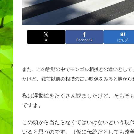
X
Facebook
はてブ
また、この騒動の中でモンゴル相撲との違いとして
たけど、戦前以前の相撲の古い映像をみると胸から
私は浮世絵をたくさん観ましたけど、そもそ
ですよ。
この頭から当たらなくてはいけないという現
いると思うのです。（仮に伝統だとしても改