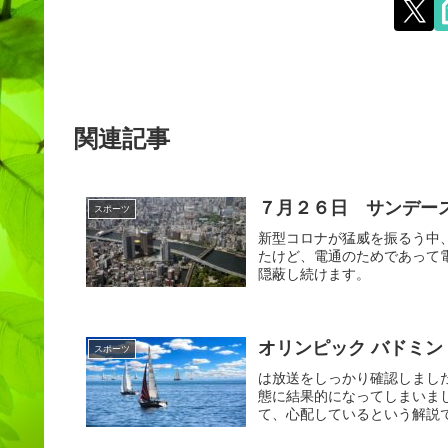
関連記事
７月２６日 サンデー
スポーツ
新型コロナが猛威を振るう中
たけど、電通のためであって
隠蔽し続けます。
オリンピック バドミン
スポーツ
は放送をしっかり確認しまし
態に結果的になってしまいま
て、心配しているという解説で