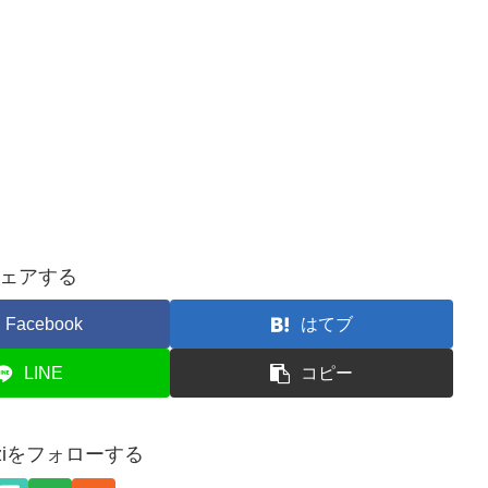
ェアする
Facebook
はてブ
LINE
コピー
akiziをフォローする