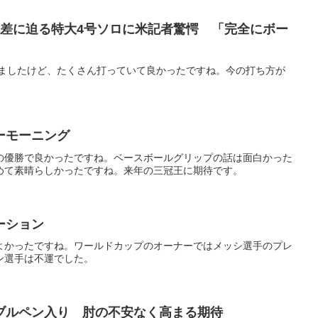
本差に迫る特大4号ソロに米記者驚愕 「完全にボー
しましたけど、たくさん打っていて良かったですね。今の打ち方が
ーモーニング
の優勝で良かったですね。ベースボールグリップの話は面白かった
めて素晴らしかったですね。来年の三冠王に期待です。
ーション
よかったですね。ワールドカップのオーナーではメッシ選手のプレ
ン選手は不運でした。
ブルペン入り 肘の不安なく高まる期待