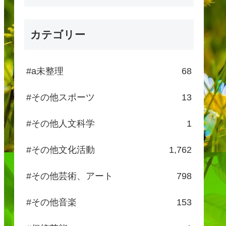
カテゴリー
#a未整理
68
#その他スポーツ
13
#その他人文科学
1
#その他文化活動
1,762
#その他芸術、アート
798
#その他音楽
153