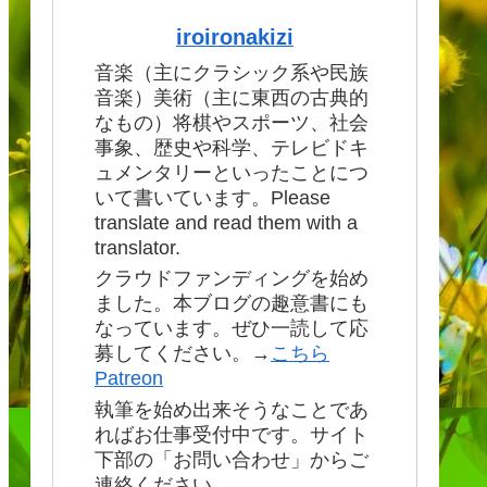
iroironakizi
音楽（主にクラシック系や民族
音楽）美術（主に東西の古典的
なもの）将棋やスポーツ、社会
事象、歴史や科学、テレビドキ
ュメンタリーといったことにつ
いて書いています。Please
translate and read them with a
translator.
クラウドファンディングを始め
ました。本ブログの趣意書にも
なっています。ぜひ一読して応
募してください。→
こちら
Patreon
執筆を始め出来そうなことであ
ればお仕事受付中です。サイト
下部の「お問い合わせ」からご
連絡ください。