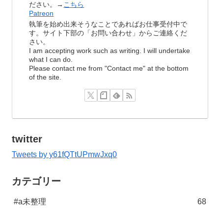
ださい。→
こちら
Patreon
執筆を始め出来そうなことであればお仕事受付中で
す。サイト下部の「お問い合わせ」からご連絡くだ
さい。
I am accepting work such as writing. I will undertake
what I can do.
Please contact me from "Contact me" at the bottom
of the site.
twitter
Tweets by y61fQTtUPmwJxq0
カテゴリー
#a未整理
68