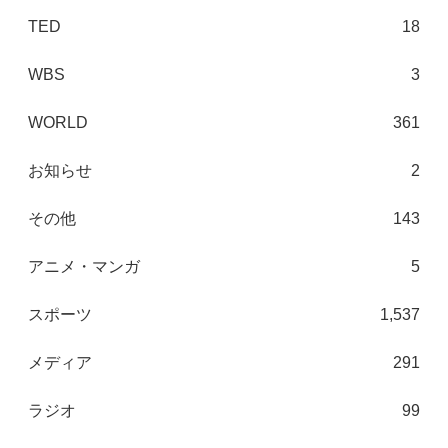
TED
18
WBS
3
WORLD
361
お知らせ
2
その他
143
アニメ・マンガ
5
スポーツ
1,537
メディア
291
ラジオ
99