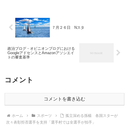
７月２６日 Nスタ
政治ブログ・オピニオンブログにおける
GoogleアドセンスとAmazonアソシエイ
トの審査基準
コメント
コメントを書き込む
ホーム
スポーツ
孤立深める孫楊 各国スターが
次々表彰拒否選手を支持「選手村では全選手が拍手」