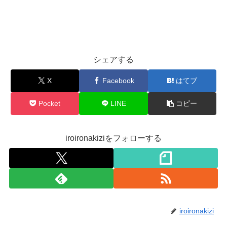
シェアする
X
Facebook
はてブ
Pocket
LINE
コピー
iroironakiziをフォローする
iroironakizi