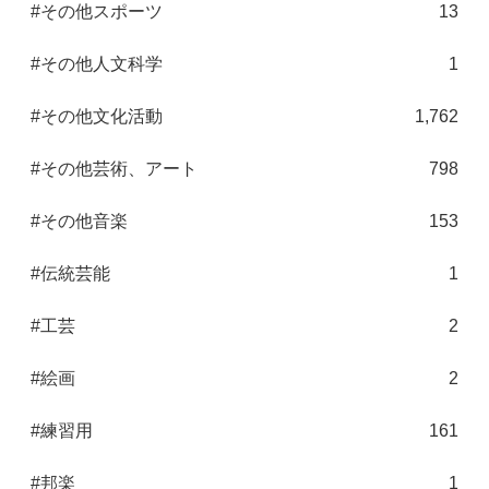
#その他スポーツ
13
#その他人文科学
1
#その他文化活動
1,762
#その他芸術、アート
798
#その他音楽
153
#伝統芸能
1
#工芸
2
#絵画
2
#練習用
161
#邦楽
1