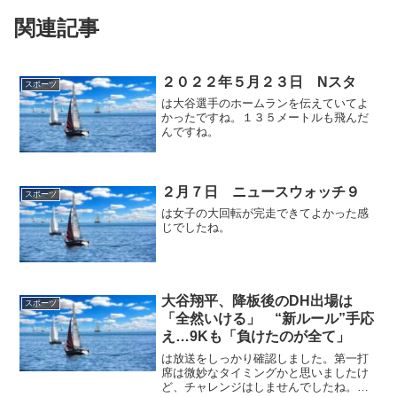
関連記事
２０２２年５月２３日 Nスタ
スポーツ
は大谷選手のホームランを伝えていてよ
かったですね。１３５メートルも飛んだ
んですね。
２月７日 ニュースウォッチ９
スポーツ
は女子の大回転が完走できてよかった感
じでしたね。
大谷翔平、降板後のDH出場は
スポーツ
「全然いける」 “新ルール”手応
え…9Kも「負けたのが全て」
は放送をしっかり確認しました。第一打
席は微妙なタイミングかと思いましたけ
ど、チャレンジはしませんでしたね。第