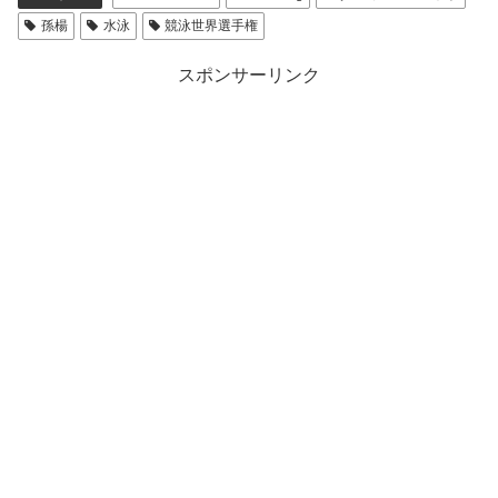
孫楊
水泳
競泳世界選手権
スポンサーリンク