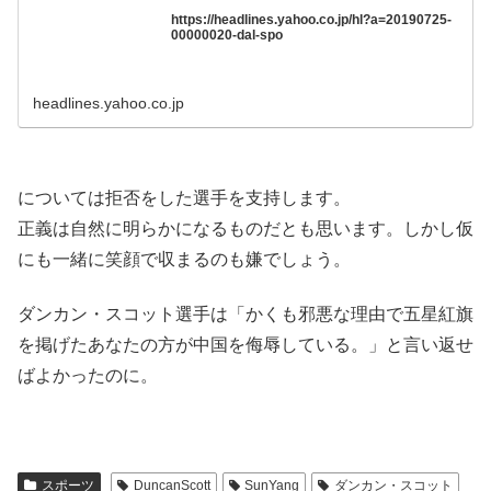
https://headlines.yahoo.co.jp/hl?a=20190725-
00000020-dal-spo
headlines.yahoo.co.jp
については拒否をした選手を支持します。
正義は自然に明らかになるものだとも思います。しかし仮
にも一緒に笑顔で収まるのも嫌でしょう。
ダンカン・スコット選手は「かくも邪悪な理由で五星紅旗
を掲げたあなたの方が中国を侮辱している。」と言い返せ
ばよかったのに。
スポーツ
DuncanScott
SunYang
ダンカン・スコット