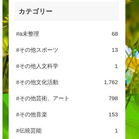
カテゴリー
#a未整理
68
#その他スポーツ
13
#その他人文科学
1
#その他文化活動
1,762
#その他芸術、アート
798
#その他音楽
153
#伝統芸能
1