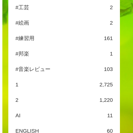
#工芸
2
#絵画
2
#練習用
161
#邦楽
1
#音楽レビュー
103
1
2,725
2
1,220
AI
11
ENGLISH
60