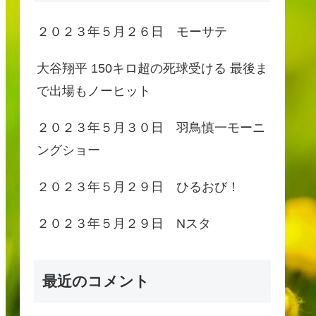
２０２３年５月２６日 モーサテ
大谷翔平 150キロ超の死球受ける 最後ま
で出場もノーヒット
２０２３年５月３０日 羽鳥慎一モーニ
ングショー
２０２３年５月２９日 ひるおび！
２０２３年５月２９日 Nスタ
最近のコメント