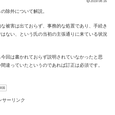
2019.08.16
らの除外について解説。
的な被害は出ておらず、事務的な処置であり、手続き
ではない、という氏の当初の主張通りに来ている状況
も今回は書かれておらず説明されていなかったと思
か間違っていたというのであれば訂正は必須です。
韓国
ンサーリンク