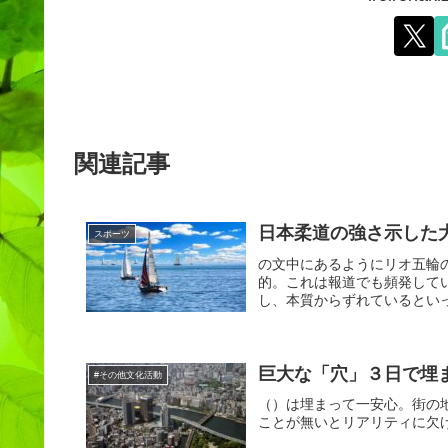
関連記事
日本柔道の強さ示した
スポーツ
の文中にあるようにリオ五輪
的。これは報道でも頻発して
し、本質からずれているといっ
巨大な「穴」３日で埋ま
#その他文化活動
（）は埋まって一安心。街の
ことが無いとリアリティに欠