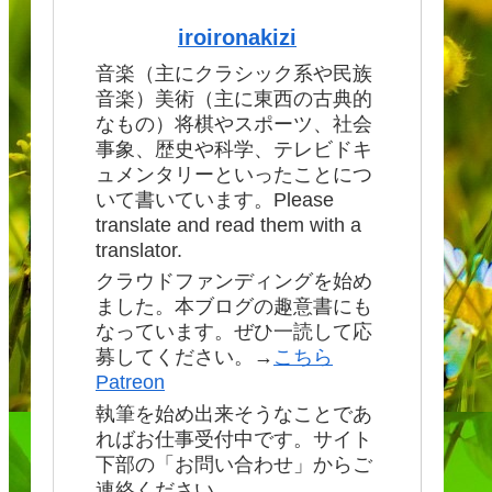
iroironakizi
音楽（主にクラシック系や民族
音楽）美術（主に東西の古典的
なもの）将棋やスポーツ、社会
事象、歴史や科学、テレビドキ
ュメンタリーといったことにつ
いて書いています。Please
translate and read them with a
translator.
クラウドファンディングを始め
ました。本ブログの趣意書にも
なっています。ぜひ一読して応
募してください。→
こちら
Patreon
執筆を始め出来そうなことであ
ればお仕事受付中です。サイト
下部の「お問い合わせ」からご
連絡ください。