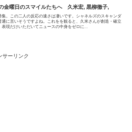
の金曜日のスマイルたちへ 久米宏, 黒柳徹子,
特集。この二人の反応の速さは凄いです。シャネルズのスキャンダ
普通に言いそうですよね。これをを観ると、久米さんが創造・確立
表現だけいただいてニュースの中身をゼロに...
ンサーリンク