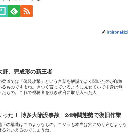
iroironakizi
大野、完成形の新王者
の柔道では「偽装攻撃」という言葉を解説でよく聞いたのが印象
いるものですよね。きつく言っているように見せていて中身は無
たもの。これで視聴者を欺き政府に取り入った人...
った！ 博多大陥没事故 24時間態勢で復旧作業
地下の構造はこのようなもの。ゴジラも本当は穴にめり込むような
けるといえるのでしょうね。