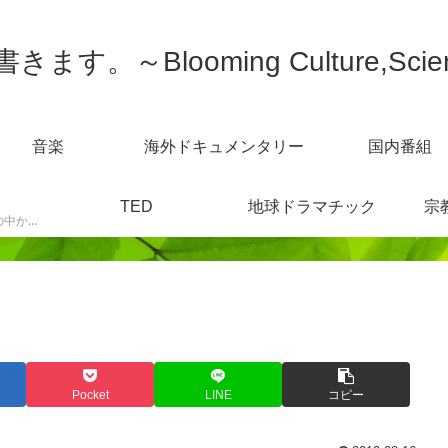
す。～Blooming Culture,Scien
音楽
海外ドキュメンタリー
国内番組
TED
地球ドラマチック
宗
スポーツニュースなどの中から感じた事を書きます。
Pocket
LINE
コピー