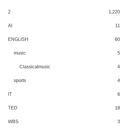
2
1,220
AI
11
ENGLISH
60
music
5
Classicalmusic
4
sports
4
IT
6
TED
18
WBS
3