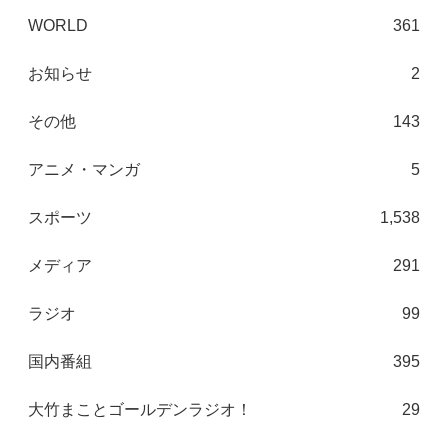
WORLD
361
お知らせ
2
その他
143
アニメ・マンガ
5
スポーツ
1,538
メディア
291
ラジオ
99
国内番組
395
大竹まことゴールデンラジオ！
29