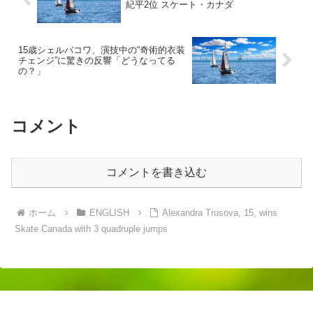
紀平2位 スケート・カナダ
15歳シェルバコワ、演技中の“奇術的衣装
チェンジ”に驚きの反響「どうなってる
の？」
コメント
コメントを書き込む
ホーム
ENGLISH
Alexandra Trusova, 15, wins
Skate Canada with 3 quadruple jumps