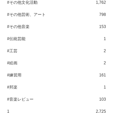
#その他文化活動
1,762
#その他芸術、アート
798
#その他音楽
153
#伝統芸能
1
#工芸
2
#絵画
2
#練習用
161
#邦楽
1
#音楽レビュー
103
1
2,725