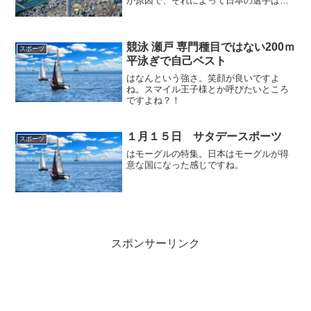
が原因で、それによって日本の選手はオ
リンピック前にピークを作らなければな
らない事態に陥っています。
競泳 瀬戸 専門種目ではない200ｍ
スポーツ
平泳ぎで自己ベスト
はなんという強さ。笑顔が良いですよ
ね。スマイル王子様とか呼びたいところ
ですよね？！
１月１５日 サタデースポーツ
スポーツ
はモーグルの特集。日本はモーグルが得
意な国になった感じですね。
スポンサーリンク