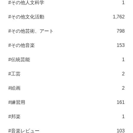
#その他人文科学
1
#その他文化活動
1,762
#その他芸術、アート
798
#その他音楽
153
#伝統芸能
1
#工芸
2
#絵画
2
#練習用
161
#邦楽
1
#音楽レビュー
103