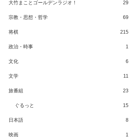
大竹まことゴールデンラジオ！
29
宗教・思想・哲学
69
将棋
215
政治・時事
1
文化
6
文学
11
旅番組
23
ぐるっと
15
日本語
8
映画
1