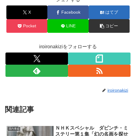
X
Facebook
はてブ
Pocket
LINE
コピー
iroironakiziをフォローする
iroironakizi
関連記事
ＮＨＫスペシャル ダビンチ・ミ
国内番組
ステリー第１集「幻の名画を探せ