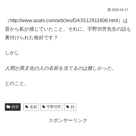
2020.04.17
（http://www.asahi.com/articles/DA3S12911608.html）は
昔から私が感じていたこと。それに、宇野功芳先生の話も
裏付けられた格好です？
しかし
人間が異文化の人の名前を当てるのは難しかった。
とのこと。
科学
名前
宇野功芳
顔
スポンサーリンク