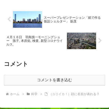
スーパープレゼンテーション「紙で作る
仮設シェルター」 坂茂
４月１６日 羽鳥慎一モーニングショ
ー 孫子, 本庶佑, 検査, 新型コロナウイ
ルス,
コメント
コメントを書き込む
ホーム
科学
（ユリイカ！）顔に名前が表れる？