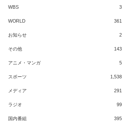
WBS
3
WORLD
361
お知らせ
2
その他
143
アニメ・マンガ
5
スポーツ
1,538
メディア
291
ラジオ
99
国内番組
395