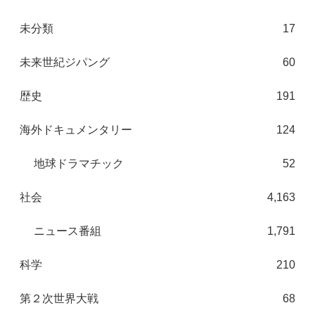
未分類
17
未来世紀ジパング
60
歴史
191
海外ドキュメンタリー
124
地球ドラマチック
52
社会
4,163
ニュース番組
1,791
科学
210
第２次世界大戦
68