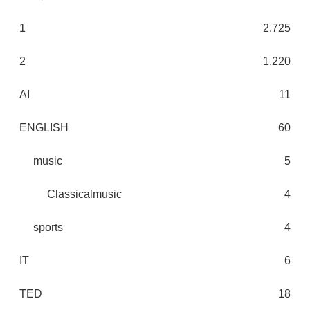
1
2,725
2
1,220
AI
11
ENGLISH
60
music
5
Classicalmusic
4
sports
4
IT
6
TED
18