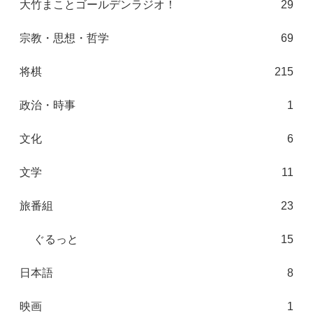
大竹まことゴールデンラジオ！
29
宗教・思想・哲学
69
将棋
215
政治・時事
1
文化
6
文学
11
旅番組
23
ぐるっと
15
日本語
8
映画
1