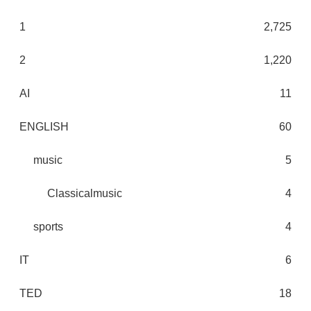
1
2,725
2
1,220
AI
11
ENGLISH
60
music
5
Classicalmusic
4
sports
4
IT
6
TED
18