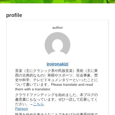
profile
author
iroironakizi
音楽（主にクラシック系や民族音楽）美術（主に東
西の古典的なもの）将棋やスポーツ、社会事象、歴
史や科学、テレビドキュメンタリーといったことに
ついて書いています。Please translate and read
them with a translator.
クラウドファンディングを始めました。本ブログの
趣意書にもなっています。ぜひ一読して応募してく
ださい。→
こちら
Patreon
執筆を始め出来そうなことであればお仕事受付中で