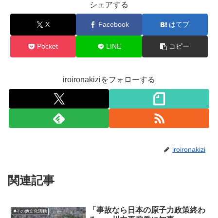
シェアする
X
Facebook
はてブ
Pocket
LINE
コピー
iroironakiziをフォローする
iroironakizi
関連記事
「事故なら日本の原子力政策終わ
#その他文化活動