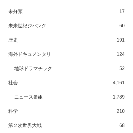
未分類
17
未来世紀ジパング
60
歴史
191
海外ドキュメンタリー
124
地球ドラマチック
52
社会
4,161
ニュース番組
1,789
科学
210
第２次世界大戦
68