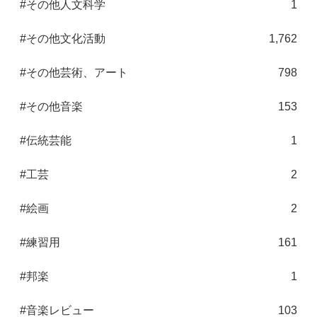
#その他人文科学
1
#その他文化活動
1,762
#その他芸術、アート
798
#その他音楽
153
#伝統芸能
1
#工芸
2
#絵画
2
#練習用
161
#邦楽
1
#音楽レビュー
103