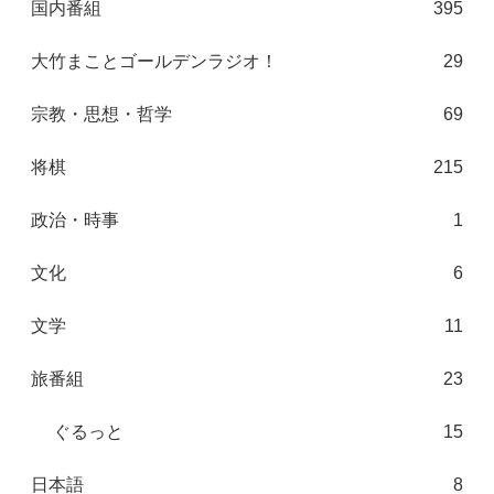
国内番組
395
大竹まことゴールデンラジオ！
29
宗教・思想・哲学
69
将棋
215
政治・時事
1
文化
6
文学
11
旅番組
23
ぐるっと
15
日本語
8