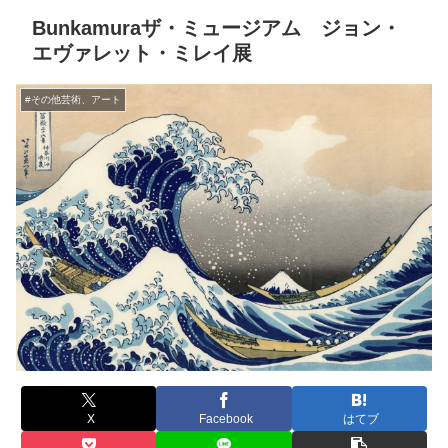
Bunkamuraザ・ミュージアム ジョン・
エヴァレット・ミレイ展
#その他芸術、アート
X
Facebook
はてブ