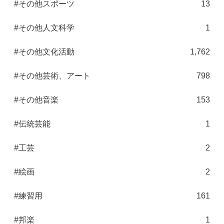
#その他スポーツ
13
#その他人文科学
1
#その他文化活動
1,762
#その他芸術、アート
798
#その他音楽
153
#伝統芸能
1
#工芸
2
#絵画
2
#練習用
161
#邦楽
1