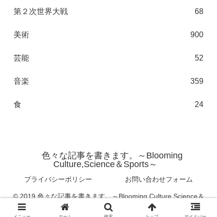
第２次世界大戦
68
美術
900
芸能
52
音楽
359
食
24
色々な記事を書きます。～Blooming
Culture,Science＆Sports～
プライバシーポリシー
お問い合わせフォーム
© 2019 色々な記事を書きます。～Blooming Culture,Science＆
Sports～.
メニュー
ホーム
検索
トップ
サイドバー