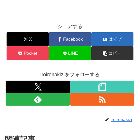
シェアする
X
Facebook
はてブ
Pocket
LINE
コピー
iroironakiziをフォローする
iroironakizi
関連記事