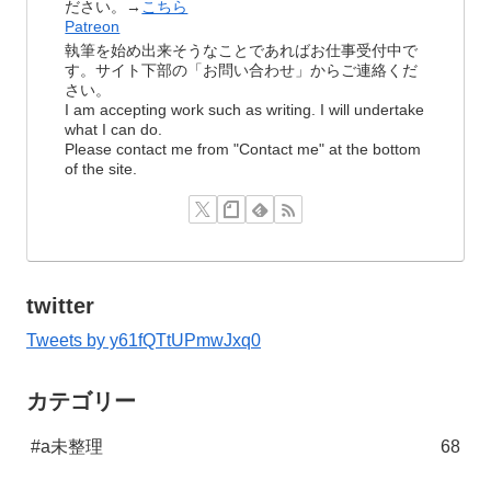
ださい。→
こちら
Patreon
執筆を始め出来そうなことであればお仕事受付中で
す。サイト下部の「お問い合わせ」からご連絡くだ
さい。
I am accepting work such as writing. I will undertake
what I can do.
Please contact me from "Contact me" at the bottom
of the site.
twitter
Tweets by y61fQTtUPmwJxq0
カテゴリー
#a未整理
68