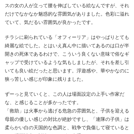
スの女の人が立って腰を伸ばしている絵なんですが、それ
だけでなかなか魅惑的な雰囲気がありました。色彩に溢れ
ていて、気だるい雰囲気が良かったです。
チラシに刷られている「オフィーリア」はやっぱりとても
綺麗な絵でした。とはいえ真ん中に描いてあるのは口が半
開きの死体であるわけで、こういう良くない意味で俗なギ
ャップで受けているような気もしましたが、それを差し引
いても良い絵だったと思います。浮遊感や、華やかなのに
狭っ苦しい感じが印象に残りました。
ずーっと見ていくと、この人は場面設定の上手い作家だ
な、と感じることが多かったです。
「救助」は火事から逃げる危急の雰囲気と、子供を迎える
母親の優しい感じの対比が絶妙ですし、「連隊の子供」は
柔らかい白の天国的な色調と、戦争で負傷して寝ていると