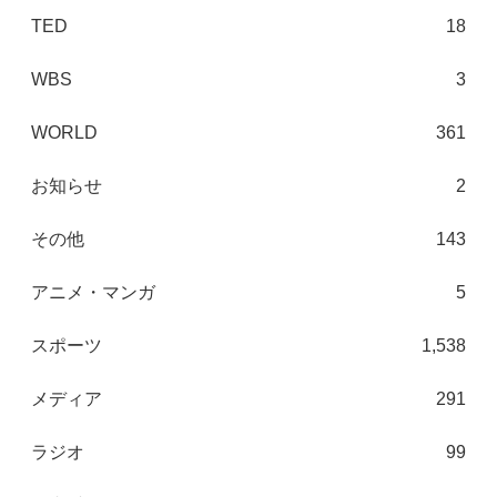
TED
18
WBS
3
WORLD
361
お知らせ
2
その他
143
アニメ・マンガ
5
スポーツ
1,538
メディア
291
ラジオ
99