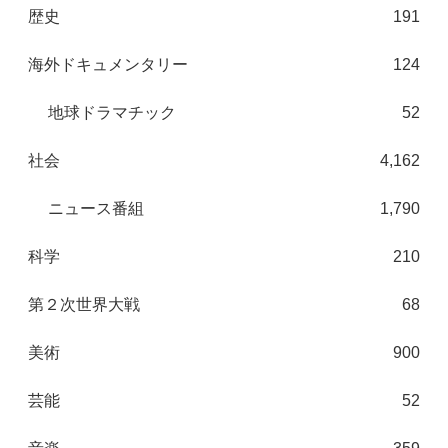
歴史
191
海外ドキュメンタリー
124
地球ドラマチック
52
社会
4,162
ニュース番組
1,790
科学
210
第２次世界大戦
68
美術
900
芸能
52