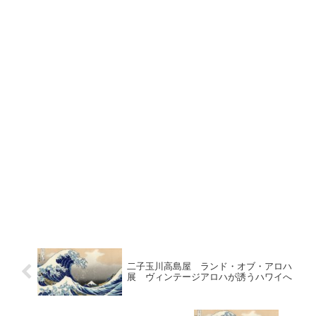
二子玉川高島屋 ランド・オブ・アロハ
展 ヴィンテージアロハが誘うハワイへ