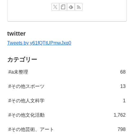
twitter
Tweets by y61fQTtUPmwJxq0
カテゴリー
#a未整理
68
#その他スポーツ
13
#その他人文科学
1
#その他文化活動
1,762
#その他芸術、アート
798