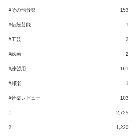
#その他音楽
153
#伝統芸能
1
#工芸
2
#絵画
2
#練習用
161
#邦楽
1
#音楽レビュー
103
1
2,725
2
1,220