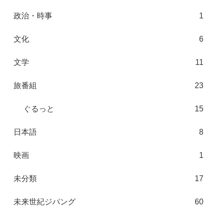
政治・時事
1
文化
6
文学
11
旅番組
23
ぐるっと
15
日本語
8
映画
1
未分類
17
未来世紀ジパング
60