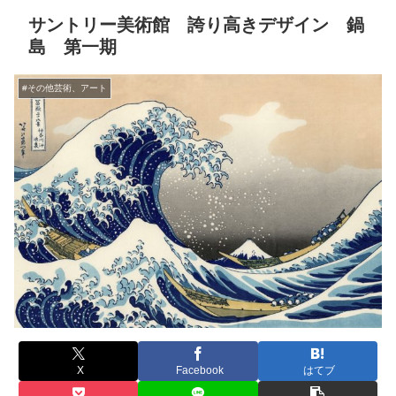
サントリー美術館 誇り高きデザイン 鍋
島 第一期
#その他芸術、アート
X
Facebook
はてブ