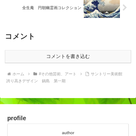
全生庵 円朝幽霊画コレクション
コメント
コメントを書き込む
ホーム
#その他芸術、アート
サントリー美術館
誇り高きデザイン 鍋島 第一期
profile
author