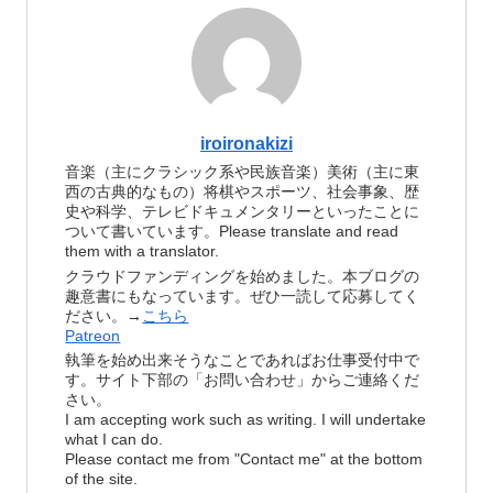
iroironakizi
音楽（主にクラシック系や民族音楽）美術（主に東
西の古典的なもの）将棋やスポーツ、社会事象、歴
史や科学、テレビドキュメンタリーといったことに
ついて書いています。Please translate and read
them with a translator.
クラウドファンディングを始めました。本ブログの
趣意書にもなっています。ぜひ一読して応募してく
ださい。→
こちら
Patreon
執筆を始め出来そうなことであればお仕事受付中で
す。サイト下部の「お問い合わせ」からご連絡くだ
さい。
I am accepting work such as writing. I will undertake
what I can do.
Please contact me from "Contact me" at the bottom
of the site.