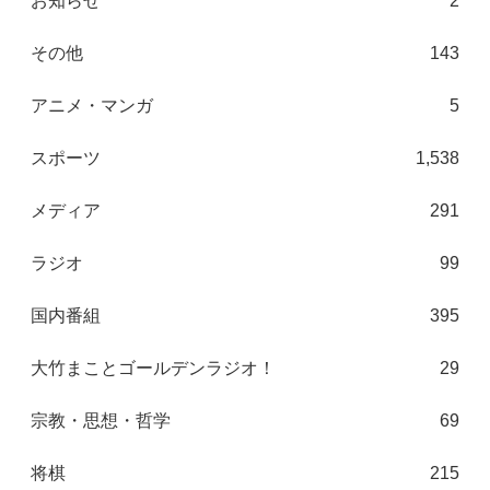
お知らせ
2
その他
143
アニメ・マンガ
5
スポーツ
1,538
メディア
291
ラジオ
99
国内番組
395
大竹まことゴールデンラジオ！
29
宗教・思想・哲学
69
将棋
215