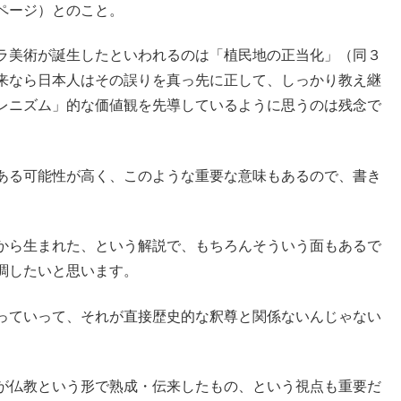
ページ）とのこと。
ラ美術が誕生したといわれるのは「植民地の正当化」（同３
来なら日本人はその誤りを真っ先に正して、しっかり教え継
レニズム」的な価値観を先導しているように思うのは残念で
ある可能性が高く、このような重要な意味もあるので、書き
から生まれた、という解説で、もちろんそういう面もあるで
調したいと思います。
っていって、それが直接歴史的な釈尊と関係ないんじゃない
が仏教という形で熟成・伝来したもの、という視点も重要だ