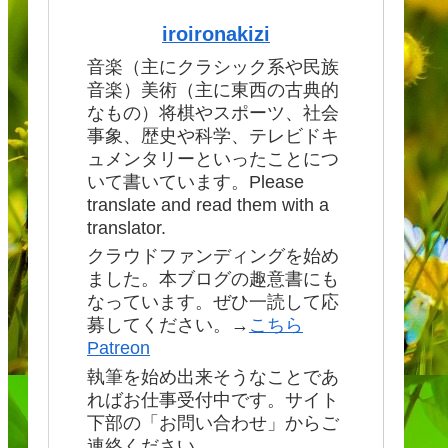
iroironakizi
音楽（主にクラシック系や民族
音楽）美術（主に東西の古典的
なもの）将棋やスポーツ、社会
事象、歴史や科学、テレビドキ
ュメンタリーといったことにつ
いて書いています。Please
translate and read them with a
translator.
クラウドファンディングを始め
ました。本ブログの趣意書にも
なっています。ぜひ一読して応
募してください。→
こちら
Patreon
執筆を始め出来そうなことであ
ればお仕事受付中です。サイト
下部の「お問い合わせ」からご
連絡ください。