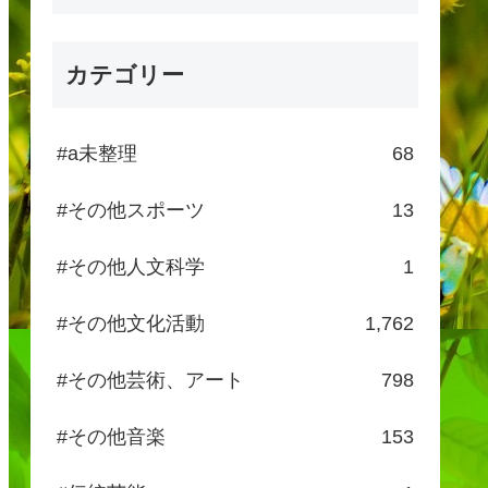
カテゴリー
#a未整理
68
#その他スポーツ
13
#その他人文科学
1
#その他文化活動
1,762
#その他芸術、アート
798
#その他音楽
153