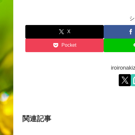
シ
X
Pocket
iroiron
関連記事