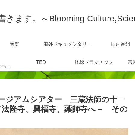
す。～Blooming Culture,Scien
音楽
海外ドキュメンタリー
国内番組
TED
地球ドラマチック
宗
スポーツニュースなどの中から感じた事を書きます。
ージアムシアター 三蔵法師の十一
て法隆寺、興福寺、薬師寺へ－ その