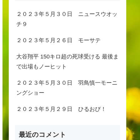
２０２３年５月３０日 ニュースウオッ
チ９
２０２３年５月２６日 モーサテ
大谷翔平 150キロ超の死球受ける 最後ま
で出場もノーヒット
２０２３年５月３０日 羽鳥慎一モーニ
ングショー
２０２３年５月２９日 ひるおび！
最近のコメント