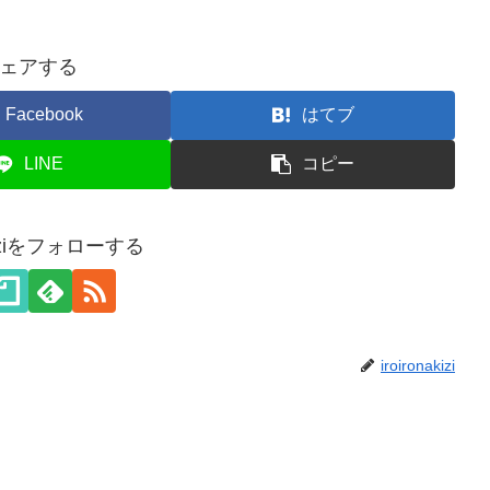
ェアする
Facebook
はてブ
LINE
コピー
akiziをフォローする
iroironakizi