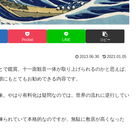
Pocket
LINE
コピー
2013.06.30
2021.01.05
とで鑑賞。十一面観音一体が取り上げられるのかと思えば、
朋にもとてもお勧めできる内容です。
象。やはり有料化は疑問なのでは。世界の流れに逆行してい
練られていて本格的なのですが、無駄に敷居が高くなった