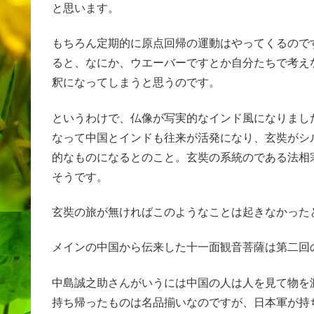
と思います。
もちろん定期的に原点回帰の運動はやってくるので
ると、なにか、ウエーバーですとか自分たちで考え
釈になってしまうと思うのです。
というわけで、仏像が写実的なインド風になりまし
なって中国とインドも往来が活発になり、玄奘がシ
的なものになるとのこと。玄奘の系統のである法相
そうです。
玄奘の旅が無ければこのようなことは起きなかった
メインの中国から伝来した十一面観音菩薩は第二回
中島誠之助さんがいうには中国の人は人を見て物を
持ち帰ったものは名品揃いなのですが、日本軍が持