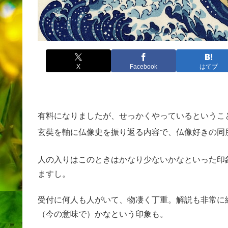
X
Facebook
はてブ
有料になりましたが、せっかくやっているというこ
玄奘を軸に仏像史を振り返る内容で、仏像好きの同
人の入りはこのときはかなり少ないかなといった印
ますし。
受付に何人も人がいて、物凄く丁重。解説も非常に
（今の意味で）かなという印象も。