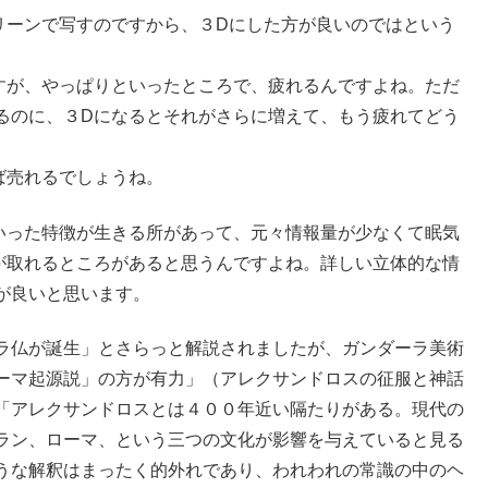
リーンで写すのですから、３Dにした方が良いのではという
すが、やっぱりといったところで、疲れるんですよね。ただ
るのに、３Dになるとそれがさらに増えて、もう疲れてどう
ば売れるでしょうね。
いった特徴が生きる所があって、元々情報量が少なくて眠気
が取れるところがあると思うんですよね。詳しい立体的な情
が良いと思います。
ラ仏が誕生」とさらっと解説されましたが、ガンダーラ美術
ーマ起源説」の方が有力」（アレクサンドロスの征服と神話
らしく「アレクサンドロスとは４００年近い隔たりがある。現代の
ラン、ローマ、という三つの文化が影響を与えていると見る
うな解釈はまったく的外れであり、われわれの常識の中のヘ