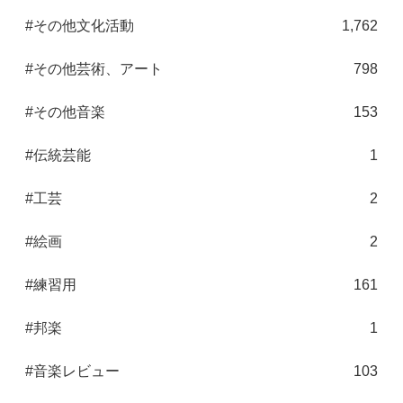
#その他文化活動
1,762
#その他芸術、アート
798
#その他音楽
153
#伝統芸能
1
#工芸
2
#絵画
2
#練習用
161
#邦楽
1
#音楽レビュー
103