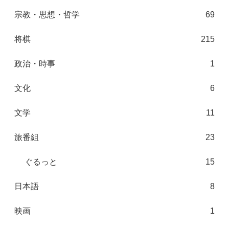
宗教・思想・哲学
69
将棋
215
政治・時事
1
文化
6
文学
11
旅番組
23
ぐるっと
15
日本語
8
映画
1