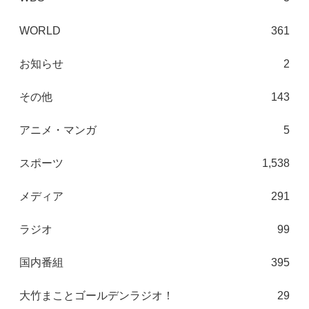
WORLD
361
お知らせ
2
その他
143
アニメ・マンガ
5
スポーツ
1,538
メディア
291
ラジオ
99
国内番組
395
大竹まことゴールデンラジオ！
29