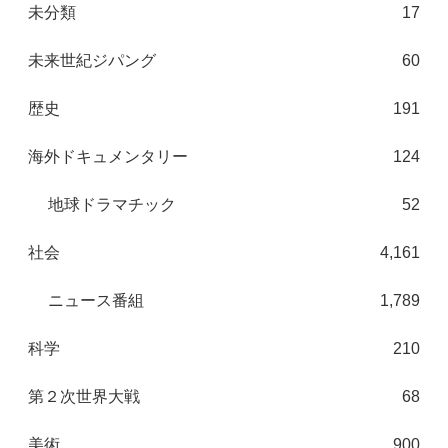
未分類
17
未来世紀ジパング
60
歴史
191
海外ドキュメンタリー
124
地球ドラマチック
52
社会
4,161
ニュース番組
1,789
科学
210
第２次世界大戦
68
美術
900