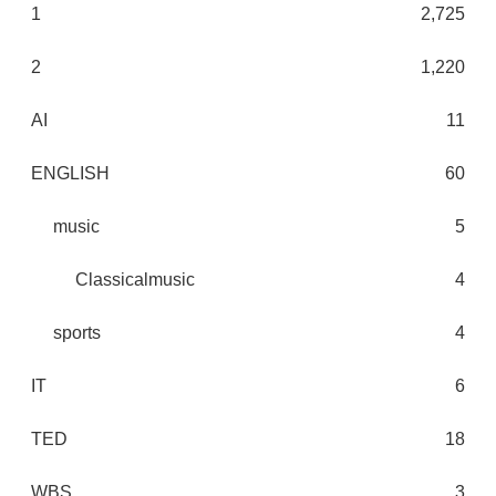
1
2,725
2
1,220
AI
11
ENGLISH
60
music
5
Classicalmusic
4
sports
4
IT
6
TED
18
WBS
3