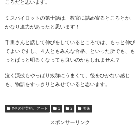
ころだと思います。
ミスパイロットの第十話は、教官に詰め寄るところとか、
かなり迫力があったと思います！
千里さんと話して伸びをしているところでは、もっと伸び
てよいですし、４人ともみんな合格、といった所でも、も
っとぱっと明るくなっても良いのかもしれません？
泣く演技もやっぱり抜群にうまくて、後をひかない感じ
も、物語をすっきりとみせていると思います。
#その他芸術、アート
1
2
美術
スポンサーリンク