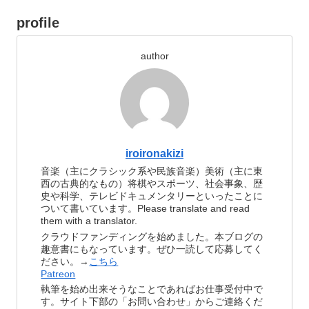
profile
author
iroironakizi
音楽（主にクラシック系や民族音楽）美術（主に東
西の古典的なもの）将棋やスポーツ、社会事象、歴
史や科学、テレビドキュメンタリーといったことに
ついて書いています。Please translate and read
them with a translator.
クラウドファンディングを始めました。本ブログの
趣意書にもなっています。ぜひ一読して応募してく
ださい。→
こちら
Patreon
執筆を始め出来そうなことであればお仕事受付中で
す。サイト下部の「お問い合わせ」からご連絡くだ