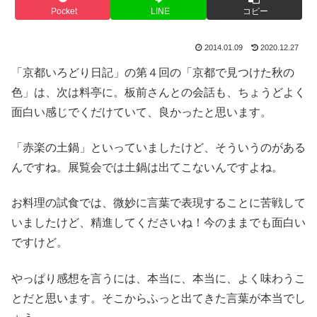
Pocket
LINE
コピー
2014.01.09
2020.12.27
「京都いろどり日記」の第４回の「京都で見つけた秋の
色」は、次は料亭に。板前さんとの会話も、ちょうどよく
面白い感じでくだけていて、良かったと思います。
「赤楽の土鍋」といっていましたけど、そういうのがある
んですね。展覧会では土鍋は出てこないんですよね。
お料理の試食では、微妙に言葉で表現することに苦戦して
いましたけど、精進してくださいね！今のままでも面白い
ですけど。
やっぱり感想を言うには、本当に、本当に、よく味わうこ
とだと思います。そこからふっと出てきた言葉が本当でし