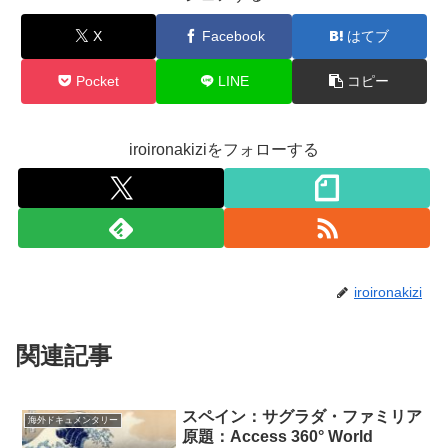
X
Facebook
はてブ
Pocket
LINE
コピー
iroironakiziをフォローする
iroironakizi
関連記事
スペイン：サグラダ・ファミリア
海外ドキュメンタリー
原題：Access 360° World