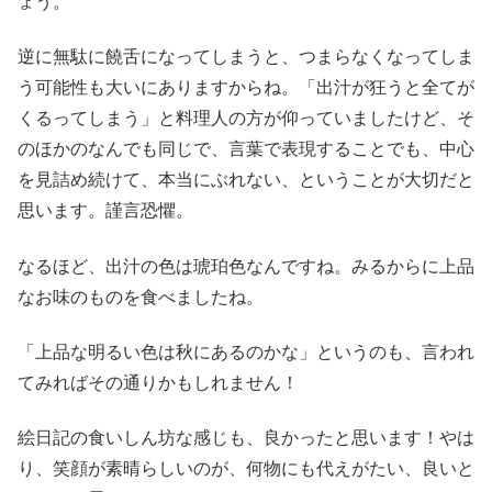
ょう。
逆に無駄に饒舌になってしまうと、つまらなくなってしま
う可能性も大いにありますからね。「出汁が狂うと全てが
くるってしまう」と料理人の方が仰っていましたけど、そ
のほかのなんでも同じで、言葉で表現することでも、中心
を見詰め続けて、本当にぶれない、ということが大切だと
思います。謹言恐懼。
なるほど、出汁の色は琥珀色なんですね。みるからに上品
なお味のものを食べましたね。
「上品な明るい色は秋にあるのかな」というのも、言われ
てみればその通りかもしれません！
絵日記の食いしん坊な感じも、良かったと思います！やは
り、笑顔が素晴らしいのが、何物にも代えがたい、良いと