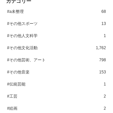
カテゴリー
#a未整理
68
#その他スポーツ
13
#その他人文科学
1
#その他文化活動
1,762
#その他芸術、アート
798
#その他音楽
153
#伝統芸能
1
#工芸
2
#絵画
2