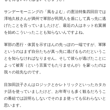
サンデーモーニングの「風をよむ」の憲法特集四回目では
澤地久枝さんが満州で軍部が民間人を盾にして真っ先に逃
げたことを言っていましたけど、最近の人はネット右翼層
を始めこういったことも知らないんですよね。
軍部の悪行・体質を示すほんの先っぽの一端ですが、軍隊
というのはまず自分たちが真っ先に逃げるものだというこ
とを知らなければなりません。そして彼らが逃げたことに
よって被害（という言葉でもたりませんが）を蒙ったのは
我々の祖先なのです。
目加田説子さんはロジックとかレトリックといったカタカ
ナ語を使っていましたけど、お年寄りも多く観るだろうこ
の番組では説明もしないでそのまま使っても伝わらないと
思います。