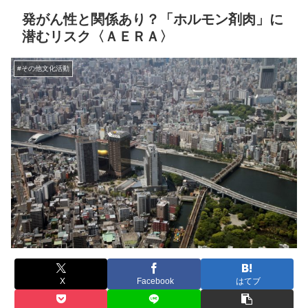
発がん性と関係あり？「ホルモン剤肉」に
潜むリスク〈ＡＥＲＡ〉
#その他文化活動
X
Facebook
はてブ