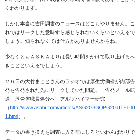
くわかります。
しかし本当に吉田調書のニュースはどこもやりません。こ
れではリークした意味すら感じられないくらいといえるで
しょう。知られなくては仕方がありませんからね。
少なくともＡＳＫＡよりは長い時間をかけて取り上げるべ
きことといえるでしょう。
２６日の大竹まことさんのラジオでは厚生労働省が内部告
発を告発された先にリークしていた問題。「告発メール転
送、厚労省職員処分へ アルツハイマー研究」
（
http://www.asahi.com/articles/ASG2G3GQPG2GUTFL00
1.html
）。
データの書き換えを調査に入る前にしろといわんばかりで