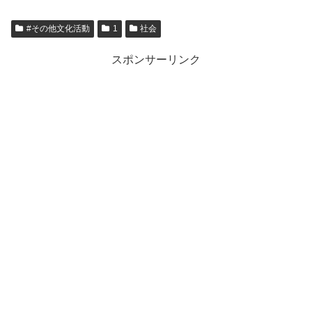
#その他文化活動
1
社会
スポンサーリンク