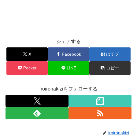
シェアする
X
Facebook
はてブ
Pocket
LINE
コピー
iroironakiziをフォローする
iroironakizi