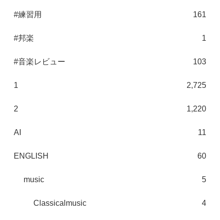
#練習用
161
#邦楽
1
#音楽レビュー
103
1
2,725
2
1,220
AI
11
ENGLISH
60
music
5
Classicalmusic
4