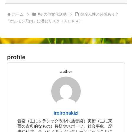
ホーム
#その他文化活動
発がん性と関係あり？
「ホルモン剤肉」に潜むリスク〈ＡＥＲＡ〉
profile
author
iroironakizi
音楽（主にクラシック系や民族音楽）美術（主に東
西の古典的なもの）将棋やスポーツ、社会事象、歴
史や科学、テレビドキュメンタリーといったことに