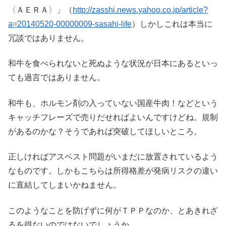
〈ＡＥＲＡ〉」（
http://zasshi.news.yahoo.co.jp/article?
a=20140520-00000009-sasahi-life
）しかしこれは本当に
冗談ではありません。
和牛を食べられないと死ぬような状況が日本にあるといっ
ても過言ではありません。
和牛も、ホルモン剤の入っていない国産牛肉！などという
キャッチフレーズで売りだせればよいんですけどね。規制
があるのかな？そうであれば突破してほしいところ。
正しければアスベスト問題がいまだに放置されているよう
なものです。しかもこちらは所得格差が発病リスクの違い
に直結してしまいかねません。
このようなことを防げずに何がＴＰＰなのか、とあきれざ
るを得ないのではないでしょうか。