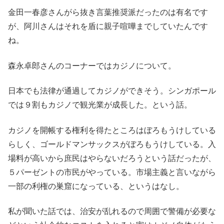
金田一春彦さんがら抜き言葉推奨派だったのは有名です
が、阿川さんはそれを盾に親子喧嘩までしていたんです
ね。
森永卓郎さんのコーナーではカジノについて。
日本でも法律が通過してカジノができそう。シンガポール
では９割もカジノで観光業が成長した。という話。
カジノを開帳する権利を得たところはぼろもうけしている
らしく、ゴールドマンサックスがぼろもうけしている。入
場料が高いから庶民はやらないだろうという話だったが、
５パーゼントの市民がやっている。市場主義と言いながら
一部の利権の巣窟になっている、というはなし。
私が聞いた話では、治安が乱れるので周囲で警備が必要な