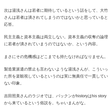
次は湯浅さんは若者に期待しているという話をして、大竹
さんは若者は潰されてしまうのではないかと思っていると
応答。
民主主義と資本主義は両立しない。資本主義の収奪の論理
に若者が潰されていまうのではないか、という内容。
まさにその危機感はどこまでも持たなければなりません。
製造業派遣の禁止も言わないような湯浅さんが、こういっ
た所を楽観視しているというのは実に無責任で一貫してい
ない印象。
吉田照美さんのラジオでは、パックンがhistoryはhis story
から来ているという俗説を。ちゃいまんがな。