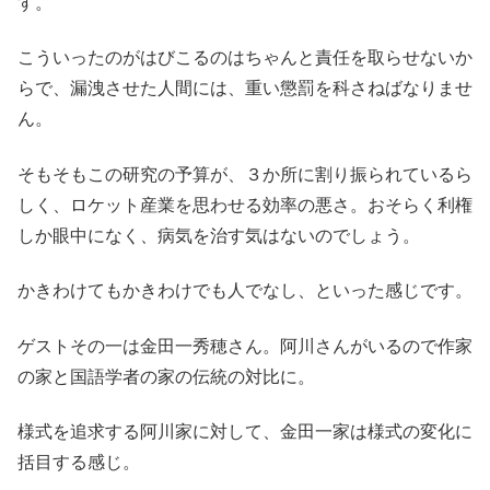
す。
こういったのがはびこるのはちゃんと責任を取らせないか
らで、漏洩させた人間には、重い懲罰を科さねばなりませ
ん。
そもそもこの研究の予算が、３か所に割り振られているら
しく、ロケット産業を思わせる効率の悪さ。おそらく利権
しか眼中になく、病気を治す気はないのでしょう。
かきわけてもかきわけでも人でなし、といった感じです。
ゲストその一は金田一秀穂さん。阿川さんがいるので作家
の家と国語学者の家の伝統の対比に。
様式を追求する阿川家に対して、金田一家は様式の変化に
括目する感じ。