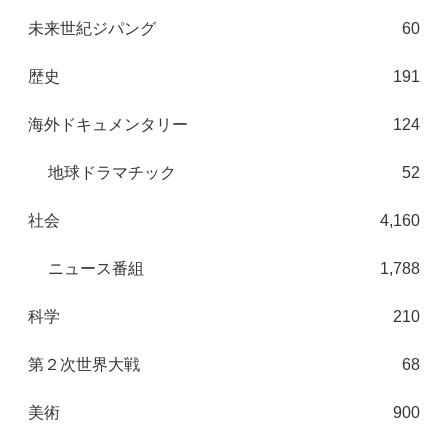
未来世紀ジパング
60
歴史
191
海外ドキュメンタリー
124
地球ドラマチック
52
社会
4,160
ニュース番組
1,788
科学
210
第２次世界大戦
68
美術
900