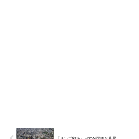
「サンゴ密漁」日本が弱腰な背景