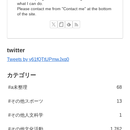
what I can do.
Please contact me from "Contact me" at the bottom
of the site.
twitter
Tweets by y61fQTtUPmwJxq0
カテゴリー
#a未整理
68
#その他スポーツ
13
#その他人文科学
1
#その他文化活動
1,762