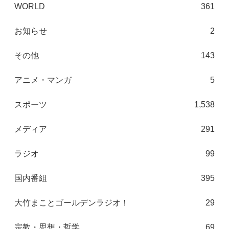
WORLD
361
お知らせ
2
その他
143
アニメ・マンガ
5
スポーツ
1,538
メディア
291
ラジオ
99
国内番組
395
大竹まことゴールデンラジオ！
29
宗教・思想・哲学
69