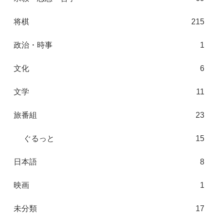
将棋
215
政治・時事
1
文化
6
文学
11
旅番組
23
ぐるっと
15
日本語
8
映画
1
未分類
17