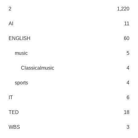
2
1,220
AI
11
ENGLISH
60
music
5
Classicalmusic
4
sports
4
IT
6
TED
18
WBS
3