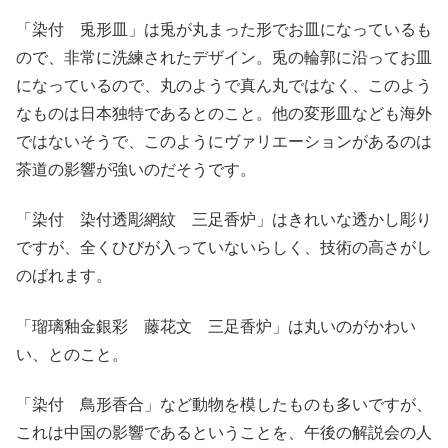
「染付 兎形皿」は兎が丸まった形でお皿になっているも
ので、非常に洗練されたデザイン。兎の輪郭に沿ってお皿
になっているので、丸のようで真ん丸ではなく、このよう
なものは日本独特であるとのこと。他の変形皿なども海外
ではないそうで、このようにヴァリエーションがあるのは
茶道の影響が強いのだそうです。
「染付 染付透彫網紋 三足香炉」はきれいな透かし彫り
ですが、全くひびが入っていないらしく、技術の高さがし
のばれます。
「瑠璃釉金銀彩 藤花文 三足香炉」は丸いのがかわい
い、とのこと。
「染付 鳥形香合」など動物を模したものも多いですが、
これは中国の影響であるということを、午後の解説会の人