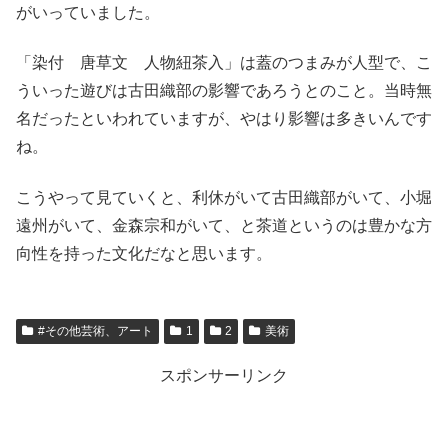
がいっていました。
「染付 唐草文 人物紐茶入」は蓋のつまみが人型で、こ
ういった遊びは古田織部の影響であろうとのこと。当時無
名だったといわれていますが、やはり影響は多きいんです
ね。
こうやって見ていくと、利休がいて古田織部がいて、小堀
遠州がいて、金森宗和がいて、と茶道というのは豊かな方
向性を持った文化だなと思います。
#その他芸術、アート
1
2
美術
スポンサーリンク