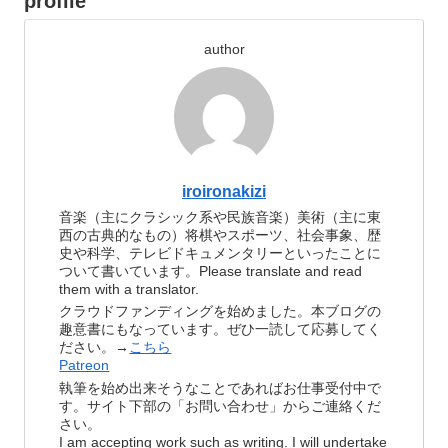
profile
author
iroironakizi
音楽（主にクラシック系や民族音楽）美術（主に東
西の古典的なもの）将棋やスポーツ、社会事象、歴
史や科学、テレビドキュメンタリーといったことに
ついて書いています。Please translate and read
them with a translator.
クラウドファンディングを始めました。本ブログの
趣意書にもなっています。ぜひ一読して応募してく
ださい。→
こちら
Patreon
執筆を始め出来そうなことであればお仕事受付中で
す。サイト下部の「お問い合わせ」からご連絡くだ
さい。
I am accepting work such as writing. I will undertake