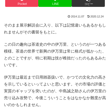
Pocket
LINE
コピー
2014.11.07
2020.12.24
そのまま展示解説会に入り、以下は記憶違いもあるかもし
れませんがその書留をもとに。
この日の趣向は茶道史の中の伊万里、というのが一つある
模様。茶道の世界で新興の伊万里は常に格式が低かった、
とのことですが、特に初期は技が稚拙だったのもあるみた
いです。
伊万里は最近まで日用雑器扱いで、かつての文化力の高さ
を示しているといってよいと思います。その市場の評価と
実質のギャップを突いたのが、中島誠之助さんの伊万里の
売り込み攻勢で、今後こういうことをはなかなか難度が高
いのかもしれません。