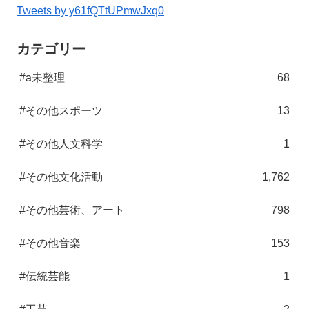
Tweets by y61fQTtUPmwJxq0
カテゴリー
#a未整理
68
#その他スポーツ
13
#その他人文科学
1
#その他文化活動
1,762
#その他芸術、アート
798
#その他音楽
153
#伝統芸能
1