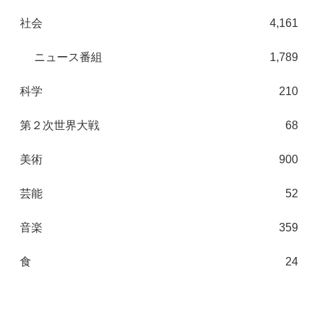
社会
4,161
ニュース番組
1,789
科学
210
第２次世界大戦
68
美術
900
芸能
52
音楽
359
食
24