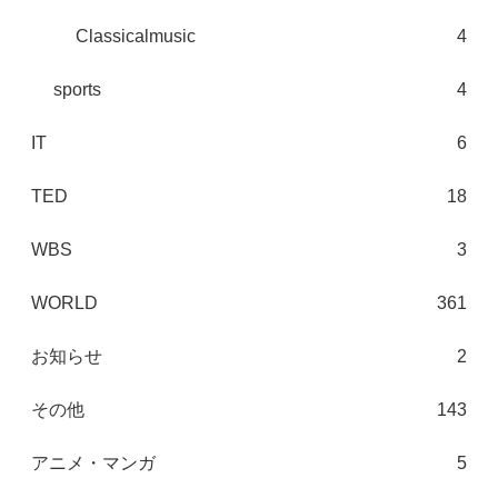
Classicalmusic
4
sports
4
IT
6
TED
18
WBS
3
WORLD
361
お知らせ
2
その他
143
アニメ・マンガ
5