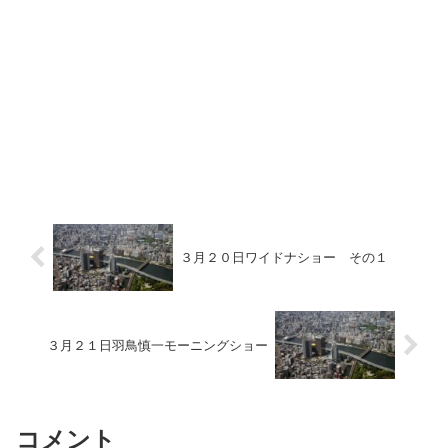
３月２０日ワイドナショー その１
３月２１日羽鳥慎一モーニングショー
コメント