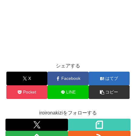
シェアする
X
Facebook
はてブ
Pocket
LINE
コピー
iroironakiziをフォローする