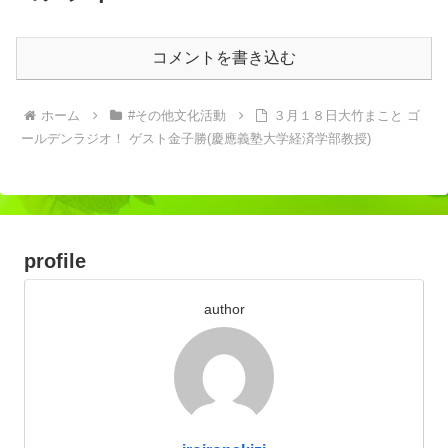
コメントを書き込む
ホーム
#その他文化活動
３月１８日大竹まこと ゴ
ールデンラジオ！ ゲスト金子勝(慶應義塾大学経済学部教授)
profile
author