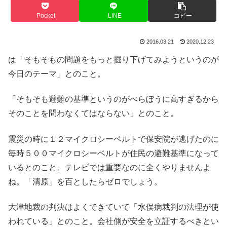
Pocket
LINE
コピー
2016.03.21
2020.12.23
は「そもそもの問題をもっと掘り下げてみようというのが
今日のテーマ」とのこと。
「そもそも避難の基準というのがべらぼうに高すぎるから
そのことを問わなくてはならない」とのこと。
震災の時に１２マイクロシーベルトで保安院が逃げたのに
毎時５００マイクロシーベルトが住民の避難基準になって
いるとのこと。テレビでは重要なのに全くやりませんよ
ね。「清原」を百としたらゼロでしょう。
大津地裁の判決はよくできていて「水俣病裁判の法理が使
われている」とのこと。会社側が安全を立証するべきとい