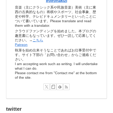
iroironakizi
音楽（主にクラシック系や民族音楽）美術（主に東
西の古典的なもの）将棋やスポーツ、社会事象、歴
史や科学、テレビドキュメンタリーといったことに
ついて書いています。Please translate and read
them with a translator.
クラウドファンディングを始めました。本ブログの
趣意書にもなっています。ぜひ一読して応募してく
ださい。→
こちら
Patreon
執筆を始め出来そうなことであればお仕事受付中で
す。サイト下部の「お問い合わせ」からご連絡くだ
さい。
I am accepting work such as writing. I will undertake
what I can do.
Please contact me from "Contact me" at the bottom
of the site.
twitter