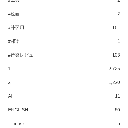
#工芸
2
#絵画
2
#練習用
161
#邦楽
1
#音楽レビュー
103
1
2,725
2
1,220
AI
11
ENGLISH
60
music
5