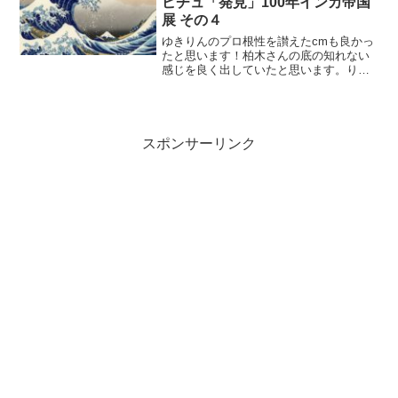
ピチュ「発見」100年インカ帝国
展 その４
ゆきりんのプロ根性を讃えたcmも良かっ
たと思います！柏木さんの底の知れない
感じを良く出していたと思います。りの
さんが喋るとcmに引っ掛かりができるの
が良いところだと思います。私服ファッ
ションショーはみぃちゃんが良く仕切っ
ていて、コメントもけ...
スポンサーリンク