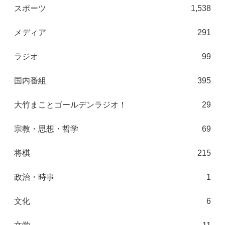
スポーツ
1,538
メディア
291
ラジオ
99
国内番組
395
大竹まことゴールデンラジオ！
29
宗教・思想・哲学
69
将棋
215
政治・時事
1
文化
6