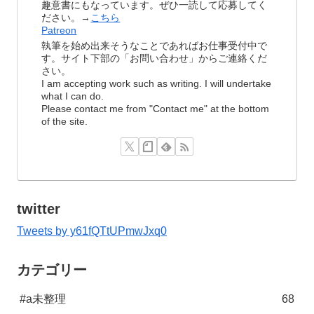
趣意書にもなっています。ぜひ一読して応募してく
ださい。→
こちら
Patreon
執筆を始め出来そうなことであればお仕事受付中で
す。サイト下部の「お問い合わせ」からご連絡くだ
さい。
I am accepting work such as writing. I will undertake
what I can do.
Please contact me from "Contact me" at the bottom
of the site.
twitter
Tweets by y61fQTtUPmwJxq0
カテゴリー
#a未整理
68