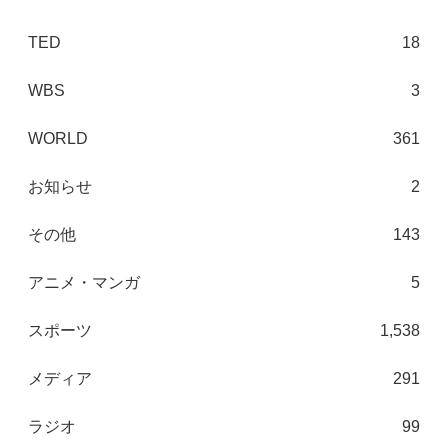
TED
18
WBS
3
WORLD
361
お知らせ
2
その他
143
アニメ・マンガ
5
スポーツ
1,538
メディア
291
ラジオ
99