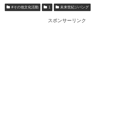
#その他文化活動
1
未来世紀ジパング
スポンサーリンク