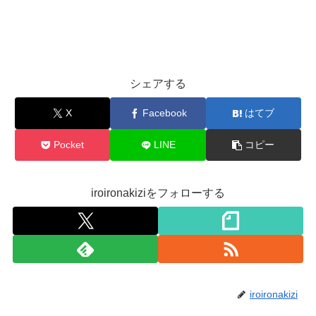
シェアする
X
Facebook
はてブ
Pocket
LINE
コピー
iroironakiziをフォローする
iroironakizi