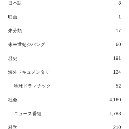
日本語
8
映画
1
未分類
17
未来世紀ジパング
60
歴史
191
海外ドキュメンタリー
124
地球ドラマチック
52
社会
4,160
ニュース番組
1,788
科学
210