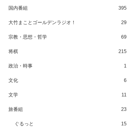
国内番組
395
大竹まことゴールデンラジオ！
29
宗教・思想・哲学
69
将棋
215
政治・時事
1
文化
6
文学
11
旅番組
23
ぐるっと
15