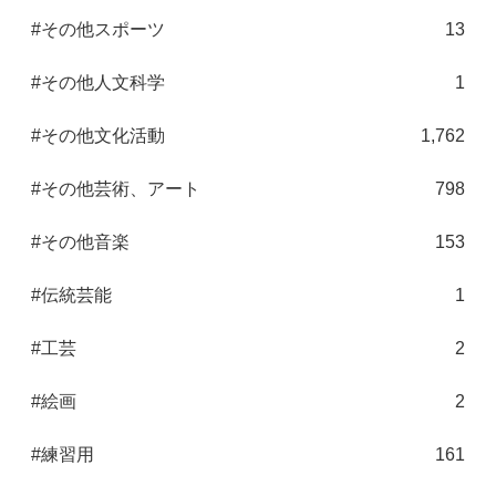
#その他スポーツ
13
#その他人文科学
1
#その他文化活動
1,762
#その他芸術、アート
798
#その他音楽
153
#伝統芸能
1
#工芸
2
#絵画
2
#練習用
161