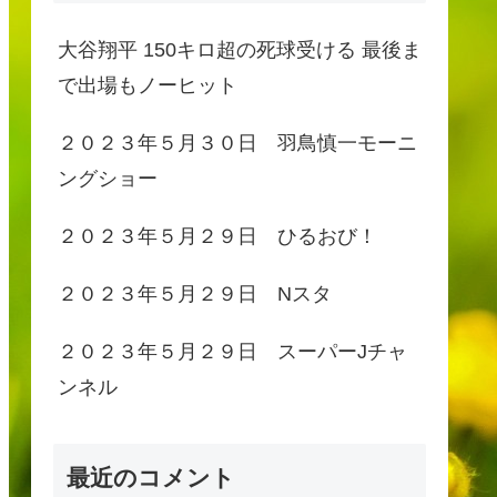
大谷翔平 150キロ超の死球受ける 最後ま
で出場もノーヒット
２０２３年５月３０日 羽鳥慎一モーニ
ングショー
２０２３年５月２９日 ひるおび！
２０２３年５月２９日 Nスタ
２０２３年５月２９日 スーパーJチャ
ンネル
最近のコメント