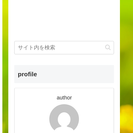
profile
author