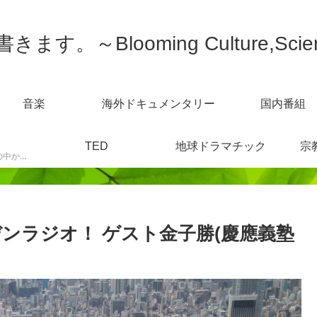
す。～Blooming Culture,Scien
音楽
海外ドキュメンタリー
国内番組
TED
地球ドラマチック
宗
スポーツニュースなどの中から感じた事を書きます。
ンラジオ！ ゲスト金子勝(慶應義塾