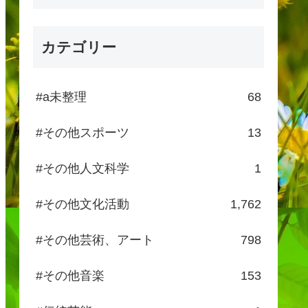
カテゴリー
#a未整理
68
#その他スポーツ
13
#その他人文科学
1
#その他文化活動
1,762
#その他芸術、アート
798
#その他音楽
153