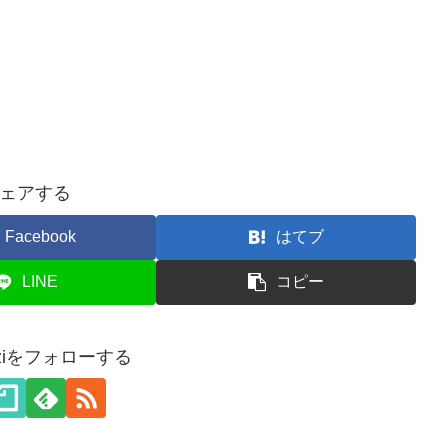
ェアする
Facebook
はてブ
LINE
コピー
akiziをフォローする