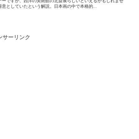
ナーですが、西洋の美術館の北斎展らしいといえるかもしれませ
意としていたという解説。日本画の中で本格的...
ンサーリンク