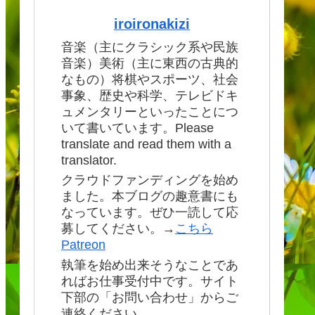
iroironakizi
音楽（主にクラシック系や民族
音楽）美術（主に東西の古典的
なもの）将棋やスポーツ、社会
事象、歴史や科学、テレビドキ
ュメンタリーといったことにつ
いて書いています。Please
translate and read them with a
translator.
クラウドファンディングを始め
ました。本ブログの趣意書にも
なっています。ぜひ一読して応
募してください。→
こちら
Patreon
執筆を始め出来そうなことであ
ればお仕事受付中です。サイト
下部の「お問い合わせ」からご
連絡ください。