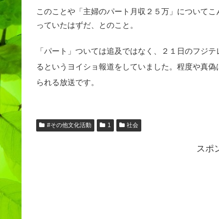
このことや「主婦のパート月収２５万」についてこ
っていたはずだ、とのこと。
「パート」ついては追及ではなく、２１日のフジテ
るというヨイショ報道をしていました。程度や真偽
られる放送です。
#その他文化活動
1
社会
スポ