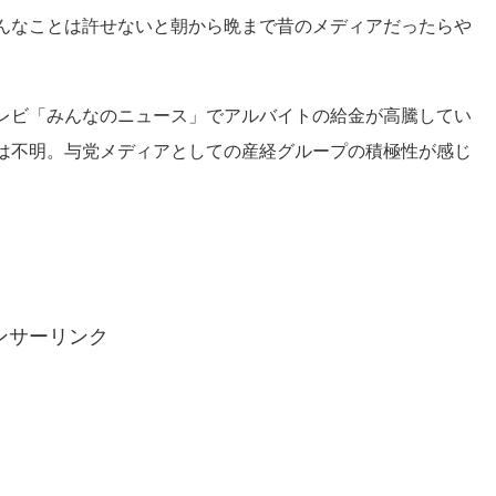
んなことは許せないと朝から晩まで昔のメディアだったらや
レビ「みんなのニュース」でアルバイトの給金が高騰してい
は不明。与党メディアとしての産経グループの積極性が感じ
ンサーリンク