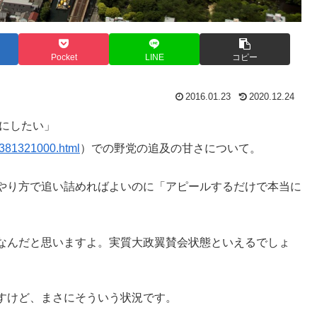
Pocket
LINE
コピー
2016.01.23
2020.12.24
かにしたい」
0381321000.html
）での野党の追及の甘さについて。
やり方で追い詰めればよいのに「アピールするだけで本当に
なんだと思いますよ。実質大政翼賛会状態といえるでしょ
すけど、まさにそういう状況です。