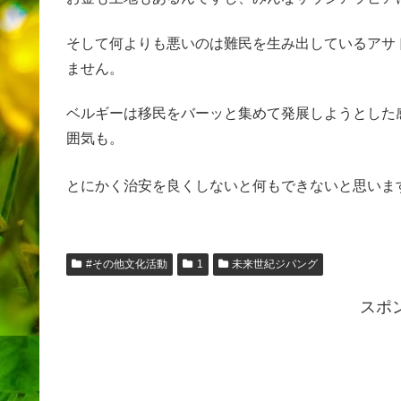
そして何よりも悪いのは難民を生み出しているアサ
ません。
ベルギーは移民をバーッと集めて発展しようとした
囲気も。
とにかく治安を良くしないと何もできないと思いま
#その他文化活動
1
未来世紀ジパング
スポ