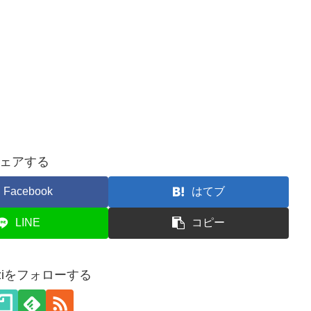
ェアする
Facebook
はてブ
LINE
コピー
akiziをフォローする