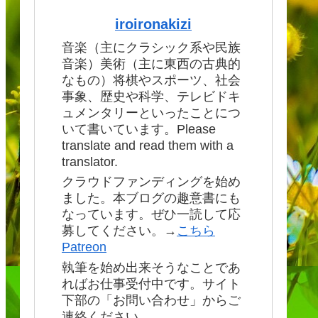
iroironakizi
音楽（主にクラシック系や民族
音楽）美術（主に東西の古典的
なもの）将棋やスポーツ、社会
事象、歴史や科学、テレビドキ
ュメンタリーといったことにつ
いて書いています。Please
translate and read them with a
translator.
クラウドファンディングを始め
ました。本ブログの趣意書にも
なっています。ぜひ一読して応
募してください。→
こちら
Patreon
執筆を始め出来そうなことであ
ればお仕事受付中です。サイト
下部の「お問い合わせ」からご
連絡ください。