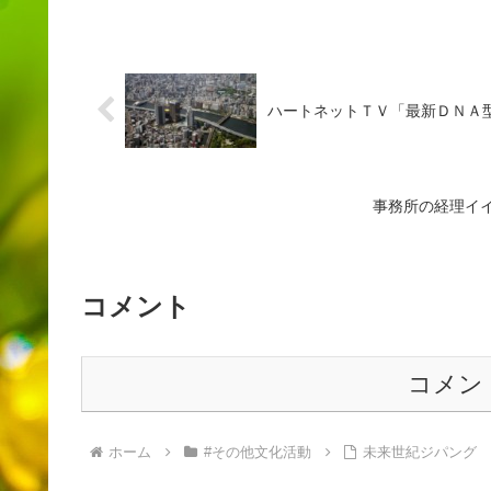
ハートネットＴＶ「最新ＤＮＡ
事務所の経理イ
コメント
コメン
ホーム
#その他文化活動
未来世紀ジパング