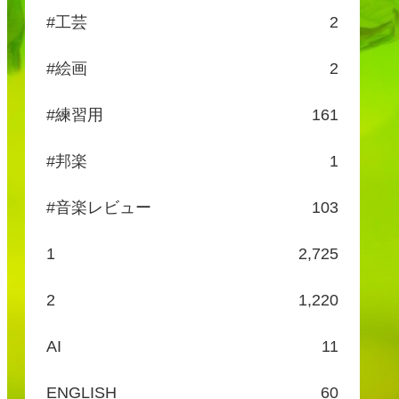
#工芸
2
#絵画
2
#練習用
161
#邦楽
1
#音楽レビュー
103
1
2,725
2
1,220
AI
11
ENGLISH
60