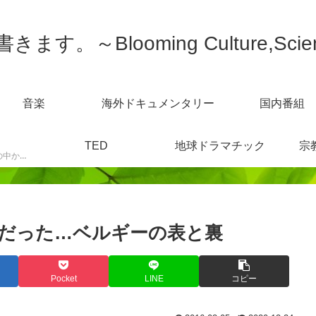
す。～Blooming Culture,Scien
音楽
海外ドキュメンタリー
国内番組
TED
地球ドラマチック
宗
スポーツニュースなどの中から感じた事を書きます。
だった…ベルギーの表と裏
Pocket
LINE
コピー