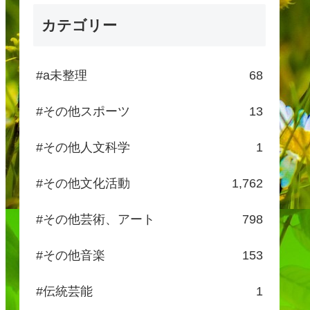
カテゴリー
#a未整理
68
#その他スポーツ
13
#その他人文科学
1
#その他文化活動
1,762
#その他芸術、アート
798
#その他音楽
153
#伝統芸能
1