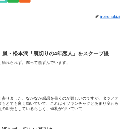
iroironakizi
 嵐・松本潤「裏切りの4年恋人」をスクープ撮
く触れられず。腐って黒ずんでいます。
て参りました。なかなか感想を書くのが難しいのですが、タツノオ
ゴもとても良く動いていて、これはイソギンチャクとあまり変わら
の即売もしているらしく、値札が付いていて...