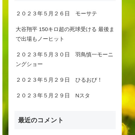
２０２３年５月２６日 モーサテ
大谷翔平 150キロ超の死球受ける 最後ま
で出場もノーヒット
２０２３年５月３０日 羽鳥慎一モーニ
ングショー
２０２３年５月２９日 ひるおび！
２０２３年５月２９日 Nスタ
最近のコメント