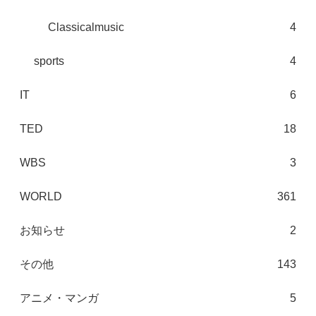
Classicalmusic
4
sports
4
IT
6
TED
18
WBS
3
WORLD
361
お知らせ
2
その他
143
アニメ・マンガ
5