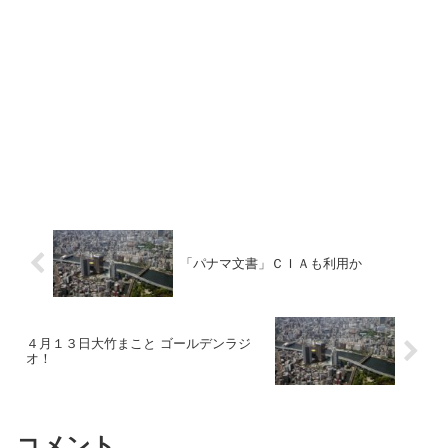
「パナマ文書」ＣＩＡも利用か
４月１３日大竹まこと ゴールデンラジ
オ！
コメント