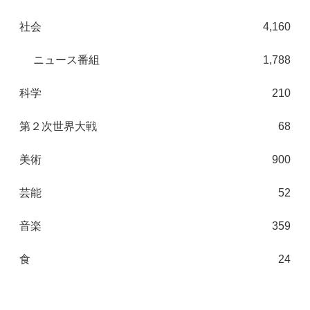
社会
4,160
ニュース番組
1,788
科学
210
第２次世界大戦
68
美術
900
芸能
52
音楽
359
食
24