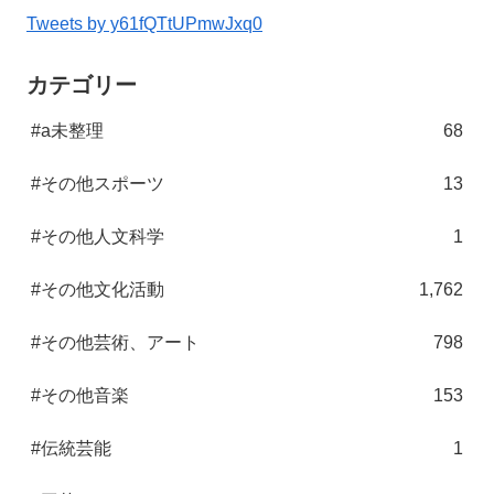
Tweets by y61fQTtUPmwJxq0
カテゴリー
#a未整理
68
#その他スポーツ
13
#その他人文科学
1
#その他文化活動
1,762
#その他芸術、アート
798
#その他音楽
153
#伝統芸能
1