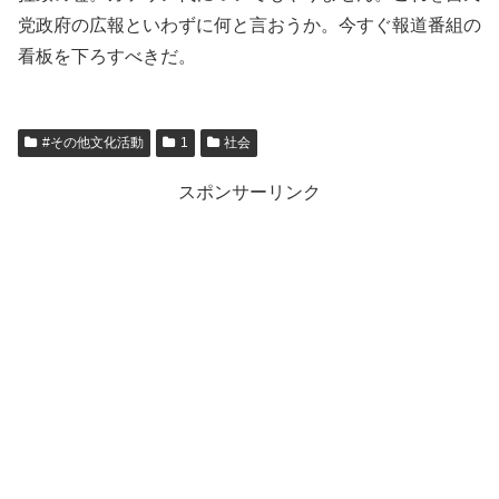
党政府の広報といわずに何と言おうか。今すぐ報道番組の
看板を下ろすべきだ。
#その他文化活動
1
社会
スポンサーリンク