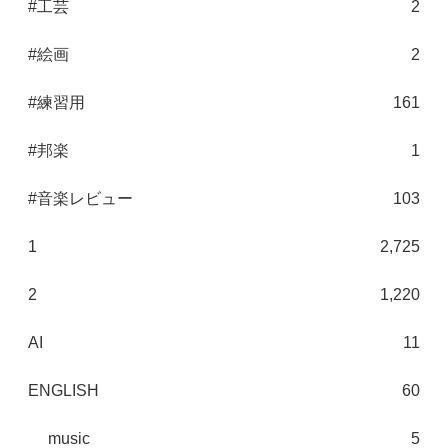
#工芸
2
#絵画
2
#練習用
161
#邦楽
1
#音楽レビュー
103
1
2,725
2
1,220
AI
11
ENGLISH
60
music
5