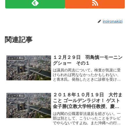
iroironakizi
関連記事
１２月２９日 羽鳥慎一モーニン
ニュース番組
グショー その１
は議員の死去について。検査が気楽に受
けられれば死ななかったかもしれない、
と青木氏。発熱したときに診察を受けな
かったのが良くなかったのではないかと
北村氏。こちらは時系列的には後になり
ます。また、定期でPCR検査をしていれ
２０１８年１０月１９日 大竹ま
ニュース番組
ば防げた可能性が高いで...
こと ゴールデンラジオ！ ゲスト
金子勝(立教大学特任教授、慶応
大学名誉教授、経済学者)
は内閣の公職選挙法違反を総ざらい。一
部は別として、こういったことをテレビ
でやらないですよね。また沖縄への行政
不服審査請求の身内性について。この当