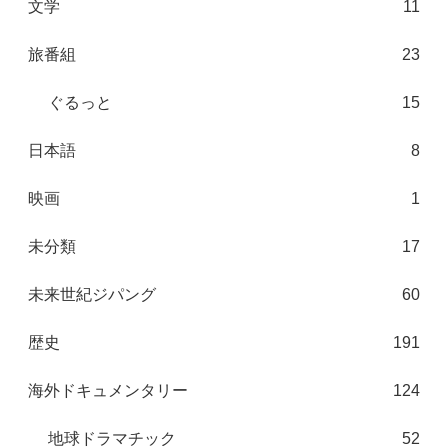
文学
11
旅番組
23
ぐるっと
15
日本語
8
映画
1
未分類
17
未来世紀ジパング
60
歴史
191
海外ドキュメンタリー
124
地球ドラマチック
52