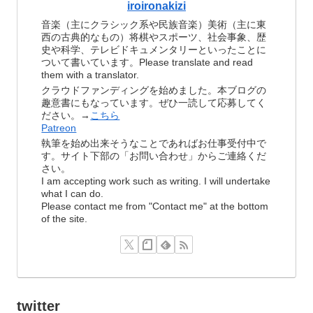
iroironakizi
音楽（主にクラシック系や民族音楽）美術（主に東
西の古典的なもの）将棋やスポーツ、社会事象、歴
史や科学、テレビドキュメンタリーといったことに
ついて書いています。Please translate and read
them with a translator.
クラウドファンディングを始めました。本ブログの
趣意書にもなっています。ぜひ一読して応募してく
ださい。→
こちら
Patreon
執筆を始め出来そうなことであればお仕事受付中で
す。サイト下部の「お問い合わせ」からご連絡くだ
さい。
I am accepting work such as writing. I will undertake
what I can do.
Please contact me from "Contact me" at the bottom
of the site.
twitter