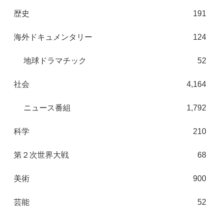
歴史
191
海外ドキュメンタリー
124
地球ドラマチック
52
社会
4,164
ニュース番組
1,792
科学
210
第２次世界大戦
68
美術
900
芸能
52