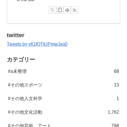
twitter
Tweets by y61fQTtUPmwJxq0
カテゴリー
#a未整理
68
#その他スポーツ
13
#その他人文科学
1
#その他文化活動
1,762
#その他芸術、アート
798