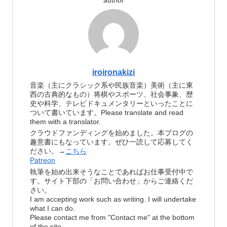
author
iroironakizi
音楽（主にクラシック系や民族音楽）美術（主に東
西の古典的なもの）将棋やスポーツ、社会事象、歴
史や科学、テレビドキュメンタリーといったことに
ついて書いています。Please translate and read
them with a translator.
クラウドファンディングを始めました。本ブログの
趣意書にもなっています。ぜひ一読して応募してく
ださい。→
こちら
Patreon
執筆を始め出来そうなことであればお仕事受付中で
す。サイト下部の「お問い合わせ」からご連絡くだ
さい。
I am accepting work such as writing. I will undertake
what I can do.
Please contact me from "Contact me" at the bottom
of the site.