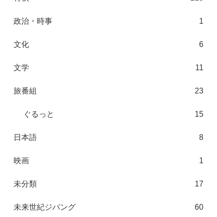
政治・時事
1
文化
6
文学
11
旅番組
23
ぐるっと
15
日本語
8
映画
1
未分類
17
未来世紀ジパング
60