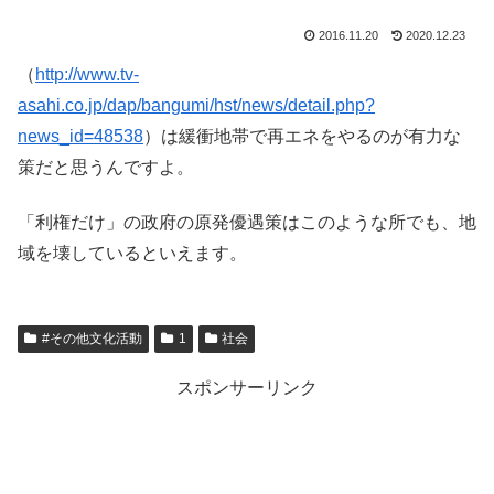
2016.11.20
2020.12.23
（
http://www.tv-
asahi.co.jp/dap/bangumi/hst/news/detail.php?
news_id=48538
）は緩衝地帯で再エネをやるのが有力な
策だと思うんですよ。
「利権だけ」の政府の原発優遇策はこのような所でも、地
域を壊しているといえます。
#その他文化活動
1
社会
スポンサーリンク