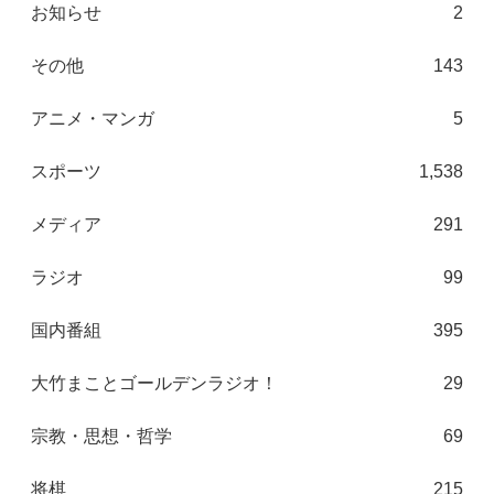
お知らせ
2
その他
143
アニメ・マンガ
5
スポーツ
1,538
メディア
291
ラジオ
99
国内番組
395
大竹まことゴールデンラジオ！
29
宗教・思想・哲学
69
将棋
215