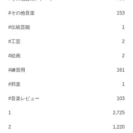
#その他音楽
153
#伝統芸能
1
#工芸
2
#絵画
2
#練習用
161
#邦楽
1
#音楽レビュー
103
1
2,725
2
1,220