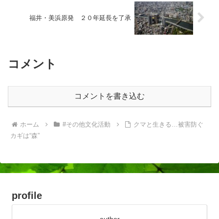
福井・美浜原発 ２０年延長を了承
コメント
コメントを書き込む
ホーム
#その他文化活動
クマと生きる…被害防ぐ
カギは“森”
profile