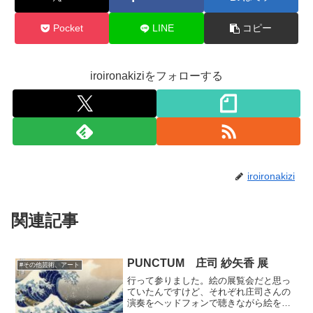
Pocket
LINE
コピー
iroironakiziをフォローする
iroironakizi
関連記事
PUNCTUM 庄司 紗矢香 展
#その他芸術、アート
行って参りました。絵の展覧会だと思っ
ていたんですけど、それぞれ庄司さんの
演奏をヘッドフォンで聴きながら絵を見