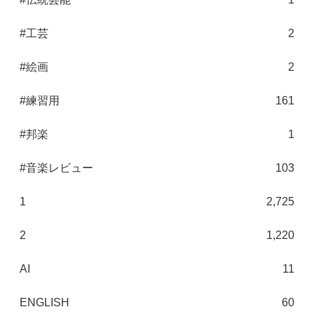
#工芸
2
#絵画
2
#練習用
161
#邦楽
1
#音楽レビュー
103
1
2,725
2
1,220
AI
11
ENGLISH
60