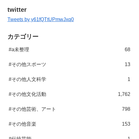
twitter
Tweets by y61fQTtUPmwJxq0
カテゴリー
#a未整理
68
#その他スポーツ
13
#その他人文科学
1
#その他文化活動
1,762
#その他芸術、アート
798
#その他音楽
153
#伝統芸能
1