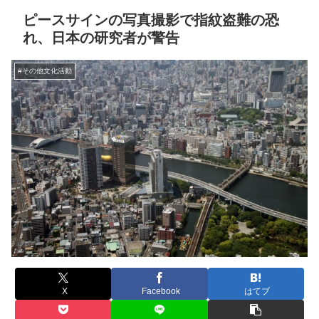
ピースサインの写真撮影で指紋盗難の恐
れ、日本の研究者が警告
#その他文化活動
X
Facebook
はてブ