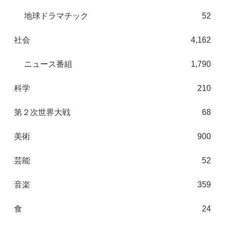
地球ドラマチック
52
社会
4,162
ニュース番組
1,790
科学
210
第２次世界大戦
68
美術
900
芸能
52
音楽
359
食
24