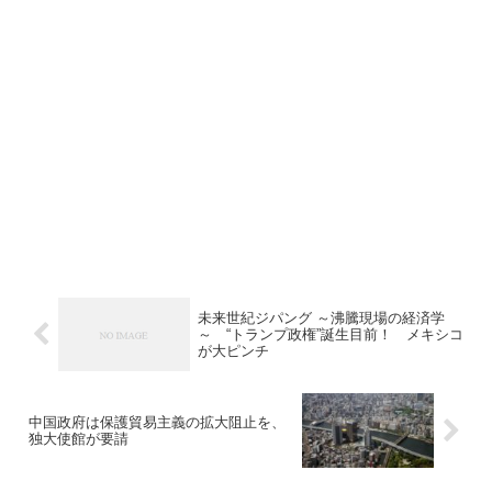
未来世紀ジパング ～沸騰現場の経済学
～ “トランプ政権”誕生目前！ メキシコ
が大ピンチ
中国政府は保護貿易主義の拡大阻止を、
独大使館が要請