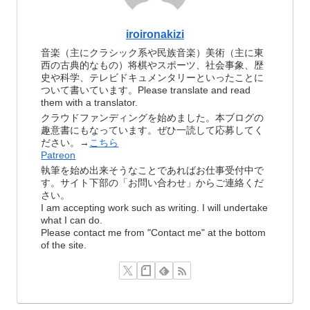
iroironakizi
音楽（主にクラシック系や民族音楽）美術（主に東
西の古典的なもの）将棋やスポーツ、社会事象、歴
史や科学、テレビドキュメンタリーといったことに
ついて書いています。Please translate and read
them with a translator.
クラウドファンディングを始めました。本ブログの
趣意書にもなっています。ぜひ一読して応募してく
ださい。→
こちら
Patreon
執筆を始め出来そうなことであればお仕事受付中で
す。サイト下部の「お問い合わせ」からご連絡くだ
さい。
I am accepting work such as writing. I will undertake
what I can do.
Please contact me from "Contact me" at the bottom
of the site.