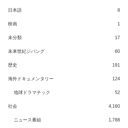
日本語
8
映画
1
未分類
17
未来世紀ジパング
60
歴史
191
海外ドキュメンタリー
124
地球ドラマチック
52
社会
4,160
ニュース番組
1,788