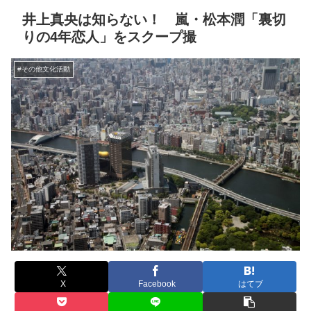
井上真央は知らない！ 嵐・松本潤「裏切
りの4年恋人」をスクープ撮
#その他文化活動
X
Facebook
はてブ