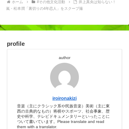
ホーム
#その他文化活動
井上真央は知らない！
嵐・松本潤「裏切りの4年恋人」をスクープ撮
profile
author
iroironakizi
音楽（主にクラシック系や民族音楽）美術（主に東
西の古典的なもの）将棋やスポーツ、社会事象、歴
史や科学、テレビドキュメンタリーといったことに
ついて書いています。Please translate and read
them with a translator.