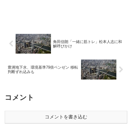
角田信朗「一緒に筋トレ」松本人志に和
解呼びかけ
豊洲地下水、環境基準79倍ベンゼン 移転
判断ずれ込みも
コメント
コメントを書き込む