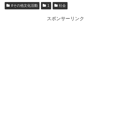
#その他文化活動
1
社会
スポンサーリンク