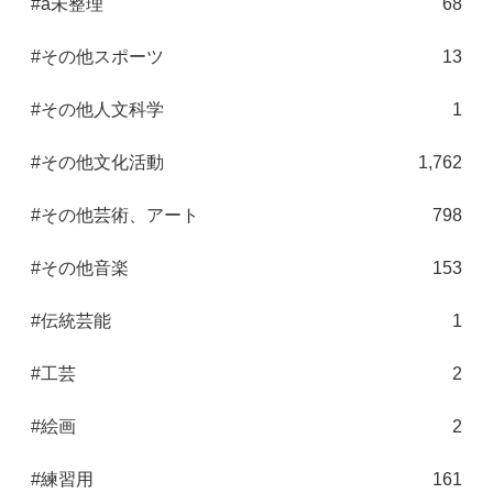
#a未整理
68
#その他スポーツ
13
#その他人文科学
1
#その他文化活動
1,762
#その他芸術、アート
798
#その他音楽
153
#伝統芸能
1
#工芸
2
#絵画
2
#練習用
161