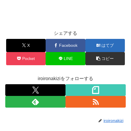
シェアする
X
Facebook
はてブ
Pocket
LINE
コピー
iroironakiziをフォローする
iroironakizi