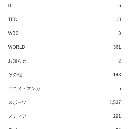
IT
6
TED
18
WBS
3
WORLD
361
お知らせ
2
その他
143
アニメ・マンガ
5
スポーツ
1,537
メディア
291