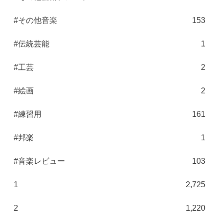
#その他音楽
153
#伝統芸能
1
#工芸
2
#絵画
2
#練習用
161
#邦楽
1
#音楽レビュー
103
1
2,725
2
1,220