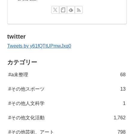
twitter
Tweets by y61fQTtUPmwJxq0
カテゴリー
#a未整理
68
#その他スポーツ
13
#その他人文科学
1
#その他文化活動
1,762
#その他芸術、アート
798