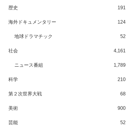
歴史
191
海外ドキュメンタリー
124
地球ドラマチック
52
社会
4,161
ニュース番組
1,789
科学
210
第２次世界大戦
68
美術
900
芸能
52