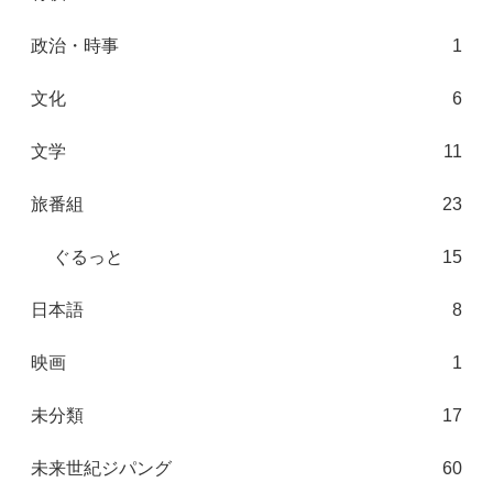
政治・時事
1
文化
6
文学
11
旅番組
23
ぐるっと
15
日本語
8
映画
1
未分類
17
未来世紀ジパング
60