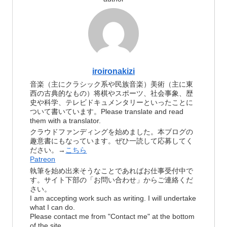
iroironakizi
音楽（主にクラシック系や民族音楽）美術（主に東
西の古典的なもの）将棋やスポーツ、社会事象、歴
史や科学、テレビドキュメンタリーといったことに
ついて書いています。Please translate and read
them with a translator.
クラウドファンディングを始めました。本ブログの
趣意書にもなっています。ぜひ一読して応募してく
ださい。→
こちら
Patreon
執筆を始め出来そうなことであればお仕事受付中で
す。サイト下部の「お問い合わせ」からご連絡くだ
さい。
I am accepting work such as writing. I will undertake
what I can do.
Please contact me from "Contact me" at the bottom
of the site.