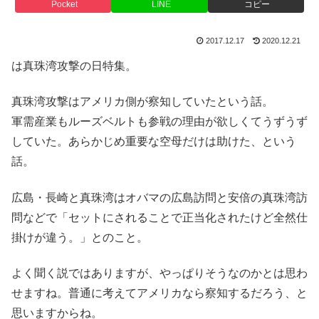
Pocket
LINE
コピー
2017.12.17
2020.12.21
は真珠湾攻撃の日特集。
真珠湾攻撃はアメリカ側が察知していたという話。
軍需産業もルーズベルトも参戦の理由が欲しくてうずうず
していた。あらかじめ重要な空母だけは助けた、という
話。
広島・長崎と真珠湾はオバマの広島訪問と安倍の真珠湾訪
問などで「セットにされることで正当化されたけど全然仕
掛けが違う。」とのこと。
よく聞く説ではありますが、やっぱりそうなのかとは思わ
せますね。普通に考えてアメリカなら察知するだろう、と
思いますからね。