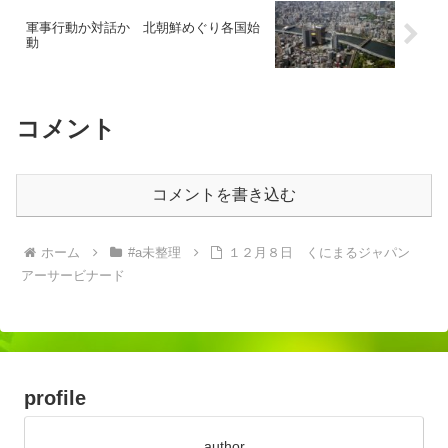
軍事行動か対話か 北朝鮮めぐり各国始
動
コメント
コメントを書き込む
ホーム
#a未整理
１２月８日 くにまるジャパン
アーサービナード
profile
author