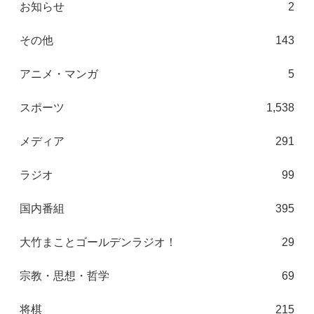
お知らせ
2
その他
143
アニメ・マンガ
5
スポーツ
1,538
メディア
291
ラジオ
99
国内番組
395
大竹まことゴールデンラジオ！
29
宗教・思想・哲学
69
将棋
215