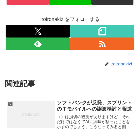
iroironakiziをフォローする
iroironakizi
関連記事
ソフトバンクが反発、スプリント
AI
のＴモバイルへの譲渡検討と報道
（）は損切の観測がありますけど、それ
だけではなくてAIに興味が移ったことを
示すのでしょう。こうなってみると囲碁
と将棋でコンピューターが強くなったこ
との社会的インパクトは大きいですね。