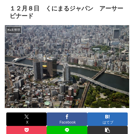
１２月８日 くにまるジャパン アーサー
ビナード
#a未整理
X
Facebook
はてブ