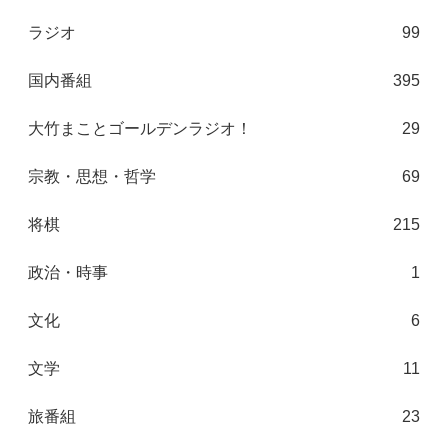
ラジオ
99
国内番組
395
大竹まことゴールデンラジオ！
29
宗教・思想・哲学
69
将棋
215
政治・時事
1
文化
6
文学
11
旅番組
23