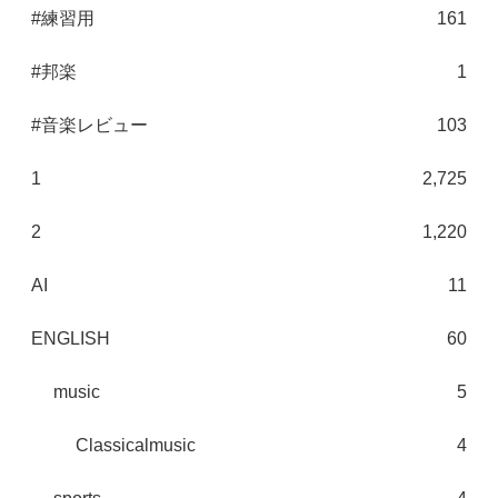
#練習用
161
#邦楽
1
#音楽レビュー
103
1
2,725
2
1,220
AI
11
ENGLISH
60
music
5
Classicalmusic
4