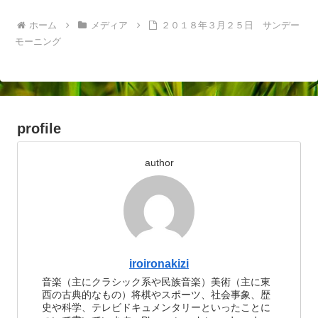
ホーム
メディア
２０１８年３月２５日 サンデー
モーニング
profile
author
iroironakizi
音楽（主にクラシック系や民族音楽）美術（主に東
西の古典的なもの）将棋やスポーツ、社会事象、歴
史や科学、テレビドキュメンタリーといったことに