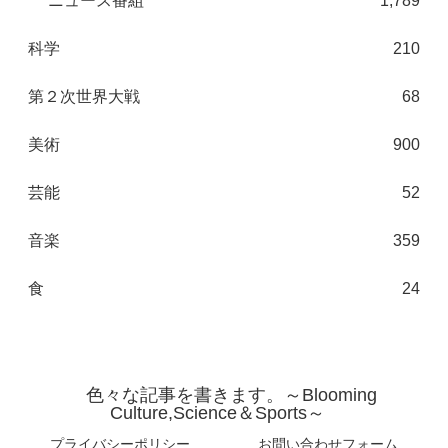
ニュース番組
1,789
科学
210
第２次世界大戦
68
美術
900
芸能
52
音楽
359
食
24
色々な記事を書きます。～Blooming
Culture,Science＆Sports～
プライバシーポリシー
お問い合わせフォーム