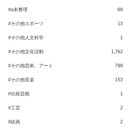
#a未整理
68
#その他スポーツ
13
#その他人文科学
1
#その他文化活動
1,762
#その他芸術、アート
798
#その他音楽
153
#伝統芸能
1
#工芸
2
#絵画
2