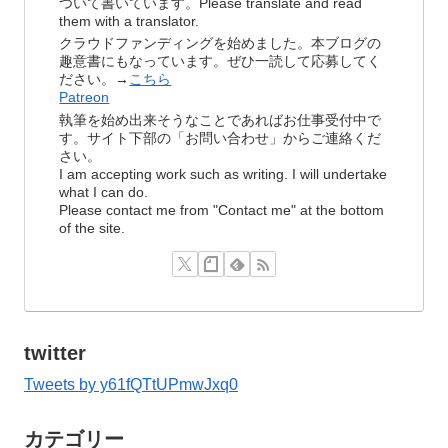
ついて書いています。Please translate and read
them with a translator.
クラウドファンディングを始めました。本ブログの
趣意書にもなっています。ぜひ一読して応募してく
ださい。→
こちら
Patreon
執筆を始め出来そうなことであればお仕事受付中で
す。サイト下部の「お問い合わせ」からご連絡くだ
さい。
I am accepting work such as writing. I will undertake
what I can do.
Please contact me from "Contact me" at the bottom
of the site.
twitter
Tweets by y61fQTtUPmwJxq0
カテゴリー