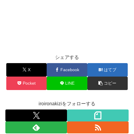
シェアする
X
Facebook
はてブ
Pocket
LINE
コピー
iroironakiziをフォローする