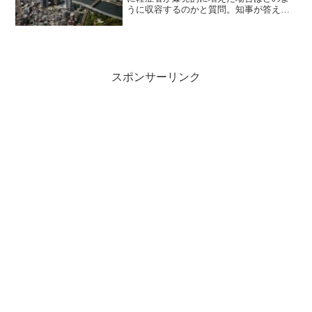
うに収容するのかと質問。知事が答えは
じめるとすぐに仰け反る岡田晴恵教授。
「うわ～この人埼玉スーパーアリーナっ
て言わないよ。」と顔に書いてありま
す。知事は、埼玉県の苦しい...
スポンサーリンク