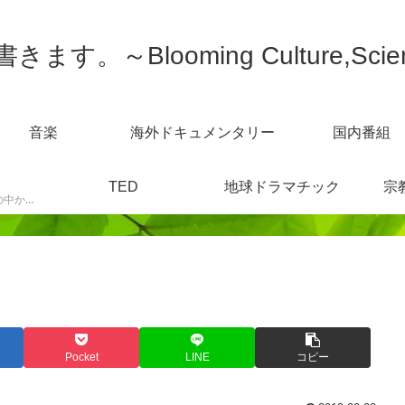
す。～Blooming Culture,Scien
音楽
海外ドキュメンタリー
国内番組
TED
地球ドラマチック
宗
スポーツニュースなどの中から感じた事を書きます。
Pocket
LINE
コピー