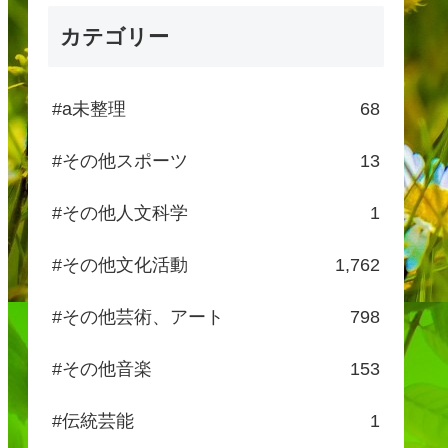
カテゴリー
#a未整理
68
#その他スポーツ
13
#その他人文科学
1
#その他文化活動
1,762
#その他芸術、アート
798
#その他音楽
153
#伝統芸能
1