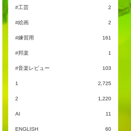
#工芸
2
#絵画
2
#練習用
161
#邦楽
1
#音楽レビュー
103
1
2,725
2
1,220
AI
11
ENGLISH
60