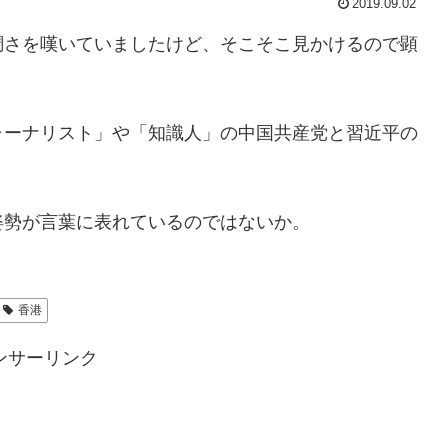
2019.09.02
調さを嘆いていましたけど、そこそこ見かけるので顕
ャーナリスト」や「知識人」の中国共産党と習近平の
姿勢が言葉に表れているのではないか。
香港
ンサーリンク