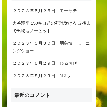
２０２３年５月２６日 モーサテ
大谷翔平 150キロ超の死球受ける 最後ま
で出場もノーヒット
２０２３年５月３０日 羽鳥慎一モーニ
ングショー
２０２３年５月２９日 ひるおび！
２０２３年５月２９日 Nスタ
最近のコメント