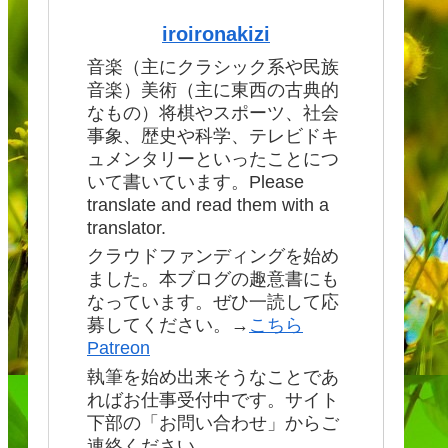
iroironakizi
音楽（主にクラシック系や民族
音楽）美術（主に東西の古典的
なもの）将棋やスポーツ、社会
事象、歴史や科学、テレビドキ
ュメンタリーといったことにつ
いて書いています。Please
translate and read them with a
translator.
クラウドファンディングを始め
ました。本ブログの趣意書にも
なっています。ぜひ一読して応
募してください。→
こちら
Patreon
執筆を始め出来そうなことであ
ればお仕事受付中です。サイト
下部の「お問い合わせ」からご
連絡ください。