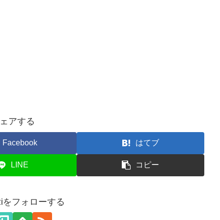
ェアする
Facebook
はてブ
LINE
コピー
akiziをフォローする