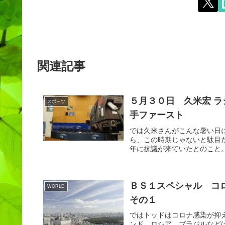
関連記事
５月３０日 久米宏 ラ
スポーツ
手ファースト
では久米さんがこんな暑い日
ら、この時期じゃないと駄目
年に抗議が来ていたとのこと。
ＢＳ１スペシャル コ
WORLD
その１
ではトッドはコロナ感染が抑
ンド、ロシア、ブラジルなど