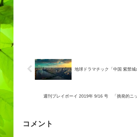
地球ドラマチック「中国 紫禁城
週刊プレイボーイ 2019年 9/16 号 「挑発
コメント