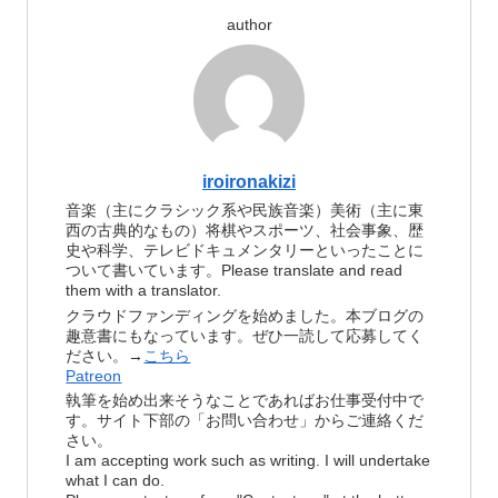
author
iroironakizi
音楽（主にクラシック系や民族音楽）美術（主に東
西の古典的なもの）将棋やスポーツ、社会事象、歴
史や科学、テレビドキュメンタリーといったことに
ついて書いています。Please translate and read
them with a translator.
クラウドファンディングを始めました。本ブログの
趣意書にもなっています。ぜひ一読して応募してく
ださい。→
こちら
Patreon
執筆を始め出来そうなことであればお仕事受付中で
す。サイト下部の「お問い合わせ」からご連絡くだ
さい。
I am accepting work such as writing. I will undertake
what I can do.