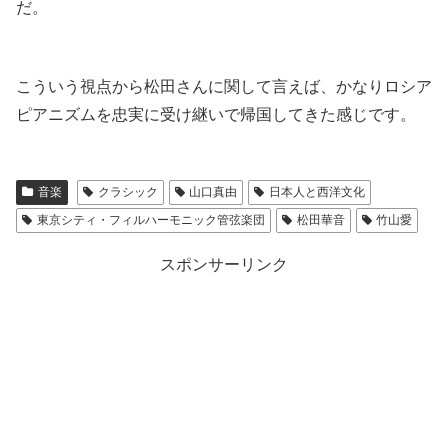
だ。
こういう視点から松田さんに関して言えば、かなりロシア
ピアニズムを忠実に受け継いで帰国してきた感じです。
音楽
クラシック
山口真由
日本人と西洋文化
東京シティ・フィルハーモニック管弦楽団
松田華音
竹山愛
スポンサーリンク