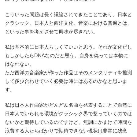
こういった問題は長く議論されてきたことであり、日本と
クラシック、日本人と西洋文化、音楽における普遍とは、
といった事を考えさせて興味が尽きない。
私は基本的に日本人らしくていいと思う。それが文化だし
もしかしたらDNAなのだと思う。自身を偽っては本物に
はなれない。
ただ西洋の音楽家が作った作品はそのメンタリティを推測
して多少合わせていく必要は時にはあるのかなと思いま
す。
私は日本人作曲家がどんどん名曲を発表することで自然に
日本人でいられる環境がクラシック界で整っていくのでは
ないかと期待しているのですけど、無調にかまけて時間を
浪費する人たちばかりで期待できない現状は非常に残念