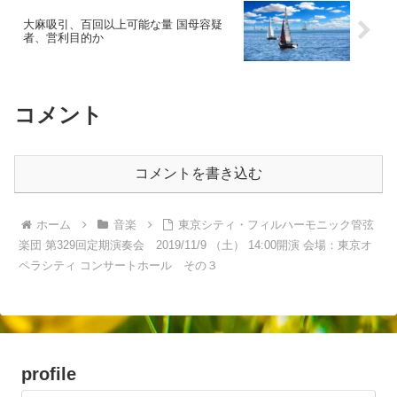
大麻吸引、百回以上可能な量 国母容疑
者、営利目的か
コメント
コメントを書き込む
ホーム
音楽
東京シティ・フィルハーモニック管弦
楽団 第329回定期演奏会 2019/11/9 （土） 14:00開演 会場：東京オ
ペラシティ コンサートホール その３
profile