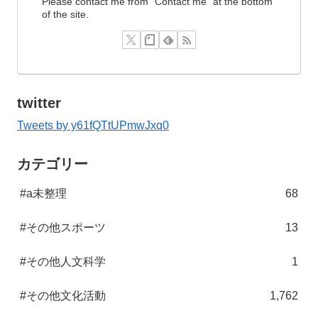
Please contact me from "Contact me" at the bottom
of the site.
twitter
Tweets by y61fQTtUPmwJxq0
カテゴリー
#a未整理
68
#その他スポーツ
13
#その他人文科学
1
#その他文化活動
1,762