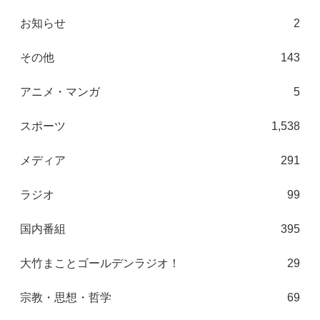
お知らせ
2
その他
143
アニメ・マンガ
5
スポーツ
1,538
メディア
291
ラジオ
99
国内番組
395
大竹まことゴールデンラジオ！
29
宗教・思想・哲学
69