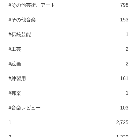
#その他芸術、アート
798
#その他音楽
153
#伝統芸能
1
#工芸
2
#絵画
2
#練習用
161
#邦楽
1
#音楽レビュー
103
1
2,725