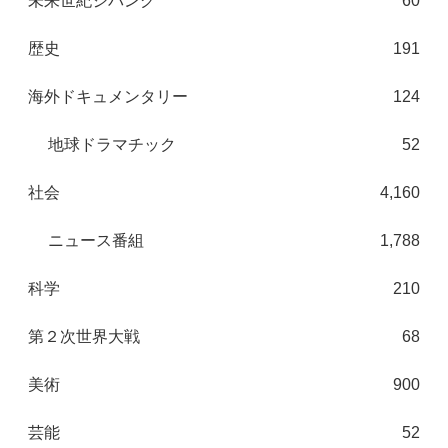
未来世紀ジパング
60
歴史
191
海外ドキュメンタリー
124
地球ドラマチック
52
社会
4,160
ニュース番組
1,788
科学
210
第２次世界大戦
68
美術
900
芸能
52