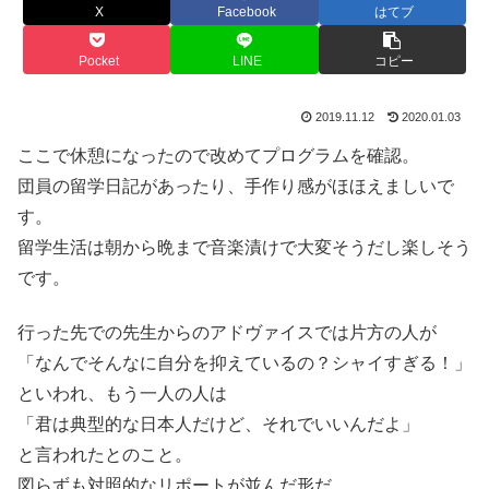
X
Facebook
はてブ
Pocket
LINE
コピー
2019.11.12
2020.01.03
ここで休憩になったので改めてプログラムを確認。
団員の留学日記があったり、手作り感がほほえましいで
す。
留学生活は朝から晩まで音楽漬けで大変そうだし楽しそう
です。
行った先での先生からのアドヴァイスでは片方の人が
「なんでそんなに自分を抑えているの？シャイすぎる！」
といわれ、もう一人の人は
「君は典型的な日本人だけど、それでいいんだよ」
と言われたとのこと。
図らずも対照的なリポートが並んだ形だ。