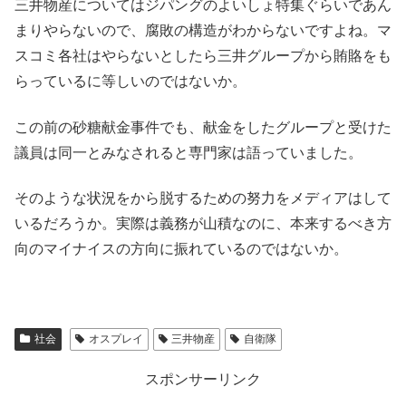
三井物産についてはジパングのよいしょ特集ぐらいであん
まりやらないので、腐敗の構造がわからないですよね。マ
スコミ各社はやらないとしたら三井グループから賄賂をも
らっているに等しいのではないか。
この前の砂糖献金事件でも、献金をしたグループと受けた
議員は同一とみなされると専門家は語っていました。
そのような状況をから脱するための努力をメディアはして
いるだろうか。実際は義務が山積なのに、本来するべき方
向のマイナイスの方向に振れているのではないか。
社会
オスプレイ
三井物産
自衛隊
スポンサーリンク