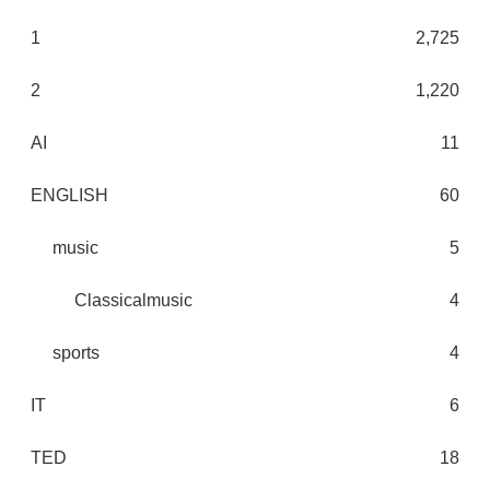
1
2,725
2
1,220
AI
11
ENGLISH
60
music
5
Classicalmusic
4
sports
4
IT
6
TED
18