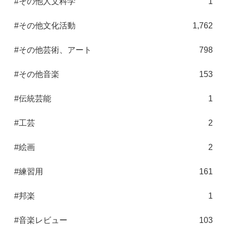
#その他人文科学
1
#その他文化活動
1,762
#その他芸術、アート
798
#その他音楽
153
#伝統芸能
1
#工芸
2
#絵画
2
#練習用
161
#邦楽
1
#音楽レビュー
103