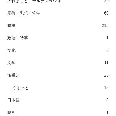
大竹まことゴールデンラジオ！
29
宗教・思想・哲学
69
将棋
215
政治・時事
1
文化
6
文学
11
旅番組
23
ぐるっと
15
日本語
8
映画
1