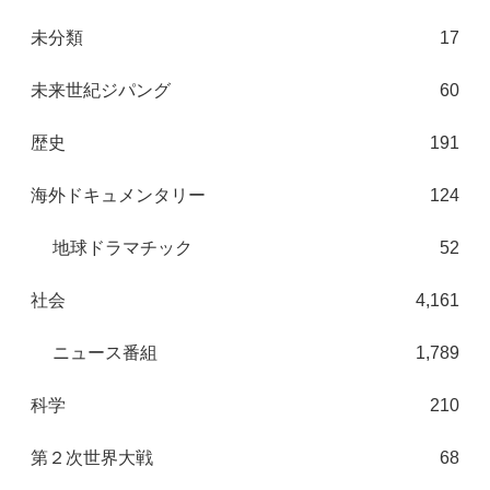
未分類
17
未来世紀ジパング
60
歴史
191
海外ドキュメンタリー
124
地球ドラマチック
52
社会
4,161
ニュース番組
1,789
科学
210
第２次世界大戦
68