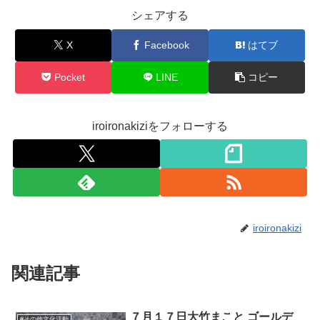
シェアする
X
Facebook
はてブ
Pocket
LINE
コピー
iroironakiziをフォローする
iroironakizi
関連記事
７月１７日大竹まこと ゴールデ
#その他文化活動