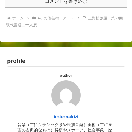
コメントを書き込む
ホーム
#その他芸術、アート
上野松坂屋 第53回
現代書道二十人展
profile
author
iroironakizi
音楽（主にクラシック系や民族音楽）美術（主に東
西の古典的なもの）将棋やスポーツ、社会事象、歴