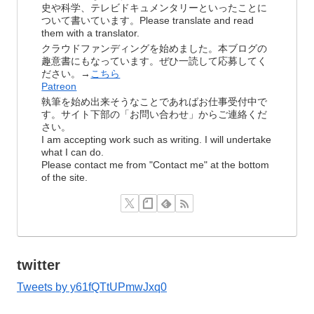
史や科学、テレビドキュメンタリーといったことに
ついて書いています。Please translate and read
them with a translator.
クラウドファンディングを始めました。本ブログの
趣意書にもなっています。ぜひ一読して応募してく
ださい。→
こちら
Patreon
執筆を始め出来そうなことであればお仕事受付中で
す。サイト下部の「お問い合わせ」からご連絡くだ
さい。
I am accepting work such as writing. I will undertake
what I can do.
Please contact me from "Contact me" at the bottom
of the site.
twitter
Tweets by y61fQTtUPmwJxq0