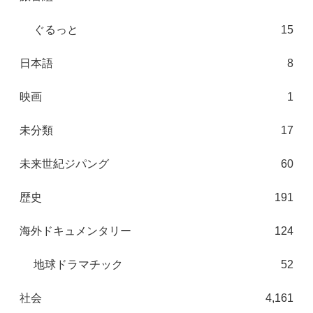
ぐるっと
15
日本語
8
映画
1
未分類
17
未来世紀ジパング
60
歴史
191
海外ドキュメンタリー
124
地球ドラマチック
52
社会
4,161