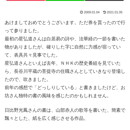
2009.01.04
2021.01.05
あけましておめでとうございます。ただ券を貰ったので行
って参りました。
最初の星弘道さんは白居易の詩や、法華経の一節を書いた
物がありましたが、確りした字に自然に力感が宿ってい
て、表具共々見事でした。
星弘道さんといえば去年、ＮＨＫの歴史番組を見ていた
ら、長谷川平蔵の菩提寺の住職さんとしていきなり登場し
たので、吹きました。
前年の感想で「どっしりしている」と書きましたけど、お
坊さん独特の書の風味を感じたのかもしれません。
日比野光鳳さんの書は、山部赤人の歌等を書いた、簡素で
飄々とした、紙を広く感じさせる作品。