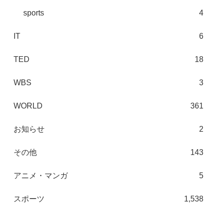
sports
4
IT
6
TED
18
WBS
3
WORLD
361
お知らせ
2
その他
143
アニメ・マンガ
5
スポーツ
1,538