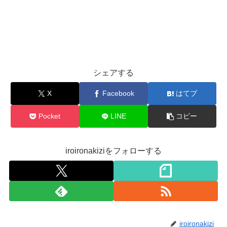
シェアする
X
Facebook
はてブ
Pocket
LINE
コピー
iroironakiziをフォローする
iroironakizi