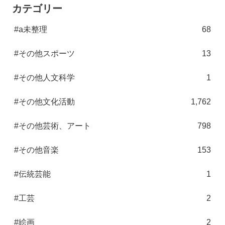
カテゴリー
#a未整理
68
#その他スポーツ
13
#その他人文科学
1
#その他文化活動
1,762
#その他芸術、アート
798
#その他音楽
153
#伝統芸能
1
#工芸
2
#絵画
2