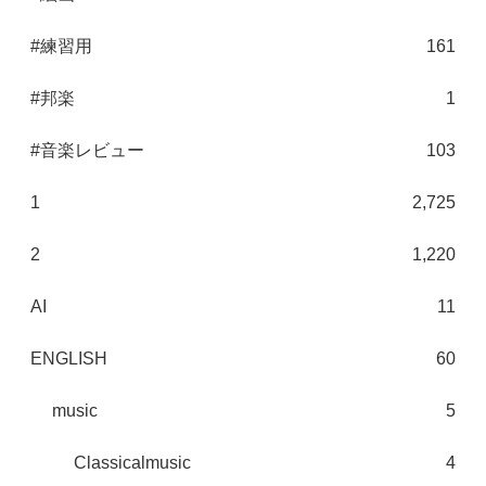
#練習用
161
#邦楽
1
#音楽レビュー
103
1
2,725
2
1,220
AI
11
ENGLISH
60
music
5
Classicalmusic
4