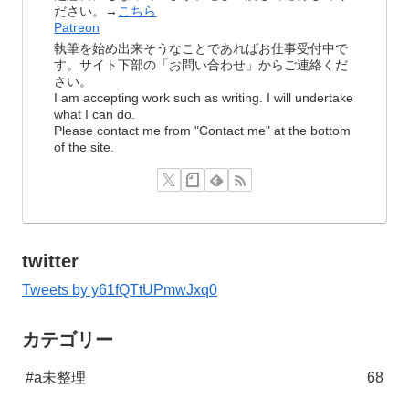
ださい。→
こちら
Patreon
執筆を始め出来そうなことであればお仕事受付中で
す。サイト下部の「お問い合わせ」からご連絡くだ
さい。
I am accepting work such as writing. I will undertake
what I can do.
Please contact me from "Contact me" at the bottom
of the site.
twitter
Tweets by y61fQTtUPmwJxq0
カテゴリー
#a未整理
68