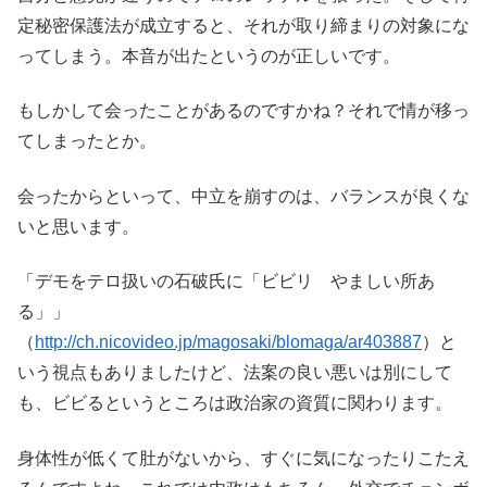
定秘密保護法が成立すると、それが取り締まりの対象にな
ってしまう。本音が出たというのが正しいです。
もしかして会ったことがあるのですかね？それで情が移っ
てしまったとか。
会ったからといって、中立を崩すのは、バランスが良くな
いと思います。
「デモをテロ扱いの石破氏に「ビビリ やましい所あ
る」」
（
http://ch.nicovideo.jp/magosaki/blomaga/ar403887
）と
いう視点もありましたけど、法案の良い悪いは別にして
も、ビビるというところは政治家の資質に関わります。
身体性が低くて肚がないから、すぐに気になったりこたえ