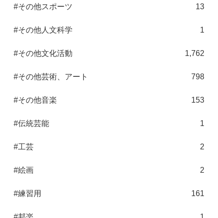
#その他スポーツ
13
#その他人文科学
1
#その他文化活動
1,762
#その他芸術、アート
798
#その他音楽
153
#伝統芸能
1
#工芸
2
#絵画
2
#練習用
161
#邦楽
1