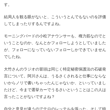
す。
結局人を観る眼がないと、こういうとんでもないのを評価
してしまったりするんですよね。
モーニングバードの小松アナウンサーも、権力筋なのでと
いうことなのか、なんとかフォローしようとしていました
が、フォローになっていないフォローしかできていません
でしたね。
大竹さんのラジオの冒頭は同じく特定秘密保護法の石破発
言について。阿川さんは、うるさくされると仕事にならな
いからノリで書いちゃったんじゃないか、といっていまし
たけど、今まで選挙カーでうるさいということはこの人は
言ったことがないですよね？
自分と意見が違うのでテロのレッテルを張った。そして特