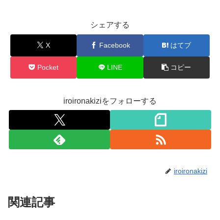
シェアする
X
Facebook
はてブ
Pocket
LINE
コピー
iroironakiziをフォローする
iroironakizi
関連記事