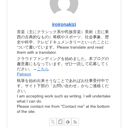
iroironakizi
音楽（主にクラシック系や民族音楽）美術（主に東
西の古典的なもの）将棋やスポーツ、社会事象、歴
史や科学、テレビドキュメンタリーといったことに
ついて書いています。Please translate and read
them with a translator.
クラウドファンディングを始めました。本ブログの
趣意書にもなっています。ぜひ一読して応募してく
ださい。→
こちら
Patreon
執筆を始め出来そうなことであればお仕事受付中で
す。サイト下部の「お問い合わせ」からご連絡くだ
さい。
I am accepting work such as writing. I will undertake
what I can do.
Please contact me from "Contact me" at the bottom
of the site.