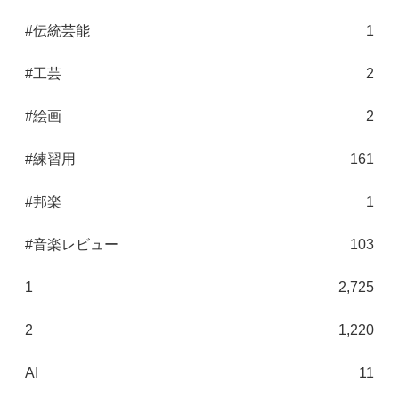
#伝統芸能
1
#工芸
2
#絵画
2
#練習用
161
#邦楽
1
#音楽レビュー
103
1
2,725
2
1,220
AI
11