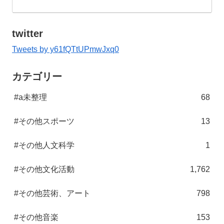
twitter
Tweets by y61fQTtUPmwJxq0
カテゴリー
#a未整理
68
#その他スポーツ
13
#その他人文科学
1
#その他文化活動
1,762
#その他芸術、アート
798
#その他音楽
153