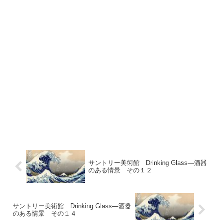
サントリー美術館 Drinking Glass―酒器
のある情景 その１２
サントリー美術館 Drinking Glass―酒器
のある情景 その１４