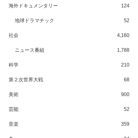
海外ドキュメンタリー
124
地球ドラマチック
52
社会
4,160
ニュース番組
1,788
科学
210
第２次世界大戦
68
美術
900
芸能
52
音楽
359