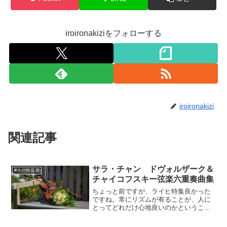
iroironakiziをフォローする
iroironakizi
関連記事
サラ・チャン ドヴォルザーク＆
#その他音楽
チャイコフスキー弦楽六重奏曲集
ちょっと前ですが、ライヒ特集良かった
ですね。常にリズムが有ることが、人に
とってどれだけ心地良いのかということ
が分かります。だんだん木琴が木魚の様
に聞こえてきたのは、私の耳のせいでし