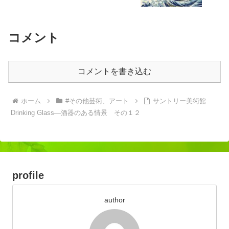
コメント
コメントを書き込む
ホーム
#その他芸術、アート
サントリー美術館
Drinking Glass―酒器のある情景 その１２
profile
author