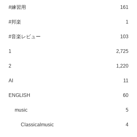
#練習用
161
#邦楽
1
#音楽レビュー
103
1
2,725
2
1,220
AI
11
ENGLISH
60
music
5
Classicalmusic
4