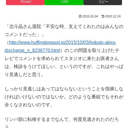
Pocket
LINE
コピー
2015.10.04
2020.12.24
「北斗晶さん退院「不安な時、支えてくれたのはみんなの
コメントだった」」
（
http://www.huffingtonpost.jp/2015/10/03/hokuto-akira-
discharge_n_8236770.html
）のこの問題を取り上げたテ
レビでコメントを求められてスタジオに来たお医者さん
は、検診をうけてほしい、というのですが、これはやっぱ
り見逃しだと思う。
しっかり見逃しはあってはならないということを指摘しな
ければいけないのではないか。どのような番組でもそれが
全くなされないのです。
リンパ節に転移するまでなんて、何度見逃されたのだろ
う。