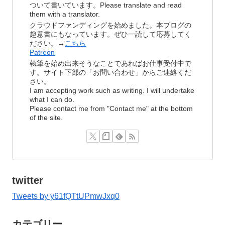
ついて書いています。Please translate and read
them with a translator.
クラウドファンディングを始めました。本ブログの
趣意書にもなっています。ぜひ一読して応募してく
ださい。→
こちら
Patreon
執筆を始め出来そうなことであればお仕事受付中で
す。サイト下部の「お問い合わせ」からご連絡くだ
さい。
I am accepting work such as writing. I will undertake
what I can do.
Please contact me from "Contact me" at the bottom
of the site.
twitter
Tweets by y61fQTtUPmwJxq0
カテゴリー