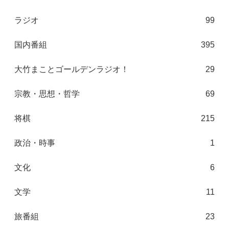
ラジオ
99
国内番組
395
大竹まことゴールデンラジオ！
29
宗教・思想・哲学
69
将棋
215
政治・時事
1
文化
6
文学
11
旅番組
23