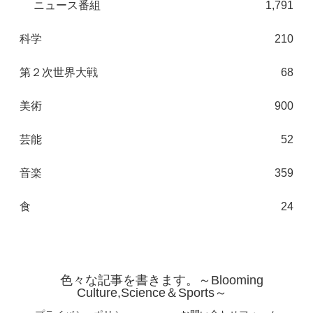
ニュース番組
1,791
科学
210
第２次世界大戦
68
美術
900
芸能
52
音楽
359
食
24
色々な記事を書きます。～Blooming
Culture,Science＆Sports～