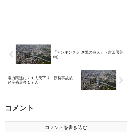
「アンポンタン 進撃の巨人」（吉田照美
画）
電力関連に７１人天下り 原発事故後
経産省最多１７人
コメント
コメントを書き込む