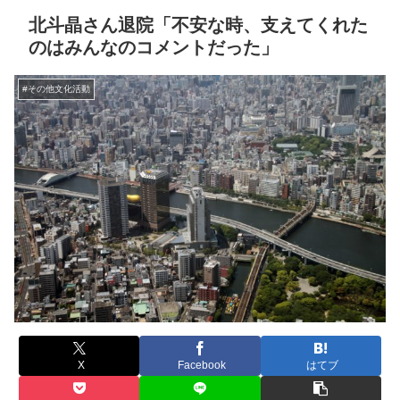
北斗晶さん退院「不安な時、支えてくれた
のはみんなのコメントだった」
#その他文化活動
X
Facebook
はてブ