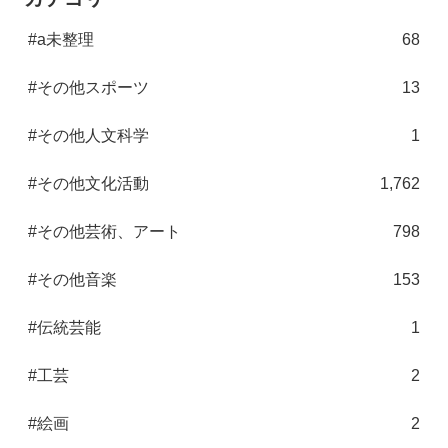
#a未整理
68
#その他スポーツ
13
#その他人文科学
1
#その他文化活動
1,762
#その他芸術、アート
798
#その他音楽
153
#伝統芸能
1
#工芸
2
#絵画
2