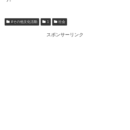
#その他文化活動
1
社会
スポンサーリンク