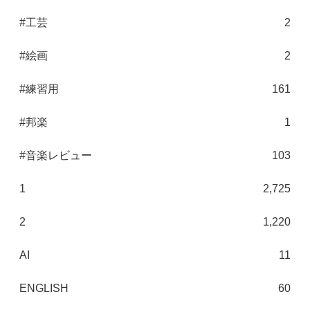
#工芸
2
#絵画
2
#練習用
161
#邦楽
1
#音楽レビュー
103
1
2,725
2
1,220
AI
11
ENGLISH
60