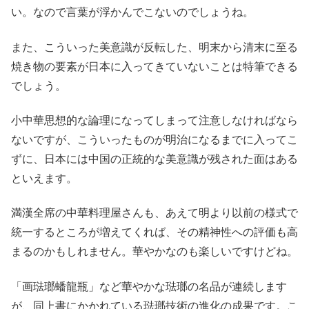
い。なので言葉が浮かんでこないのでしょうね。
また、こういった美意識が反転した、明末から清末に至る
焼き物の要素が日本に入ってきていないことは特筆できる
でしょう。
小中華思想的な論理になってしまって注意しなければなら
ないですが、こういったものが明治になるまでに入ってこ
ずに、日本には中国の正統的な美意識が残された面はある
といえます。
満漢全席の中華料理屋さんも、あえて明より以前の様式で
統一するところが増えてくれば、その精神性への評価も高
まるのかもしれません。華やかなのも楽しいですけどね。
「画琺瑯蟠龍瓶」など華やかな琺瑯の名品が連続します
が、同上書にかかれている琺瑯技術の進化の成果です。こ