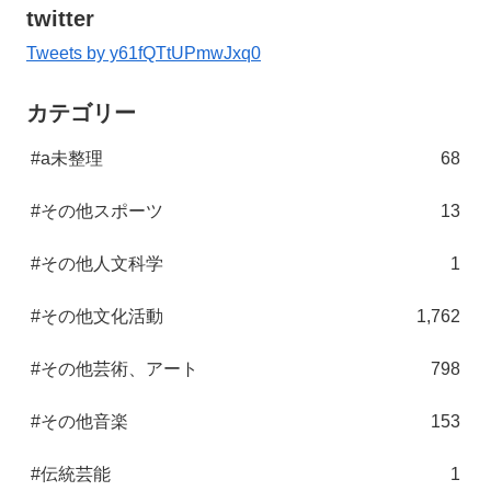
twitter
Tweets by y61fQTtUPmwJxq0
カテゴリー
#a未整理
68
#その他スポーツ
13
#その他人文科学
1
#その他文化活動
1,762
#その他芸術、アート
798
#その他音楽
153
#伝統芸能
1