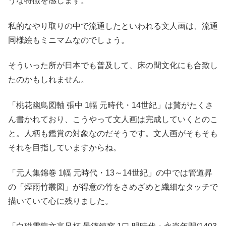
うな特徴を感じます。
私的なやり取りの中で流通したといわれる文人画は、流通
同様絵もミニマムなのでしょう。
そういった所が日本でも普及して、床の間文化にも合致し
たのかもしれません。
「桃花幽鳥図軸 張中 1幅 元時代・14世紀」は賛がたくさ
ん書かれており、こうやって文人画は完成していくとのこ
と。人柄も鑑賞の対象なのだそうです。文人画がそもそも
それを目指していますからね。
「元人集錦巻 1幅 元時代・13～14世紀」の中では管道昇
の「煙雨竹叢図」が得意の竹をさめざめと繊細なタッチで
描いていて心に残りました。