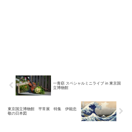
一青窈 スペシャルミニライブ in 東京国
立博物館
東京国立博物館 平常展 特集 伊能忠
敬の日本図