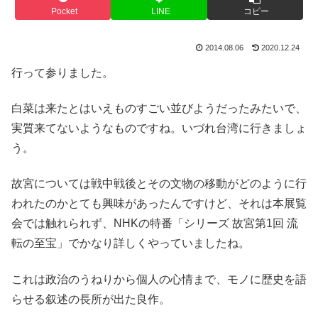
Pocket
LINE
コピー
2014.08.06
2020.12.24
行って参りました。
白菜は来たとはいえものすごい並びようだったみたいで、
実質来てないようなものですね。いづれ台湾に行きましょ
う。
故宮については戦中戦後とその文物の移動がどのように行
われたのかとても興味があったんですけど、それは本展覧
会では触れられず、NHKの特番「シリーズ 故宮第1回 流
転の至宝」でかなり詳しくやっていましたね。
これは政治のうねりから個人の心情まで、モノに歴史を語
らせる叙述の長所が出た良作。