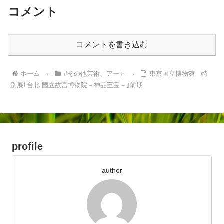
コメント
コメントを書き込む
ホーム
#その他芸術、アート
東京国立博物館 特
別展｢台北 國立故宮博物院－神品至宝－｣前期
profile
author