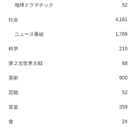
地球ドラマチック
52
社会
4,161
ニュース番組
1,789
科学
210
第２次世界大戦
68
美術
900
芸能
52
音楽
359
食
24