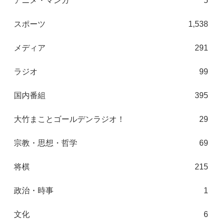
アニメ・マンガ
5
スポーツ
1,538
メディア
291
ラジオ
99
国内番組
395
大竹まことゴールデンラジオ！
29
宗教・思想・哲学
69
将棋
215
政治・時事
1
文化
6