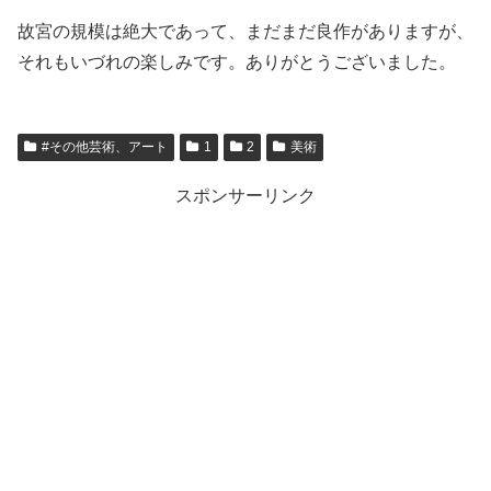
故宮の規模は絶大であって、まだまだ良作がありますが、
それもいづれの楽しみです。ありがとうございました。
#その他芸術、アート
1
2
美術
スポンサーリンク