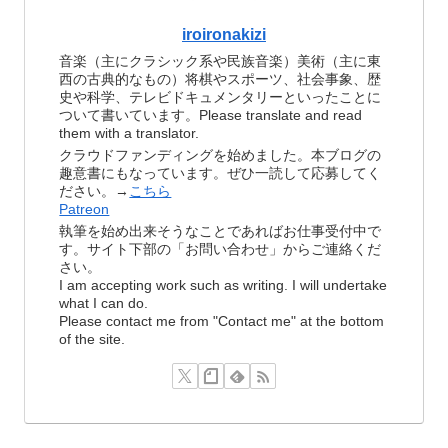
iroironakizi
音楽（主にクラシック系や民族音楽）美術（主に東
西の古典的なもの）将棋やスポーツ、社会事象、歴
史や科学、テレビドキュメンタリーといったことに
ついて書いています。Please translate and read
them with a translator.
クラウドファンディングを始めました。本ブログの
趣意書にもなっています。ぜひ一読して応募してく
ださい。→
こちら
Patreon
執筆を始め出来そうなことであればお仕事受付中で
す。サイト下部の「お問い合わせ」からご連絡くだ
さい。
I am accepting work such as writing. I will undertake
what I can do.
Please contact me from "Contact me" at the bottom
of the site.