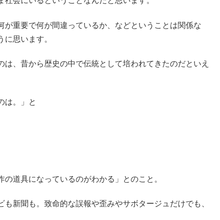
ま社会にいるということなんだと思います。
何が重要で何が間違っているか、などということは関係な
うに思います。
のは、昔から歴史の中で伝統として培われてきたのだといえ
のは。」と
作の道具になっているのがわかる」とのこと。
ビも新聞も。致命的な誤報や歪みやサボタージュだけでも、