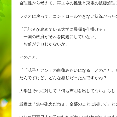
合理性から考えて、再エネの推進と東電の破綻処理
ラジオに戻って、コントロールできない状況だった
「元記者が務めている大学に爆弾を仕掛ける」
「一国の政府がそれを問題にしていない」
「お前がテロじゃないか」
とのこと。
「「花子とアン」の白蓮みたいになる」とのこと。
たんですけど、どんな感じだったんですかね？
大学はそれに対して「何も声明を出してない」らし
最近は「集中砲火だねぇ、全部のことに関して」と