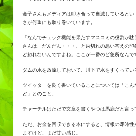
金子さんもメディアは叩き合って自滅しているとい
さが何重にも取り巻いています。
「なんでチェック機能を果たすマスコミの役割が駄
さんは、だんだん・・・、と歯切れの悪い答えの印
ど触れないんですよね。ここが一番のど急所なんで
ダムの水を放流しておいて、川下で水をすくってい
ツイッターを良く書いていることについては「こん
ど」とのこと。
チャーチルはただで文章を書くやつは馬鹿だと言っ
ただ、お金を回収できる本にすると、情報の即時性
ますけど、まだ甘い感じ。