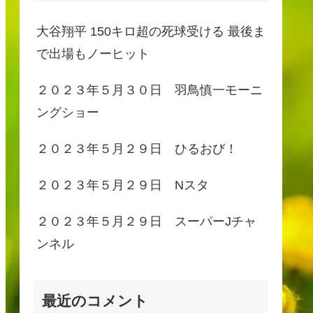
大谷翔平 150キロ超の死球受ける 最後ま
で出場もノーヒット
２０２３年５月３０日 羽鳥慎一モーニ
ングショー
２０２３年５月２９日 ひるおび！
２０２３年５月２９日 Nスタ
２０２３年５月２９日 スーパーJチャ
ンネル
最近のコメント