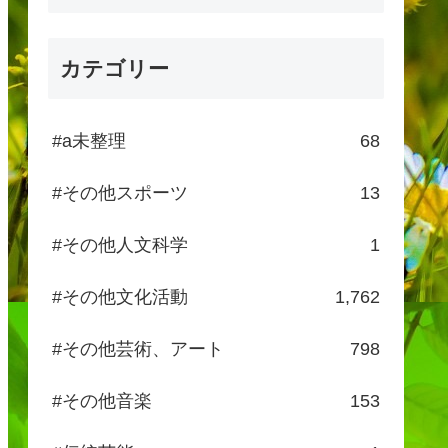
カテゴリー
#a未整理
68
#その他スポーツ
13
#その他人文科学
1
#その他文化活動
1,762
#その他芸術、アート
798
#その他音楽
153