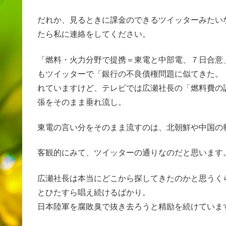
だれか、見るときに課金のできるツイッターみたい
たら私に連絡をしてください。
「燃料・火力分野で提携＝東電と中部電、７日合意
もツイッターで「銀行の不良債権問題に似てきた。
れていますけど、テレビでは広瀬社長の「燃料費の
張をそのまま垂れ流し。
東電の言い分をそのまま流すのは、北朝鮮や中国の
客観的にみて、ツイッターの通りなのだと思います
広瀬社長は本当にどこから探してきたのかと思うく
とひたすら唱え続けるばかり。
日本陸軍を腐敗臭で抜き去ろうと精励を続けていま