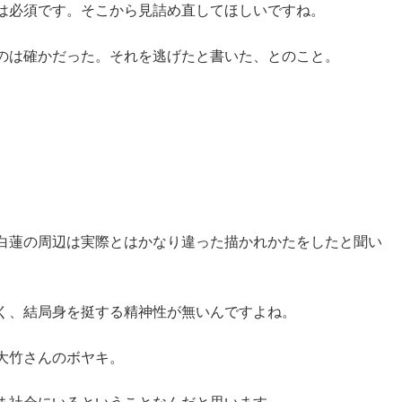
は必須です。そこから見詰め直してほしいですね。
のは確かだった。それを逃げたと書いた、とのこと。
白蓮の周辺は実際とはかなり違った描かれかたをしたと聞い
く、結局身を挺する精神性が無いんですよね。
大竹さんのボヤキ。