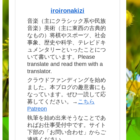
iroironakizi
音楽（主にクラシック系や民族
音楽）美術（主に東西の古典的
なもの）将棋やスポーツ、社会
事象、歴史や科学、テレビドキ
ュメンタリーといったことにつ
いて書いています。Please
translate and read them with a
translator.
クラウドファンディングを始め
ました。本ブログの趣意書にも
なっています。ぜひ一読して応
募してください。→
こちら
Patreon
執筆を始め出来そうなことであ
ればお仕事受付中です。サイト
下部の「お問い合わせ」からご
連絡ください。