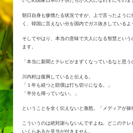
いじめ国家日本の子供たちが大人になれずにそのま
朝日自身も惨憺たる状況ですが、上で言ったように
く、韓国に言えない分を国内でガス抜きしているよ
そしてやはり、本当の意味で大人になる智慧という
ます。
「本当に新聞とテレビがまずくなっているなと思う
川内村は復興していると伝える。
「１年も経つと賠償は打ち切りになる。」
「半分も帰っていない。」
ということを全く伝えないと激怒。「メディアが操
こういうのは絶対謝らないんですよね。どこのテレ
いくらあるか見当が付きません。