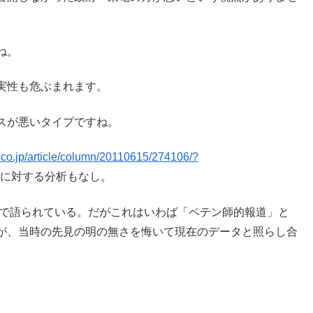
ね。
実性も危ぶまれます。
スが悪いタイプですね。
.co.jp/article/column/20110615/274106/?
に対する分析もなし。
ットで語られている。だがこれはいわば「ペテン師的報道」と
が、当時の先見の明の無さを悔いて現在のデータと照らし合