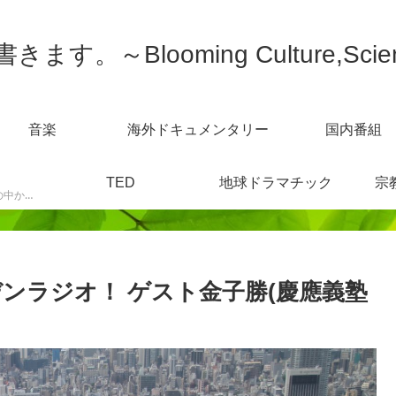
す。～Blooming Culture,Scien
音楽
海外ドキュメンタリー
国内番組
TED
地球ドラマチック
宗
スポーツニュースなどの中から感じた事を書きます。
ンラジオ！ ゲスト金子勝(慶應義塾