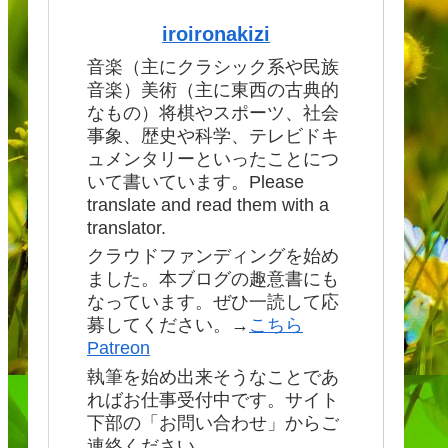
iroironakizi
音楽（主にクラシック系や民族
音楽）美術（主に東西の古典的
なもの）将棋やスポーツ、社会
事象、歴史や科学、テレビドキ
ュメンタリーといったことにつ
いて書いています。Please
translate and read them with a
translator.
クラウドファンディングを始め
ました。本ブログの趣意書にも
なっています。ぜひ一読して応
募してください。→
こちら
Patreon
執筆を始め出来そうなことであ
ればお仕事受付中です。サイト
下部の「お問い合わせ」からご
連絡ください。