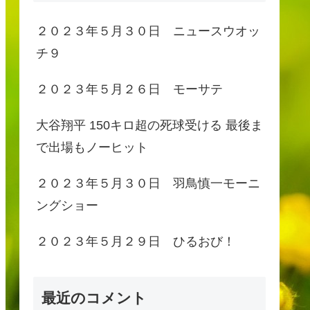
２０２３年５月３０日 ニュースウオッ
チ９
２０２３年５月２６日 モーサテ
大谷翔平 150キロ超の死球受ける 最後ま
で出場もノーヒット
２０２３年５月３０日 羽鳥慎一モーニ
ングショー
２０２３年５月２９日 ひるおび！
最近のコメント