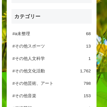
カテゴリー
#a未整理
68
#その他スポーツ
13
#その他人文科学
1
#その他文化活動
1,762
#その他芸術、アート
798
#その他音楽
153