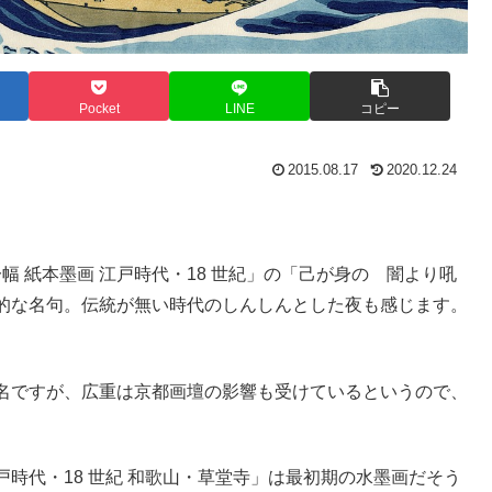
Pocket
LINE
コピー
2015.08.17
2020.12.24
幅 紙本墨画 江戸時代・18 世紀」の「己が身の 闇より吼
的な名句。伝統が無い時代のしんしんとした夜も感じます。
名ですが、広重は京都画壇の影響も受けているというので、
江戸時代・18 世紀 和歌山・草堂寺」は最初期の水墨画だそう