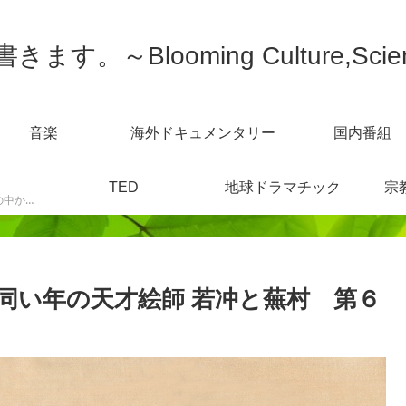
す。～Blooming Culture,Scien
音楽
海外ドキュメンタリー
国内番組
TED
地球ドラマチック
宗
スポーツニュースなどの中から感じた事を書きます。
同い年の天才絵師 若冲と蕪村 第６