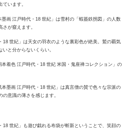
出ています。
本墨画 江戸時代・18 世紀」は雪村の「蝦蟇鉄拐図」の人数
高さが窺えます。
代・18 世紀」は天女の羽衣のような裏彩色が絶美。鷲の覇気
ないと分からないくらい。
本着色 江戸時代・18 世紀 米国・鬼座禅コレクション」の
本墨画 江戸時代・18 世紀」は真言僧の賛で色々な宗派の
のの意識の薄さを感じます。
代・18 世紀」も遊び戯れる布袋が斬新ということで、笑顔の