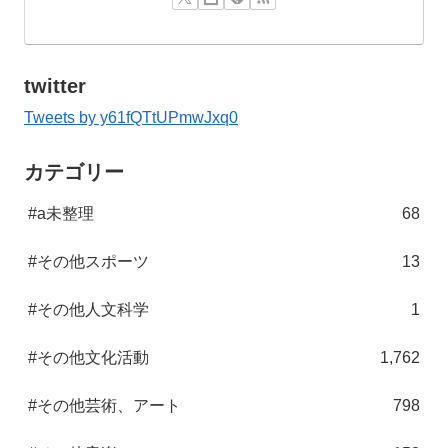
twitter
Tweets by y61fQTtUPmwJxq0
カテゴリー
#a未整理
68
#その他スポーツ
13
#その他人文科学
1
#その他文化活動
1,762
#その他芸術、アート
798