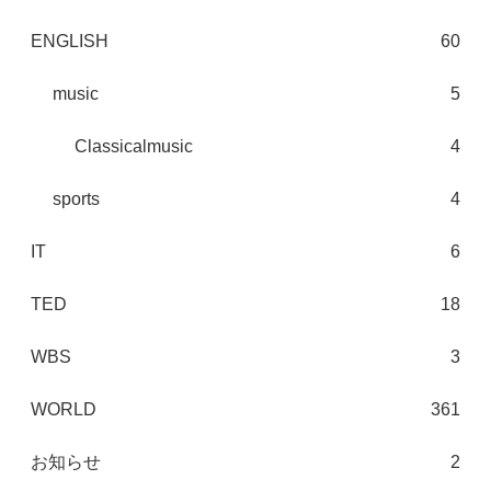
ENGLISH
60
music
5
Classicalmusic
4
sports
4
IT
6
TED
18
WBS
3
WORLD
361
お知らせ
2