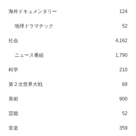
海外ドキュメンタリー
124
地球ドラマチック
52
社会
4,162
ニュース番組
1,790
科学
210
第２次世界大戦
68
美術
900
芸能
52
音楽
359