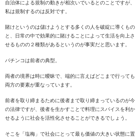
自治体による規制の動きが相次いでいるとのことですが、
私は規制するのは反対です。
賭けというのは儲けようとする多くの人を破綻に導くもの
と、日常の中で効果的に賭けることによって生活を向上さ
せるものの２種類があるというのが事実だと思います。
パチンコは前者の典型。
両者の境界は時に曖昧で、端的に言えばどこまで行っても
両方の要素が重なっています。
前者を取り締まるために後者まで取り締まっているのが今
の法律ですが、後者を生かすことで料理にスパイスを利か
せるように社会を活性化させることができるでしょう。
そこを「塩梅」で社会にとって最も価値の大きい状態に置