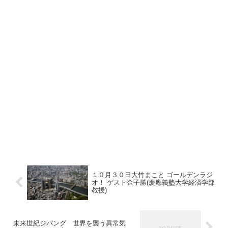
１０月３０日大竹まこと ゴールデンラジ
オ！ ゲスト金子勝(慶應義塾大学経済学部
教授)
未来世紀ジパング 世界を襲う異常気