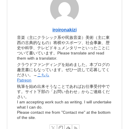
iroironakizi
音楽（主にクラシック系や民族音楽）美術（主に東
西の古典的なもの）将棋やスポーツ、社会事象、歴
史や科学、テレビドキュメンタリーといったことに
ついて書いています。Please translate and read
them with a translator.
クラウドファンディングを始めました。本ブログの
趣意書にもなっています。ぜひ一読して応募してく
ださい。→
こちら
Patreon
執筆を始め出来そうなことであればお仕事受付中で
す。サイト下部の「お問い合わせ」からご連絡くだ
さい。
I am accepting work such as writing. I will undertake
what I can do.
Please contact me from "Contact me" at the bottom
of the site.