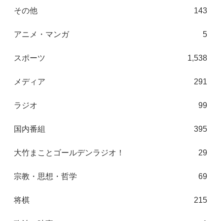
その他
143
アニメ・マンガ
5
スポーツ
1,538
メディア
291
ラジオ
99
国内番組
395
大竹まことゴールデンラジオ！
29
宗教・思想・哲学
69
将棋
215