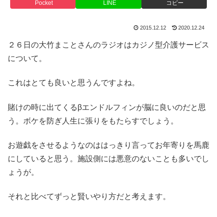
Pocket
LINE
コピー
2015.12.12
2020.12.24
２６日の大竹まことさんのラジオはカジノ型介護サービス
について。
これはとても良いと思うんですよね。
賭けの時に出てくるβエンドルフィンが脳に良いのだと思
う。ボケを防ぎ人生に張りをもたらすでしょう。
お遊戯をさせるようなのははっきり言ってお年寄りを馬鹿
にしていると思う。施設側には悪意のないことも多いでし
ょうが。
それと比べてずっと賢いやり方だと考えます。