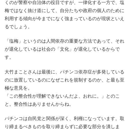
くのが警察や自治体の役目ですが、一律化する一方で、塩
梅ではなく抜け道にして、自分たちや政府の個人のために
利用する傾向が今までになく強まっているのが現状といえ
るでしょう。
「塩梅」というのは人間依存の重要な方法であって、それ
が退化しているは社会の「文化」が退化しているからで
す。
大竹まことさんは最後に、パチンコ依存症が多発している
のに放置しているのになぜこれを規制するのか、と最も至
極な意見を。
「この整合性が理解できないんだよ、おれに。」とのこ
と。整合性はありませんからね。
パチンコは自民党と関係が深く、利権になっています。取
り締まるべきものを取り締まらずに必要な部分を潰しま