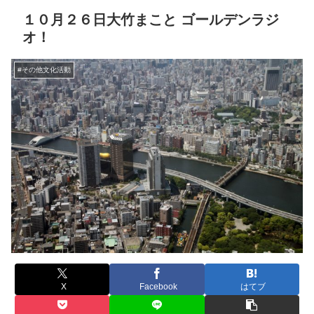
１０月２６日大竹まこと ゴールデンラジ
オ！
#その他文化活動
X
Facebook
はてブ