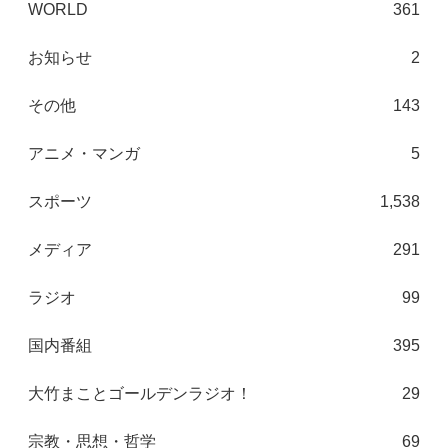
WORLD
361
お知らせ
2
その他
143
アニメ・マンガ
5
スポーツ
1,538
メディア
291
ラジオ
99
国内番組
395
大竹まことゴールデンラジオ！
29
宗教・思想・哲学
69