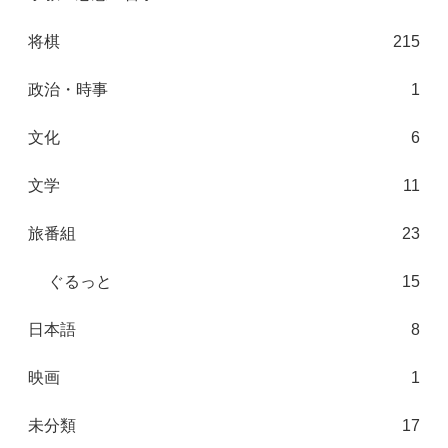
将棋
215
政治・時事
1
文化
6
文学
11
旅番組
23
ぐるっと
15
日本語
8
映画
1
未分類
17