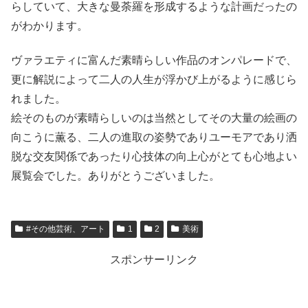
らしていて、大きな曼荼羅を形成するような計画だったの
がわかります。
ヴァラエティに富んだ素晴らしい作品のオンパレードで、
更に解説によって二人の人生が浮かび上がるように感じら
れました。
絵そのものが素晴らしいのは当然としてその大量の絵画の
向こうに薫る、二人の進取の姿勢でありユーモアであり洒
脱な交友関係であったり心技体の向上心がとても心地よい
展覧会でした。ありがとうございました。
#その他芸術、アート
1
2
美術
スポンサーリンク