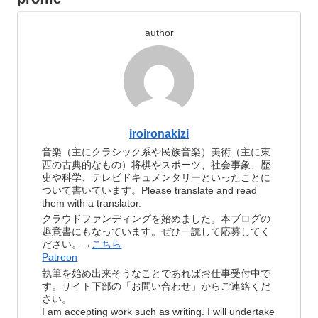
author
iroironakizi
音楽（主にクラシック系や民族音楽）美術（主に東
西の古典的なもの）将棋やスポーツ、社会事象、歴
史や科学、テレビドキュメンタリーといったことに
ついて書いています。Please translate and read
them with a translator.
クラウドファンディングを始めました。本ブログの
趣意書にもなっています。ぜひ一読して応募してく
ださい。→
こちら
Patreon
執筆を始め出来そうなことであればお仕事受付中で
す。サイト下部の「お問い合わせ」からご連絡くだ
さい。
I am accepting work such as writing. I will undertake