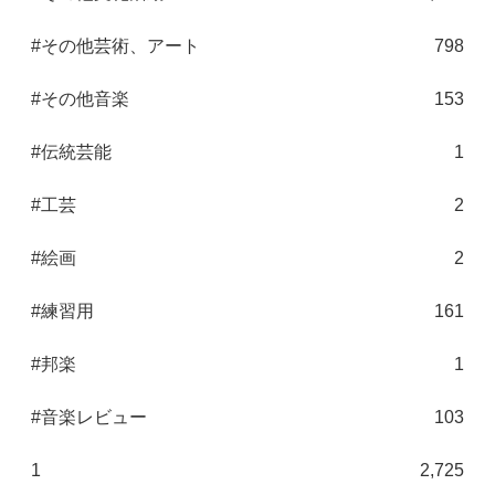
#その他芸術、アート
798
#その他音楽
153
#伝統芸能
1
#工芸
2
#絵画
2
#練習用
161
#邦楽
1
#音楽レビュー
103
1
2,725