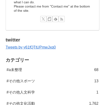
what I can do.
Please contact me from "Contact me" at the bottom
of the site.
twitter
Tweets by y61fQTtUPmwJxq0
カテゴリー
#a未整理
68
#その他スポーツ
13
#その他人文科学
1
#その他文化活動
1,762