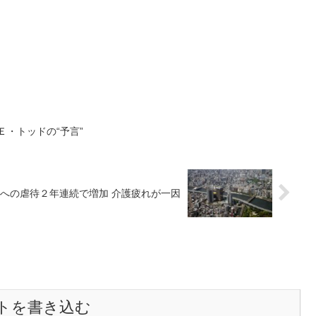
Ｅ・トッドの“予言”
への虐待２年連続で増加 介護疲れが一因
トを書き込む