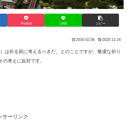
Pocket
LINE
コピー
2016.02.06
2020.12.24
）は祈る前に考えるべきだ、とのことですが、敬虔な祈り
その考えに反対です。
ンサーリンク