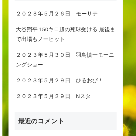
２０２３年５月２６日 モーサテ
大谷翔平 150キロ超の死球受ける 最後ま
で出場もノーヒット
２０２３年５月３０日 羽鳥慎一モーニ
ングショー
２０２３年５月２９日 ひるおび！
２０２３年５月２９日 Nスタ
最近のコメント