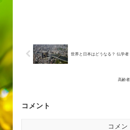
世界と日本はどうなる？ 仏学者
高齢者
コメント
コメン