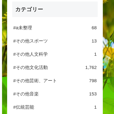
カテゴリー
#a未整理
68
#その他スポーツ
13
#その他人文科学
1
#その他文化活動
1,762
#その他芸術、アート
798
#その他音楽
153
#伝統芸能
1