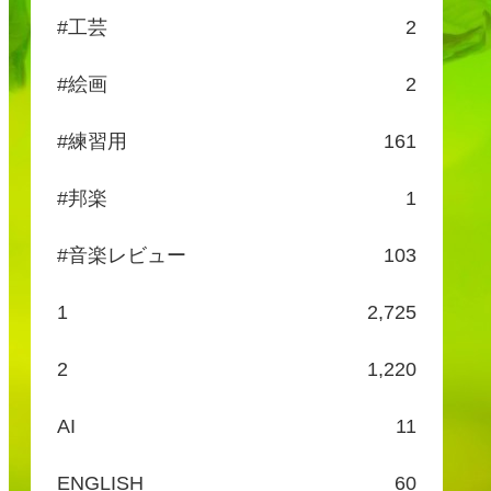
#工芸
2
#絵画
2
#練習用
161
#邦楽
1
#音楽レビュー
103
1
2,725
2
1,220
AI
11
ENGLISH
60