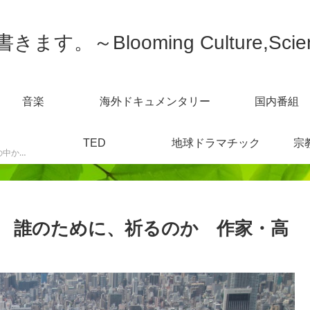
す。～Blooming Culture,Scien
音楽
海外ドキュメンタリー
国内番組
TED
地球ドラマチック
宗
スポーツニュースなどの中から感じた事を書きます。
 誰のために、祈るのか 作家・高