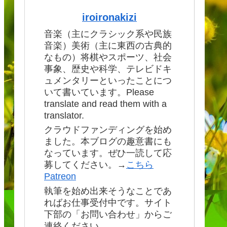
iroironakizi
音楽（主にクラシック系や民族
音楽）美術（主に東西の古典的
なもの）将棋やスポーツ、社会
事象、歴史や科学、テレビドキ
ュメンタリーといったことにつ
いて書いています。Please
translate and read them with a
translator.
クラウドファンディングを始め
ました。本ブログの趣意書にも
なっています。ぜひ一読して応
募してください。→
こちら
Patreon
執筆を始め出来そうなことであ
ればお仕事受付中です。サイト
下部の「お問い合わせ」からご
連絡ください。