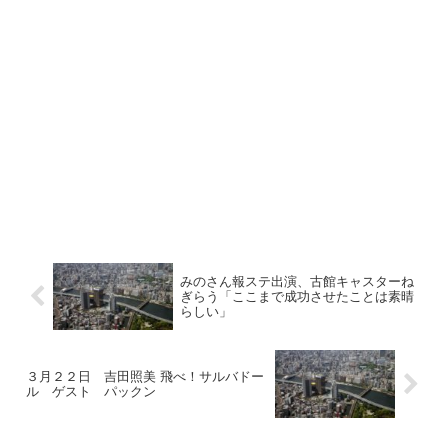
みのさん報ステ出演、古館キャスターね
ぎらう「ここまで成功させたことは素晴
らしい」
３月２２日 吉田照美 飛べ！サルバドー
ル ゲスト パックン