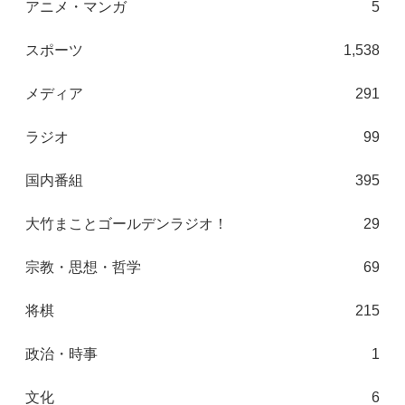
アニメ・マンガ
5
スポーツ
1,538
メディア
291
ラジオ
99
国内番組
395
大竹まことゴールデンラジオ！
29
宗教・思想・哲学
69
将棋
215
政治・時事
1
文化
6