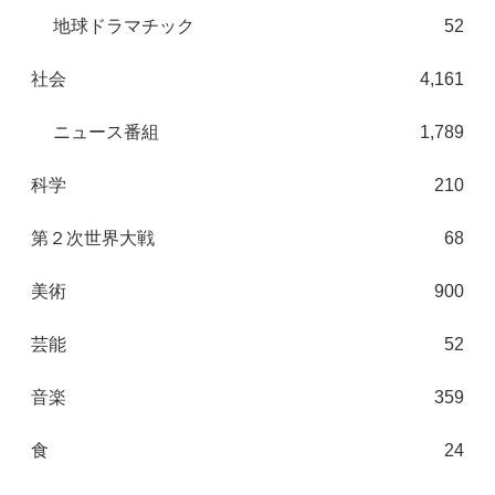
地球ドラマチック
52
社会
4,161
ニュース番組
1,789
科学
210
第２次世界大戦
68
美術
900
芸能
52
音楽
359
食
24