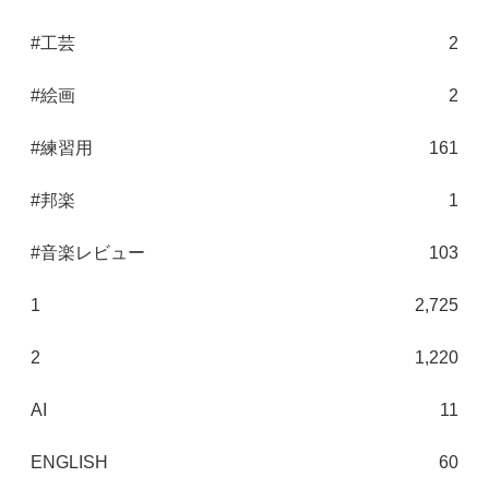
#工芸
2
#絵画
2
#練習用
161
#邦楽
1
#音楽レビュー
103
1
2,725
2
1,220
AI
11
ENGLISH
60