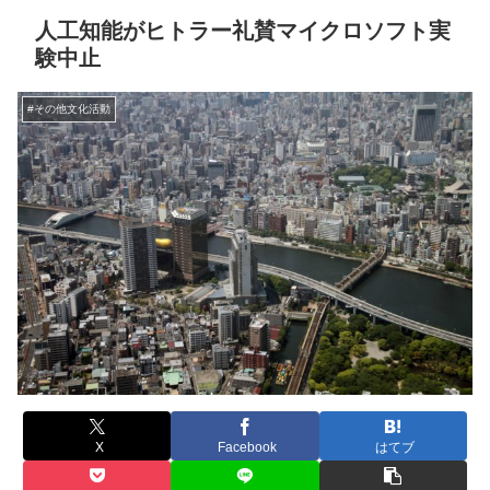
人工知能がヒトラー礼賛マイクロソフト実
験中止
#その他文化活動
X
Facebook
はてブ