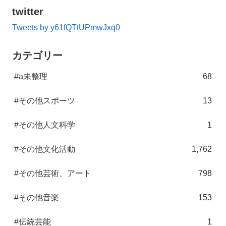
twitter
Tweets by y61fQTtUPmwJxq0
カテゴリー
#a未整理
68
#その他スポーツ
13
#その他人文科学
1
#その他文化活動
1,762
#その他芸術、アート
798
#その他音楽
153
#伝統芸能
1