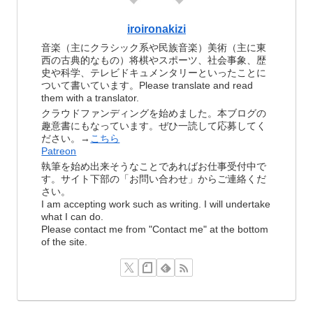
iroironakizi
音楽（主にクラシック系や民族音楽）美術（主に東
西の古典的なもの）将棋やスポーツ、社会事象、歴
史や科学、テレビドキュメンタリーといったことに
ついて書いています。Please translate and read
them with a translator.
クラウドファンディングを始めました。本ブログの
趣意書にもなっています。ぜひ一読して応募してく
ださい。→
こちら
Patreon
執筆を始め出来そうなことであればお仕事受付中で
す。サイト下部の「お問い合わせ」からご連絡くだ
さい。
I am accepting work such as writing. I will undertake
what I can do.
Please contact me from "Contact me" at the bottom
of the site.