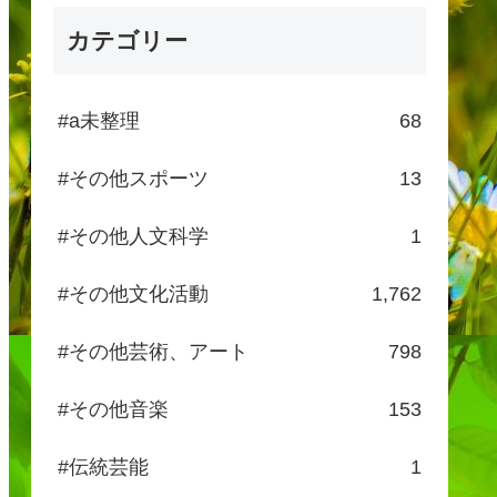
カテゴリー
#a未整理
68
#その他スポーツ
13
#その他人文科学
1
#その他文化活動
1,762
#その他芸術、アート
798
#その他音楽
153
#伝統芸能
1