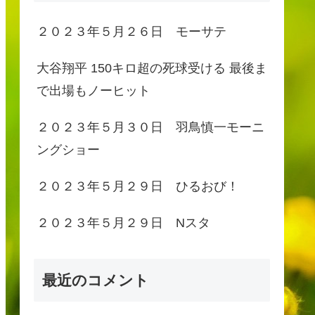
２０２３年５月２６日 モーサテ
大谷翔平 150キロ超の死球受ける 最後ま
で出場もノーヒット
２０２３年５月３０日 羽鳥慎一モーニ
ングショー
２０２３年５月２９日 ひるおび！
２０２３年５月２９日 Nスタ
最近のコメント