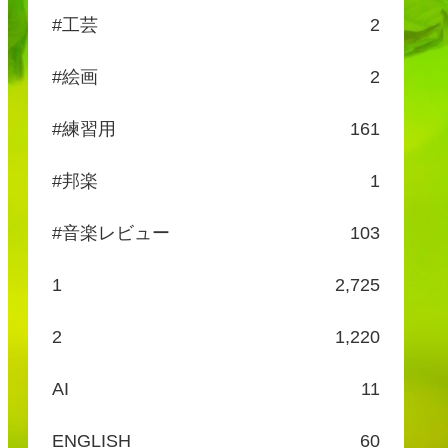
#工芸
2
#絵画
2
#練習用
161
#邦楽
1
#音楽レビュー
103
1
2,725
2
1,220
AI
11
ENGLISH
60