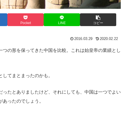
Pocket
LINE
コピー
2016.03.29
2020.02.22
一つの形を保ってきた中国を比較。これは始皇帝の業績とし
としてまとまったのかも。
だったとありましたけど、それにしても、中国は一つでよい
があったのでしょう。