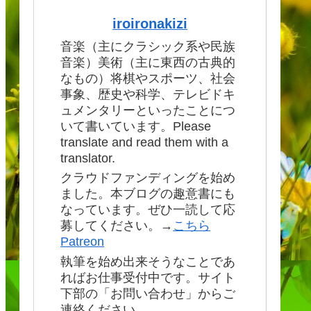
iroironakizi
音楽（主にクラシック系や民族
音楽）美術（主に東西の古典的
なもの）将棋やスポーツ、社会
事象、歴史や科学、テレビドキ
ュメンタリーといったことにつ
いて書いています。Please
translate and read them with a
translator.
クラウドファンディングを始め
ました。本ブログの趣意書にも
なっています。ぜひ一読して応
募してください。→
こちら
Patreon
執筆を始め出来そうなことであ
ればお仕事受付中です。サイト
下部の「お問い合わせ」からご
連絡ください。