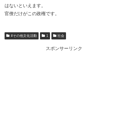
はないといえます。
官僚だけがこの政権です。
#その他文化活動
1
社会
スポンサーリンク