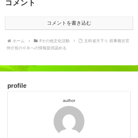
コメント
コメントを書き込む
ホーム
#その他文化活動
文科省天下り 前事務次官
仲介役のＯＢへの情報提供認める
profile
author