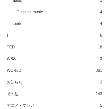
music
5
Classicalmusic
4
sports
4
IT
6
TED
18
WBS
3
WORLD
361
お知らせ
2
その他
143
アニメ・マンガ
5