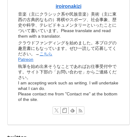
iroironakizi
音楽（主にクラシック系や民族音楽）美術（主に東
西の古典的なもの）将棋やスポーツ、社会事象、歴
史や科学、テレビドキュメンタリーといったことに
ついて書いています。Please translate and read
them with a translator.
クラウドファンディングを始めました。本ブログの
趣意書にもなっています。ぜひ一読して応募してく
ださい。→
こちら
Patreon
執筆を始め出来そうなことであればお仕事受付中で
す。サイト下部の「お問い合わせ」からご連絡くだ
さい。
I am accepting work such as writing. I will undertake
what I can do.
Please contact me from "Contact me" at the bottom
of the site.