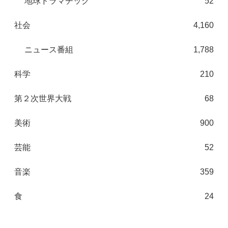
地球ドラマチック
52
社会
4,160
ニュース番組
1,788
科学
210
第２次世界大戦
68
美術
900
芸能
52
音楽
359
食
24