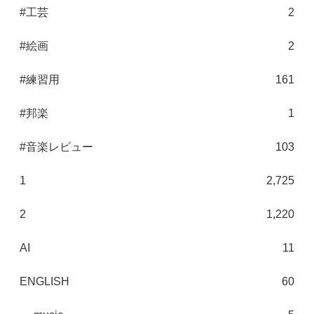
#工芸
2
#絵画
2
#練習用
161
#邦楽
1
#音楽レビュー
103
1
2,725
2
1,220
AI
11
ENGLISH
60