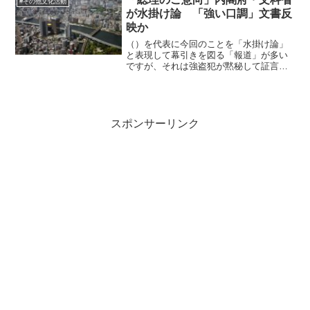
#その他文化活動
のにそのような批評は一切な...
が水掛け論 「強い口調」文書反
映か
（）を代表に今回のことを「水掛け論」
と表現して幕引きを図る「報道」が多い
ですが、それは強盗犯が黙秘して証言を
取れなかったら、どっちもどっちといっ
ているのと同じです。
スポンサーリンク