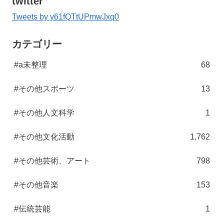
twitter
Tweets by y61fQTtUPmwJxq0
カテゴリー
#a未整理
68
#その他スポーツ
13
#その他人文科学
1
#その他文化活動
1,762
#その他芸術、アート
798
#その他音楽
153
#伝統芸能
1