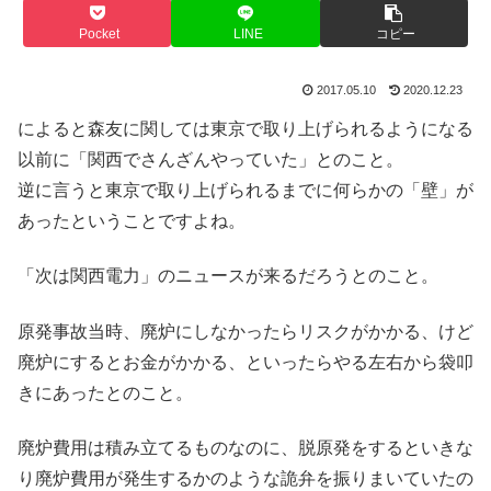
Pocket
LINE
コピー
2017.05.10
2020.12.23
によると森友に関しては東京で取り上げられるようになる
以前に「関西でさんざんやっていた」とのこと。
逆に言うと東京で取り上げられるまでに何らかの「壁」が
あったということですよね。
「次は関西電力」のニュースが来るだろうとのこと。
原発事故当時、廃炉にしなかったらリスクがかかる、けど
廃炉にするとお金がかかる、といったらやる左右から袋叩
きにあったとのこと。
廃炉費用は積み立てるものなのに、脱原発をするといきな
り廃炉費用が発生するかのような詭弁を振りまいていたの