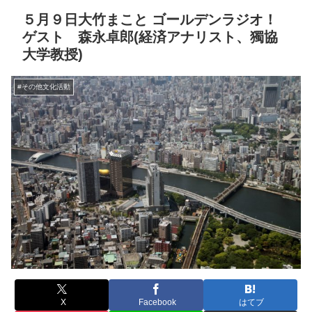
５月９日大竹まこと ゴールデンラジオ！
ゲスト 森永卓郎(経済アナリスト、獨協
大学教授)
#その他文化活動
X
Facebook
はてブ