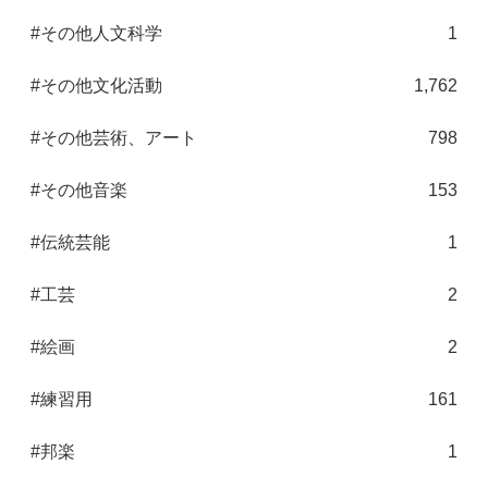
#その他人文科学
1
#その他文化活動
1,762
#その他芸術、アート
798
#その他音楽
153
#伝統芸能
1
#工芸
2
#絵画
2
#練習用
161
#邦楽
1