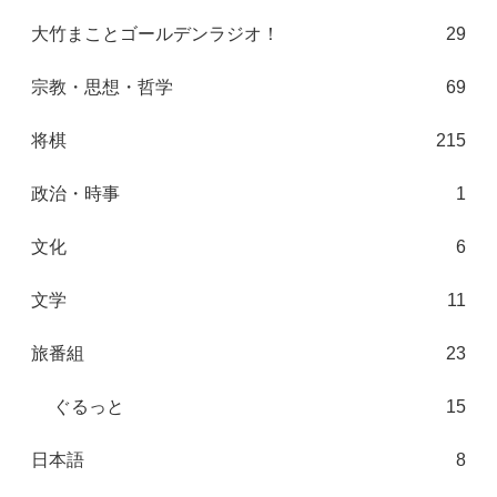
大竹まことゴールデンラジオ！
29
宗教・思想・哲学
69
将棋
215
政治・時事
1
文化
6
文学
11
旅番組
23
ぐるっと
15
日本語
8