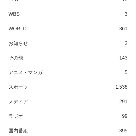
WBS
3
WORLD
361
お知らせ
2
その他
143
アニメ・マンガ
5
スポーツ
1,538
メディア
291
ラジオ
99
国内番組
395