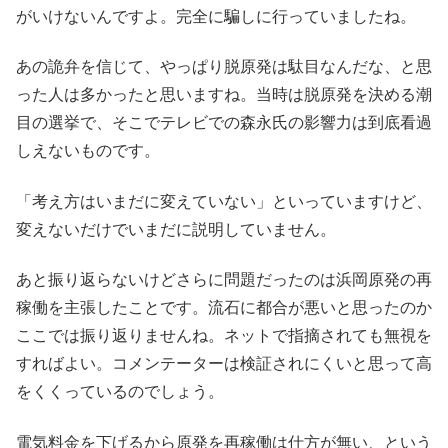
がいけないんですよ。完全に騙しに行っていましたね。
あの詭弁を信じて、やっぱり脱原発は駄目なんだな、と思
った人は多かったと思いますね。当時は脱原発を決める潮
目の選挙で、そこでテレビでの森永氏の影響力は到底看過
しえないものです。
「考え方はいまだに変えていない」といっていますけど、
変えないだけでいまだに説明していません。
あと振り返らないけどさらに問題だったのは浜岡原発の再
稼働を主張したことです。流石に都合が悪いと思ったのか
ここでは振り返りませんね。ネットで指摘されても無視を
すればよい。コメンテーターは検証されにくいと思って高
をくくっているのでしょう。
電気料金を下げるから原発を再稼働は仕方が無い、という