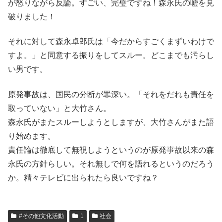
が怒りながら反論。すごい、完璧ですね！森永氏の嘘を見
破りました！
それに対して森永卓郎氏は「今だからすごくまずいわけで
すよ。」と同意する振りをしてスルー。どこまでも汚らし
い男です。
原発事故は、国民の分断が罪深い。「それをだれも責任を
取っていない」と大竹さん。
森永氏がまたスルーしようとしますが、大竹さんがまた語
り始めます。
責任論は徹底して無視しようというのが原発事故以来の森
永氏の方針らしい。それ無しで何を語れるというのだろう
か。精々テレビに出られたら良いですね？
#その他文化活動
1
社会