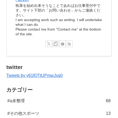
執筆を始め出来そうなことであればお仕事受付中で
す。サイト下部の「お問い合わせ」からご連絡くだ
さい。
I am accepting work such as writing. I will undertake
what I can do.
Please contact me from "Contact me" at the bottom
of the site.
twitter
Tweets by y61fQTtUPmwJxq0
カテゴリー
#a未整理
68
#その他スポーツ
13