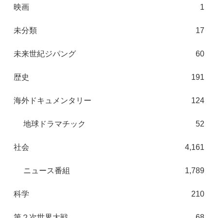
映画
1
未分類
17
未来世紀ジパング
60
歴史
191
海外ドキュメンタリー
124
地球ドラマチック
52
社会
4,161
ニュース番組
1,789
科学
210
第２次世界大戦
68