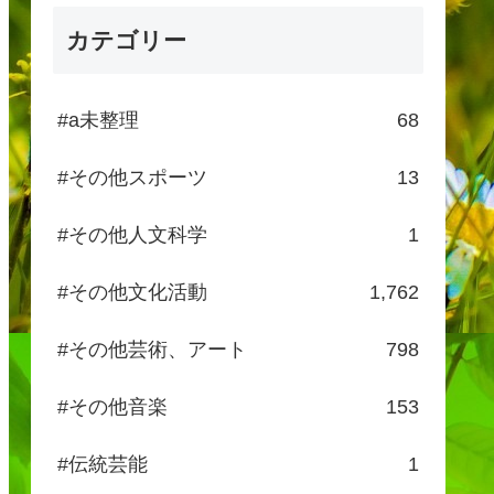
カテゴリー
#a未整理
68
#その他スポーツ
13
#その他人文科学
1
#その他文化活動
1,762
#その他芸術、アート
798
#その他音楽
153
#伝統芸能
1