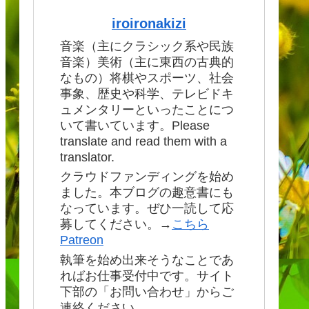
iroironakizi
音楽（主にクラシック系や民族
音楽）美術（主に東西の古典的
なもの）将棋やスポーツ、社会
事象、歴史や科学、テレビドキ
ュメンタリーといったことにつ
いて書いています。Please
translate and read them with a
translator.
クラウドファンディングを始め
ました。本ブログの趣意書にも
なっています。ぜひ一読して応
募してください。→
こちら
Patreon
執筆を始め出来そうなことであ
ればお仕事受付中です。サイト
下部の「お問い合わせ」からご
連絡ください。