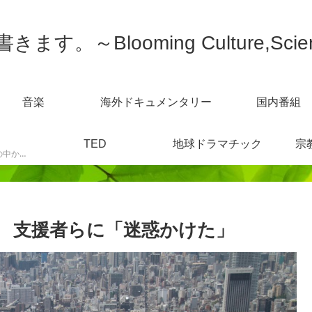
す。～Blooming Culture,Scien
音楽
海外ドキュメンタリー
国内番組
TED
地球ドラマチック
宗
スポーツニュースなどの中から感じた事を書きます。
 支援者らに「迷惑かけた」