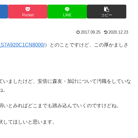
Pocket
LINE
コピー
2017.09.25
2020.12.23
2G_S7A920C1CN8000/
）とのことですけど、この厚かましさ
ていましたけど、安倍に森友・加計について汚職をしていな
ね。
弱いとみればどこまでも踏み込んでいくのですけどね。
伏してほしいと思います。