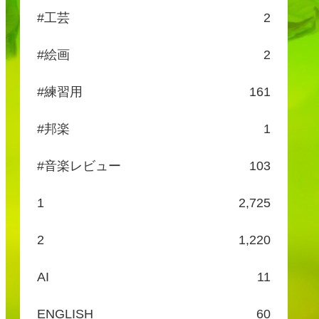
#工芸
2
#絵画
2
#練習用
161
#邦楽
1
#音楽レビュー
103
1
2,725
2
1,220
AI
11
ENGLISH
60