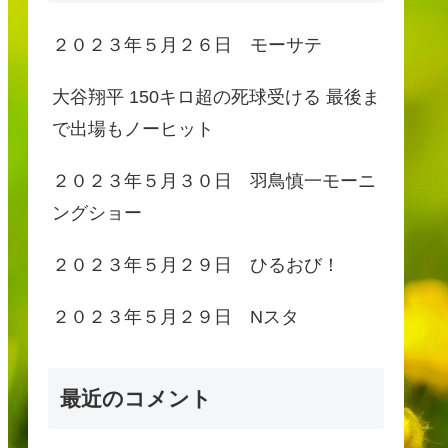
２０２３年５月２６日 モーサテ
大谷翔平 150キロ超の死球受ける 最後ま
で出場もノーヒット
２０２３年５月３０日 羽鳥慎一モーニ
ングショー
２０２３年５月２９日 ひるおび！
２０２３年５月２９日 Nスタ
最近のコメント