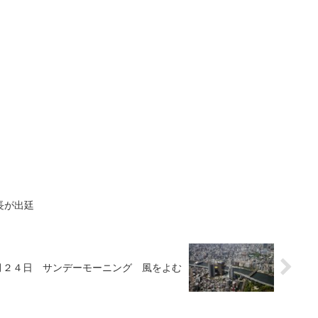
長が出廷
月２４日 サンデーモーニング 風をよむ