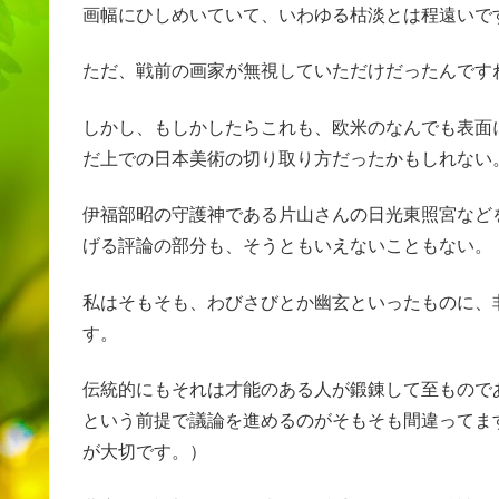
画幅にひしめいていて、いわゆる枯淡とは程遠いで
ただ、戦前の画家が無視していただけだったんです
しかし、もしかしたらこれも、欧米のなんでも表面
だ上での日本美術の切り取り方だったかもしれない
伊福部昭の守護神である片山さんの日光東照宮など
げる評論の部分も、そうともいえないこともない。
私はそもそも、わびさびとか幽玄といったものに、
す。
伝統的にもそれは才能のある人が鍛錬して至もので
という前提で議論を進めるのがそもそも間違ってま
が大切です。）