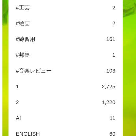
#工芸
2
#絵画
2
#練習用
161
#邦楽
1
#音楽レビュー
103
1
2,725
2
1,220
AI
11
ENGLISH
60