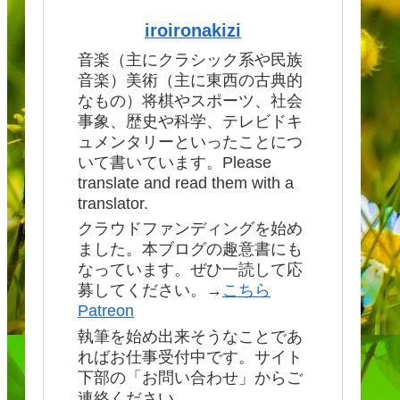
iroironakizi
音楽（主にクラシック系や民族
音楽）美術（主に東西の古典的
なもの）将棋やスポーツ、社会
事象、歴史や科学、テレビドキ
ュメンタリーといったことにつ
いて書いています。Please
translate and read them with a
translator.
クラウドファンディングを始め
ました。本ブログの趣意書にも
なっています。ぜひ一読して応
募してください。→
こちら
Patreon
執筆を始め出来そうなことであ
ればお仕事受付中です。サイト
下部の「お問い合わせ」からご
連絡ください。