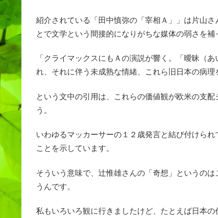
紹介されている「田中慎弥の「宰相Ａ」」は片山さ
とで文学という間接的になりがちな媒体の弱さを補
「クライマックスにもＡの演説が響く。「曖昧（あ
れ、それに伴う未成熟な情緒、これら旧日本の病理
という文中の引用は、これらの価値観が欧米の支配
う。
いわゆるマッカーサーの１２歳発言と結び付けられ
ことを示しています。
そういう意味で、辻惟雄さんの「奇想」というのは
うんです。
私もいろいろ観に行きましたけど、たとえば日本の