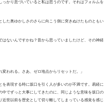
しっかり息づいていると私は思うのです。それはフォルムを
とした奥ゆかしさのさらに向こう側に突きぬけたものともい
ではないんですかね？昔から思っていましたけど、その神経
れ変われる。さあ、ゼロ地点からリセットだ。」
とを表現する時に坂口を引く人が多いのが不満です。易経に
の中でずっと大事にしてきたのに、同じような意味を坂口の
り近世以前を歴史として切り離してしまっている感覚を感じ