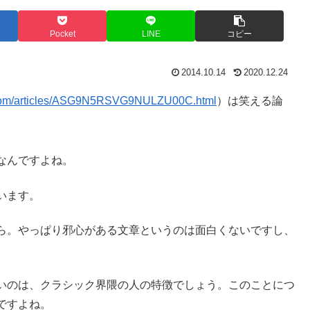
Pocket
LINE
コピー
2014.10.14
2020.12.24
.com/articles/ASG9N5RSVG9NULZU00C.html
）は笑える論
なんですよね。
います。
ら。やっぱり邪心がある文章というのは面白くないですし、
いのは、クラシック界隈の人の特徴でしょう。このことにつ
ですよね。