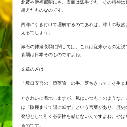
北斎や伊福部昭にも、表面は派手でも、その精神は
超えたものなのです。
西洋に引き付けて理解するのであれば、紳士の毅然
えるでしょう。
漱石の神経衰弱に関しては、これは従来からの定説
衰弱は日本そのものですよね。
文章の〆は
「坂口安吾の「堕落論」の手。落ちきってこそ生ま
ときれいに着地しますが、私はいつもこのようなこ
は「陰極まりて陽に転ず」という言葉があり、歴史
発想として引く必要性を感じないんですよね。やは
るのです。