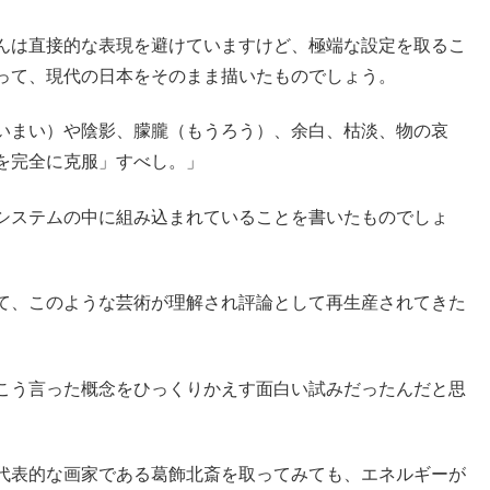
んは直接的な表現を避けていますけど、極端な設定を取るこ
って、現代の日本をそのまま描いたものでしょう。
いまい）や陰影、朦朧（もうろう）、余白、枯淡、物の哀
を完全に克服」すべし。」
システムの中に組み込まれていることを書いたものでしょ
て、このような芸術が理解され評論として再生産されてきた
こう言った概念をひっくりかえす面白い試みだったんだと思
代表的な画家である葛飾北斎を取ってみても、エネルギーが