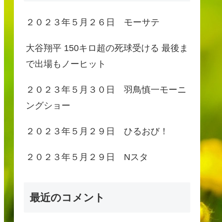
２０２３年５月２６日 モーサテ
大谷翔平 150キロ超の死球受ける 最後ま
で出場もノーヒット
２０２３年５月３０日 羽鳥慎一モーニ
ングショー
２０２３年５月２９日 ひるおび！
２０２３年５月２９日 Nスタ
最近のコメント