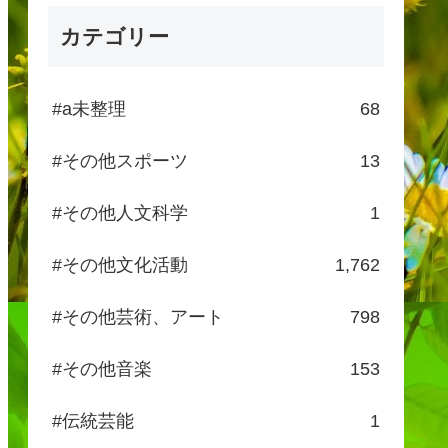
カテゴリー
#a未整理
68
#その他スポーツ
13
#その他人文科学
1
#その他文化活動
1,762
#その他芸術、アート
798
#その他音楽
153
#伝統芸能
1