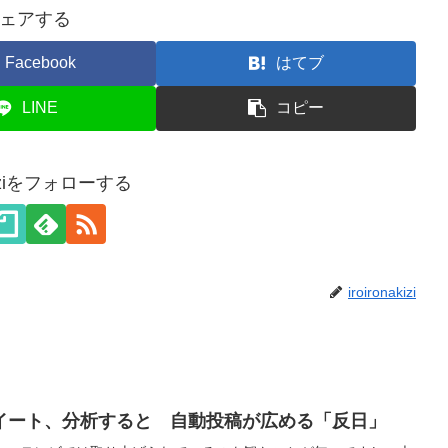
ェアする
Facebook
はてブ
LINE
コピー
akiziをフォローする
iroironakizi
イート、分析すると 自動投稿が広める「反日」