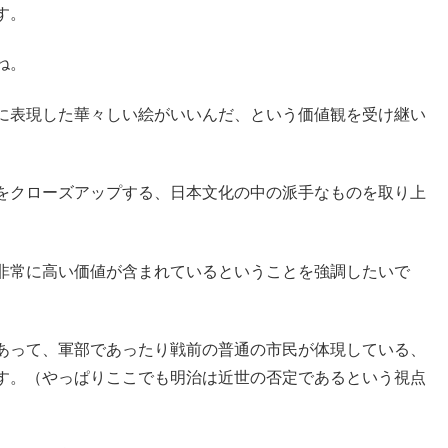
す。
ね。
に表現した華々しい絵がいいんだ、という価値観を受け継い
。
をクローズアップする、日本文化の中の派手なものを取り上
非常に高い価値が含まれているということを強調したいで
あって、軍部であったり戦前の普通の市民が体現している、
す。（やっぱりここでも明治は近世の否定であるという視点