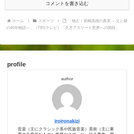
コメントを書き込む
ホーム
スポーツ
「独占！長嶋茂雄の真実 ～父と娘
の40年物語～」（TBSテレビ）「天才アスリート世界への階段」
profile
author
iroironakizi
音楽（主にクラシック系や民族音楽）美術（主に東