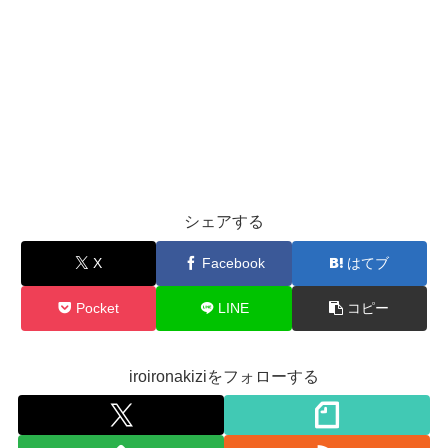
シェアする
X
Facebook
はてブ
Pocket
LINE
コピー
iroironakiziをフォローする