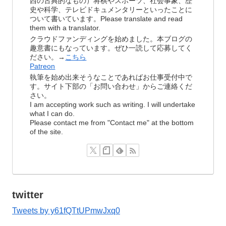
西の古典的なもの）将棋やスポーツ、社会事象、歴
史や科学、テレビドキュメンタリーといったことに
ついて書いています。Please translate and read
them with a translator.
クラウドファンディングを始めました。本ブログの
趣意書にもなっています。ぜひ一読して応募してく
ださい。→
こちら
Patreon
執筆を始め出来そうなことであればお仕事受付中で
す。サイト下部の「お問い合わせ」からご連絡くだ
さい。
I am accepting work such as writing. I will undertake
what I can do.
Please contact me from "Contact me" at the bottom
of the site.
twitter
Tweets by y61fQTtUPmwJxq0