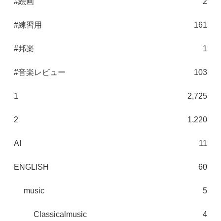
#絵画
2
#練習用
161
#邦楽
1
#音楽レビュー
103
1
2,725
2
1,220
AI
11
ENGLISH
60
music
5
Classicalmusic
4