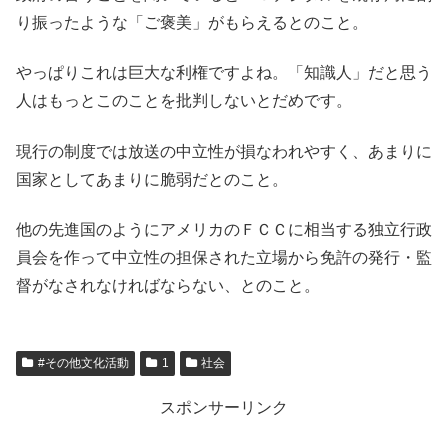
り振ったような「ご褒美」がもらえるとのこと。
やっぱりこれは巨大な利権ですよね。「知識人」だと思う
人はもっとこのことを批判しないとだめです。
現行の制度では放送の中立性が損なわれやすく、あまりに
国家としてあまりに脆弱だとのこと。
他の先進国のようにアメリカのＦＣＣに相当する独立行政
員会を作って中立性の担保された立場から免許の発行・監
督がなされなければならない、とのこと。
#その他文化活動
1
社会
スポンサーリンク