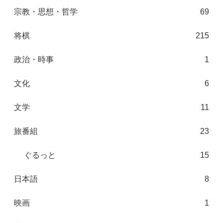
宗教・思想・哲学
69
将棋
215
政治・時事
1
文化
6
文学
11
旅番組
23
ぐるっと
15
日本語
8
映画
1