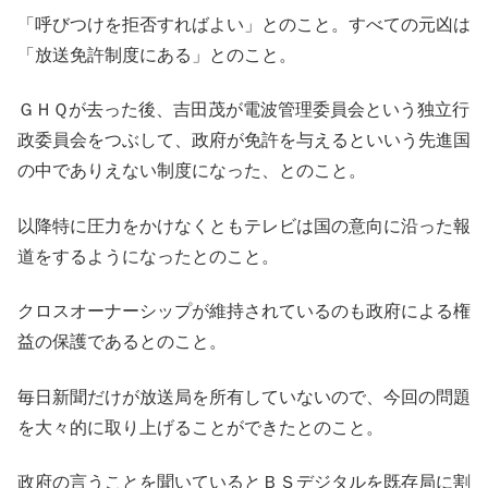
「呼びつけを拒否すればよい」とのこと。すべての元凶は
「放送免許制度にある」とのこと。
ＧＨＱが去った後、吉田茂が電波管理委員会という独立行
政委員会をつぶして、政府が免許を与えるといいう先進国
の中でありえない制度になった、とのこと。
以降特に圧力をかけなくともテレビは国の意向に沿った報
道をするようになったとのこと。
クロスオーナーシップが維持されているのも政府による権
益の保護であるとのこと。
毎日新聞だけが放送局を所有していないので、今回の問題
を大々的に取り上げることができたとのこと。
政府の言うことを聞いているとＢＳデジタルを既存局に割