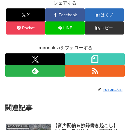
シェアする
X
Facebook
はてブ
Pocket
LINE
コピー
iroironakiziをフォローする
iroironakizi
関連記事
【音声配信＆抄録書き起こし】
#その他文化活動