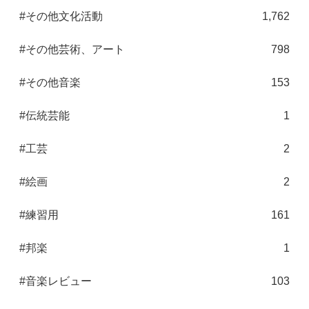
#その他文化活動
1,762
#その他芸術、アート
798
#その他音楽
153
#伝統芸能
1
#工芸
2
#絵画
2
#練習用
161
#邦楽
1
#音楽レビュー
103