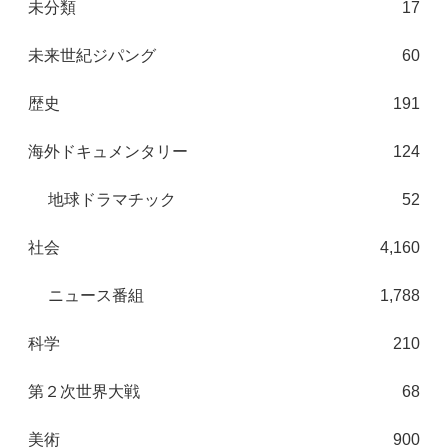
未分類
17
未来世紀ジパング
60
歴史
191
海外ドキュメンタリー
124
地球ドラマチック
52
社会
4,160
ニュース番組
1,788
科学
210
第２次世界大戦
68
美術
900