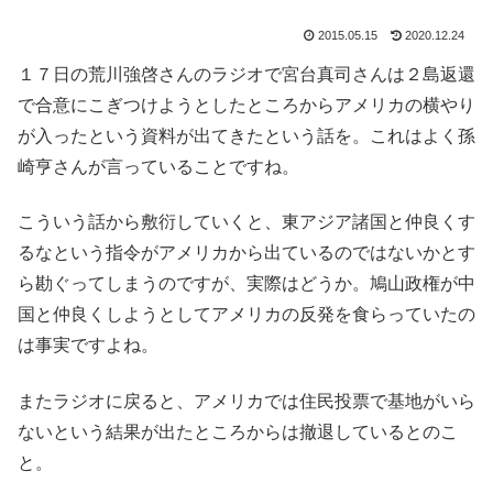
2015.05.15
2020.12.24
１７日の荒川強啓さんのラジオで宮台真司さんは２島返還
で合意にこぎつけようとしたところからアメリカの横やり
が入ったという資料が出てきたという話を。これはよく孫
崎亨さんが言っていることですね。
こういう話から敷衍していくと、東アジア諸国と仲良くす
るなという指令がアメリカから出ているのではないかとす
ら勘ぐってしまうのですが、実際はどうか。鳩山政権が中
国と仲良くしようとしてアメリカの反発を食らっていたの
は事実ですよね。
またラジオに戻ると、アメリカでは住民投票で基地がいら
ないという結果が出たところからは撤退しているとのこ
と。