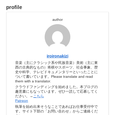
profile
author
iroironakizi
音楽（主にクラシック系や民族音楽）美術（主に東
西の古典的なもの）将棋やスポーツ、社会事象、歴
史や科学、テレビドキュメンタリーといったことに
ついて書いています。Please translate and read
them with a translator.
クラウドファンディングを始めました。本ブログの
趣意書にもなっています。ぜひ一読して応募してく
ださい。→
こちら
Patreon
執筆を始め出来そうなことであればお仕事受付中で
す。サイト下部の「お問い合わせ」からご連絡くだ