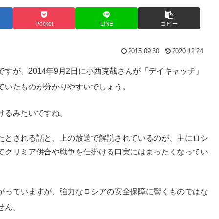
Pocket
LINE
コピー
2015.09.30
2020.12.24
すが、2014年9月2日に小西克哉さんが「デイキャッチ」
ていたものが分かりやすいでしょう。
けるみたいですね。
たとされる話と、上の放送で解説されているのが、主にロシ
てクリミア併合や戦争を仕掛ける口実にはまったくなってい
がっていますが、強力なロシアの安全保障に響くものではな
せん。