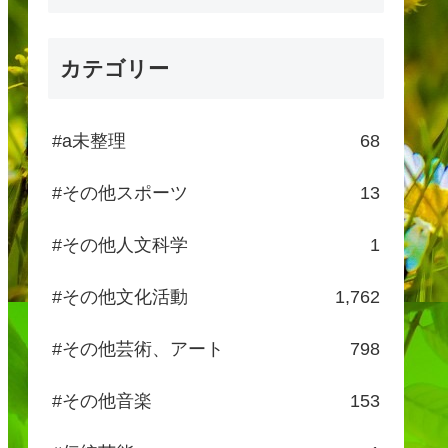
カテゴリー
#a未整理
68
#その他スポーツ
13
#その他人文科学
1
#その他文化活動
1,762
#その他芸術、アート
798
#その他音楽
153