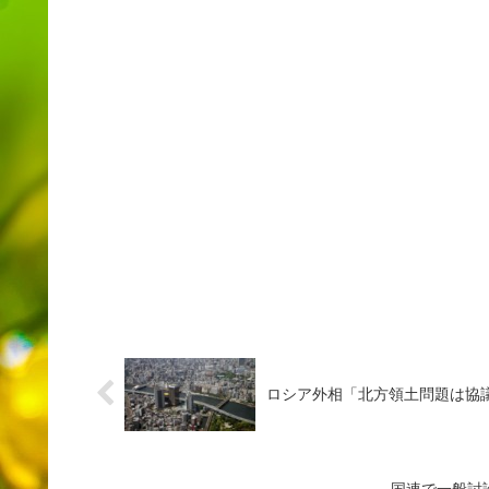
ロシア外相「北方領土問題は協