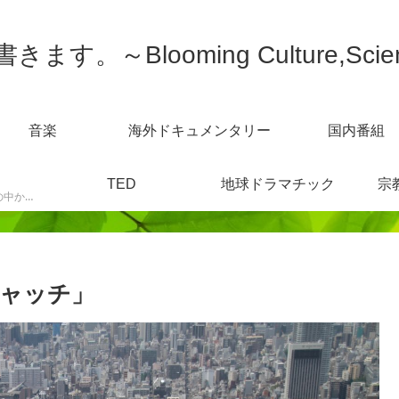
す。～Blooming Culture,Scien
音楽
海外ドキュメンタリー
国内番組
TED
地球ドラマチック
宗
スポーツニュースなどの中から感じた事を書きます。
キャッチ」