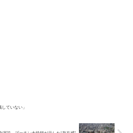
議していない」