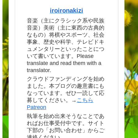
iroironakizi
音楽（主にクラシック系や民族
音楽）美術（主に東西の古典的
なもの）将棋やスポーツ、社会
事象、歴史や科学、テレビドキ
ュメンタリーといったことにつ
いて書いています。Please
translate and read them with a
translator.
クラウドファンディングを始め
ました。本ブログの趣意書にも
なっています。ぜひ一読して応
募してください。→
こちら
Patreon
執筆を始め出来そうなことであ
ればお仕事受付中です。サイト
下部の「お問い合わせ」からご
連絡ください。