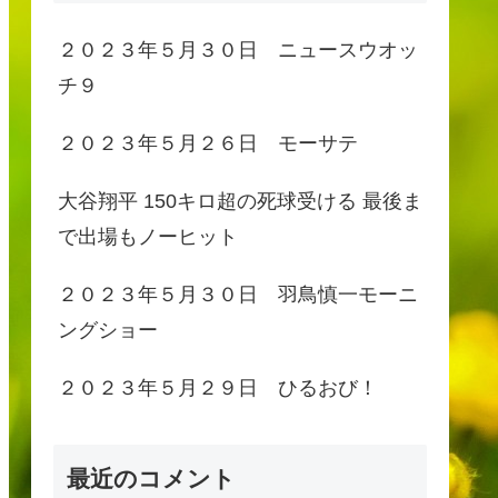
２０２３年５月３０日 ニュースウオッ
チ９
２０２３年５月２６日 モーサテ
大谷翔平 150キロ超の死球受ける 最後ま
で出場もノーヒット
２０２３年５月３０日 羽鳥慎一モーニ
ングショー
２０２３年５月２９日 ひるおび！
最近のコメント