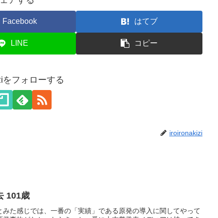
ェアする
Facebook
はてブ
LINE
コピー
akiziをフォローする
iroironakizi
101歳
とみた感じでは、一番の「実績」である原発の導入に関してやって